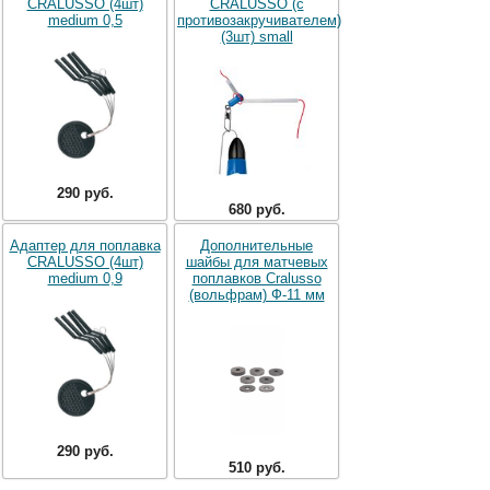
CRALUSSO (4шт)
CRALUSSO (с
medium 0,5
противозакручивателем)
(3шт) small
290 руб.
680 руб.
Адаптер для поплавка
Дополнительные
CRALUSSO (4шт)
шайбы для матчевых
medium 0,9
поплавков Cralusso
(вольфрам) Ф-11 мм
290 руб.
510 руб.