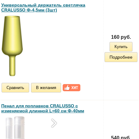
Универсальный держатель светлячка
CRALUSSO Ф-4,5мм (3шт)
160 руб.
Купить
Подробнее
Сравнить
В желания
Пенал для поплавков CRALUSSO с
изменяемой длинной L=60 см Ф-40мм
540 руб.