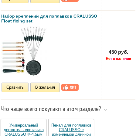
Набор креплений для поплавков CRALUSSO
Float fixing set
450 руб.
Сравнить
В желания
Что чаще всего покупают в этом разделе?
Универсальный
Пенал для поплавков
держатель светлячка
CRALUSSO с
CRALUSSO Ф-4,5мм
изменяемой длинной