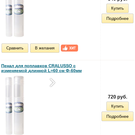
Купить
Подробнее
Сравнить
В желания
Пенал для поплавков CRALUSSO с
изменяемой длинной L=60 см Ф-60мм
720 руб.
Купить
Подробнее