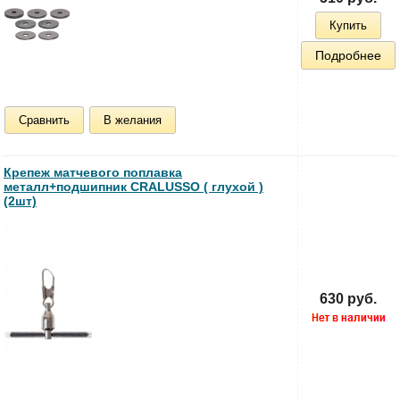
Купить
Подробнее
Сравнить
В желания
Крепеж матчевого поплавка
металл+подшипник CRALUSSO ( глухой )
(2шт)
630 руб.