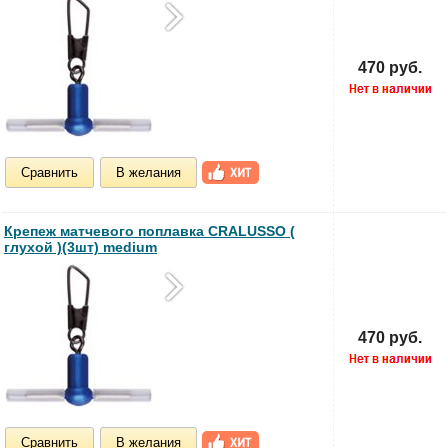
470 руб.
Сравнить
В желания
Крепеж матчевого поплавка CRALUSSO (
глухой )(3шт) medium
470 руб.
Сравнить
В желания