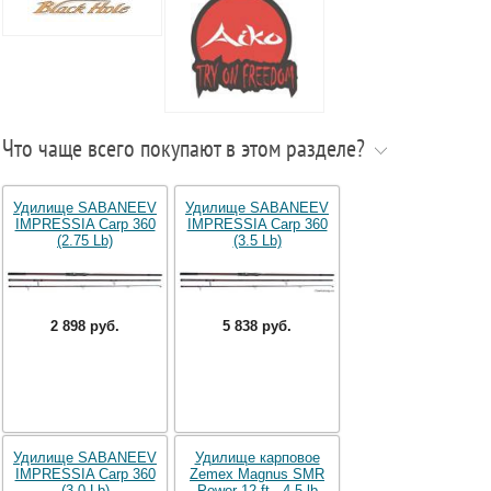
Что чаще всего покупают в этом разделе?
Удилище SABANEEV
Удилище SABANEEV
IMPRESSIA Carp 360
IMPRESSIA Carp 360
(2.75 Lb)
(3.5 Lb)
2 898 руб.
5 838 руб.
Удилище SABANEEV
Удилище карповое
IMPRESSIA Carp 360
Zemex Magnus SMR
(3.0 Lb)
Power 12 ft - 4.5 lb