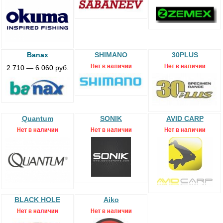
Banax
SHIMANO
30PLUS
2 710 — 6 060 руб.
Quantum
SONIK
AVID CARP
BLACK HOLE
Aiko