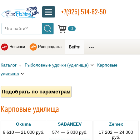
+7(925) 514-82-50
0
Новинки
Распродажа
Войти
Каталог
→
Рыболовные удочки (удилища)
Карповые
удилища
Подобрать по параметрам
Карповые удилища
Okuma
SABANEEV
Zemex
6 610 — 21 000 руб.
574 — 5 838 руб.
17 202 — 24 000
руб.