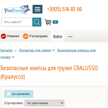
+7(925) 514-82-50
0
Новинки
Распродажа
Войти
Каталог
→
Оснастка для ловли
Безопасные клипсы для
грузил
Безопасные клипсы для грузил CRALUSSO
(Кралуссо)
из наличия
Сортировка: