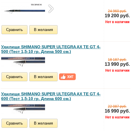
24 960 руб.
19 200 руб.
Сравнить
В желания
Удилище SHIMANO SUPER ULTEGRA AX TE GT 4-
500 (Тест 1,5-10 гр. Длина 500 см.)
18 187 руб.
13 990 руб.
Сравнить
В желания
Удилище SHIMANO SUPER ULTEGRA AX TE GT 4-
600 (Тест 1,5-10 гр. Длина 600 см.)
22 087 руб.
16 990 руб.
Сравнить
В желания