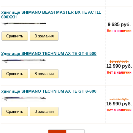
Удилище SHIMANO BEASTMASTER BX TE ACT11
600XXH
9 685 руб.
Сравнить
В желания
Удилище SHIMANO TECHNIUM AX TE GT 6-500
16 887 руб.
12 990 руб.
Сравнить
В желания
Удилище SHIMANO TECHNIUM AX TE GT 6-600
22 087 руб.
16 990 руб.
Сравнить
В желания