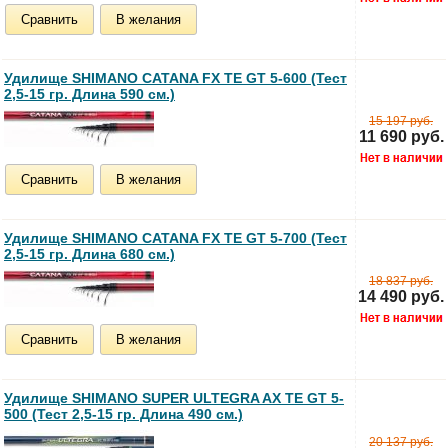
Сравнить
В желания
Удилище SHIMANO CATANA FX TE GT 5-600 (Тест
2,5-15 гр. Длина 590 см.)
15 197 руб.
11 690 руб.
Сравнить
В желания
Удилище SHIMANO CATANA FX TE GT 5-700 (Тест
2,5-15 гр. Длина 680 см.)
18 837 руб.
14 490 руб.
Сравнить
В желания
Удилище SHIMANO SUPER ULTEGRA AX TE GT 5-
500 (Тест 2,5-15 гр. Длина 490 см.)
20 137 руб.