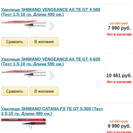
Удилище SHIMANO VENGEANCE AX TE GT 4-500
(Тест 1,5-10 гр. Длина 490 см.)
10 387 руб.
7 990 руб.
Сравнить
В желания
Удилище SHIMANO VENGEANCE AX TE GT 4-600
(Тест 1,5-10 гр. Длина 590 см.)
10 461 руб.
Сравнить
В желания
Удилище SHIMANO CATANA FX TE GT 5-500 (Тест
2,5-15 гр. Длина 490 см.)
12 987 руб.
9 990 руб.