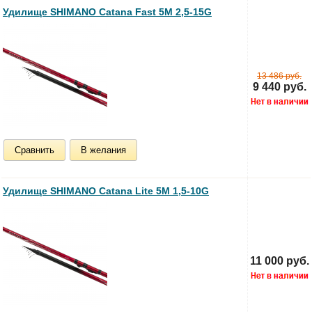
Удилище SHIMANO Catana Fast 5M 2,5-15G
13 486 руб.
9 440 руб.
Сравнить
В желания
Удилище SHIMANO Catana Lite 5M 1,5-10G
11 000 руб.