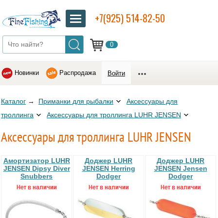
+7(925) 514-82-50
0
Новинки
Распродажа
Войти
Каталог
→
Приманки для рыбалки
Аксессуары для
троллинга
Аксессуары для троллинга LUHR JENSEN
Аксессуары для троллинга LUHR JENSEN
Амортизатор LUHR
Доджер LUHR
Доджер LUHR
JENSEN Dipsy Diver
JENSEN Herring
JENSEN Jensen
Snubbers
Dodger
Dodger