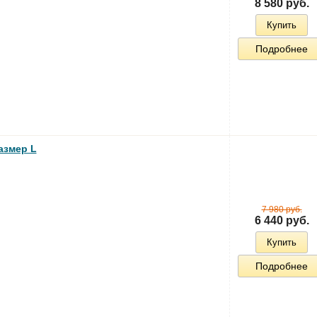
8 580 руб.
Купить
Подробнее
азмер L
7 980 руб.
6 440 руб.
Купить
Подробнее