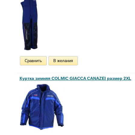
Сравнить
В желания
Куртка зимняя COLMIC GIACCA CANAZEI размер 2XL