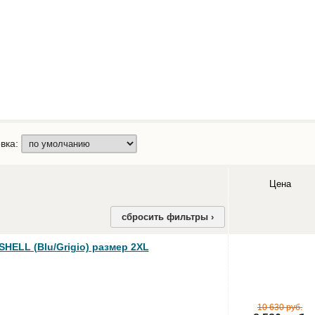
вка:
Цена
сбросить фильтры ›
ELL (Blu/Grigio) размер 2XL
10 630 руб.