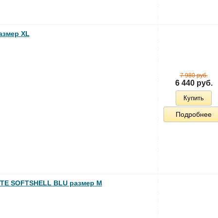
азмер XL
7 980 руб.
6 440 руб.
Купить
Подробнее
TTE SOFTSHELL BLU размер M