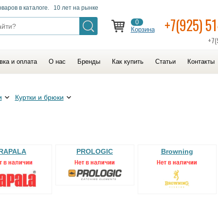
оваров в каталоге. 10 лет на рынке
+7(925) 5
0
Корзина
+7(
вка и оплата
О нас
Бренды
Как купить
Статьи
Контакты
и
Куртки и брюки
RAPALA
PROLOGIC
Browning