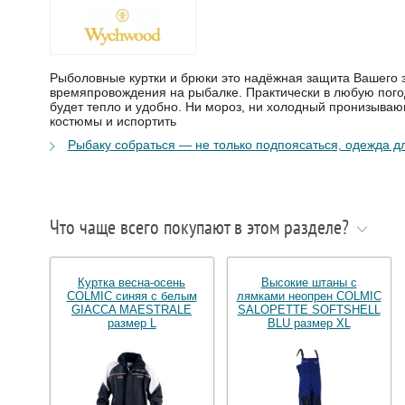
Рыболовные куртки и брюки это надёжная защита Вашего 
времяпровождения на рыбалке. Практически в любую пого
будет тепло и удобно. Ни мороз, ни холодный пронизыва
костюмы и испортить
Рыбаку собраться — не только подпоясаться, одежда д
Что чаще всего покупают в этом разделе?
Куртка весна-осень
Высокие штаны с
COLMIC синяя с белым
лямками неопрен COLMIC
GIACCA MAESTRALE
SALOPETTE SOFTSHELL
размер L
BLU размер XL