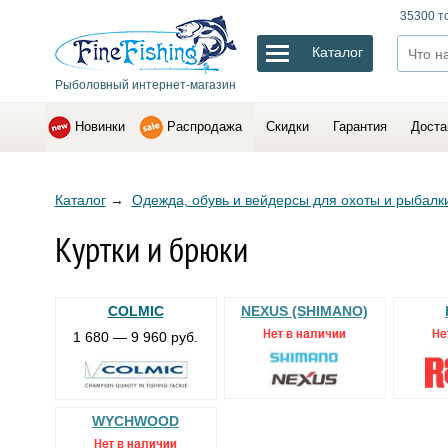
35300 т
Каталог
Рыболовный интернет-магазин
Новинки
Распродажа
Скидки
Гарантия
Доста
Каталог
→
Одежда, обувь и вейдерсы для охоты и рыбалк
Куртки и брюки
COLMIC
NEXUS (SHIMANO)
1 680 — 9 960 руб.
WYCHWOOD