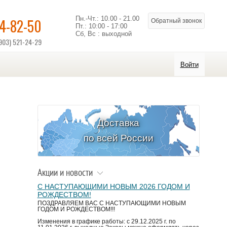
Пн.-Чт.: 10.00 - 21.00
14-82-50
Обратный звонок
Пт.: 10:00 - 17:00
Сб, Вс : выходной
903) 521-24-29
Войти
Доставка
по всей России
Акции и новости
С НАСТУПАЮЩИМИ НОВЫМ 2026 ГОДОМ И
РОЖДЕСТВОМ!
ПОЗДРАВЛЯЕМ ВАС С НАСТУПАЮЩИМИ НОВЫМ
ГОДОМ И РОЖДЕСТВОМ!!!
Изменения в графике работы: с 29.12.2025 г. по