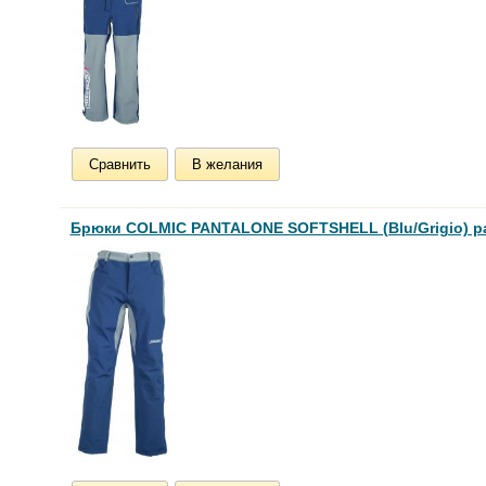
Сравнить
В желания
Брюки COLMIC PANTALONE SOFTSHELL (Blu/Grigio) р