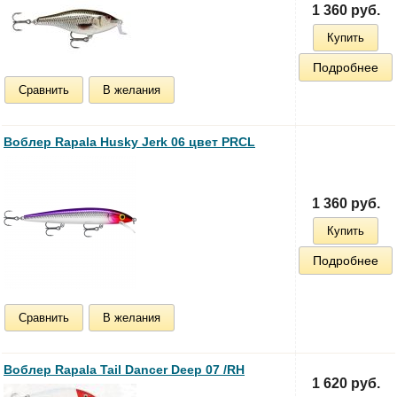
1 360 руб.
Купить
Подробнее
Сравнить
В желания
Воблер Rapala Husky Jerk 06 цвет PRCL
1 360 руб.
Купить
Подробнее
Сравнить
В желания
Воблер Rapala Tail Dancer Deep 07 /RH
1 620 руб.