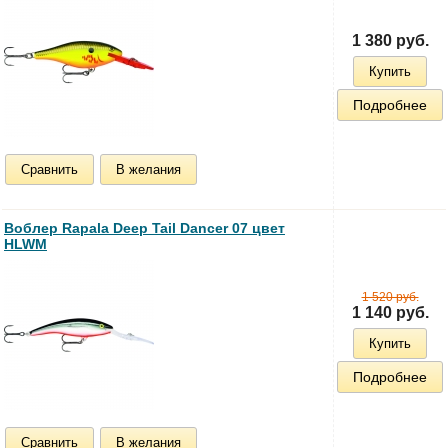
1 380 руб.
Купить
Подробнее
Сравнить
В желания
Воблер Rapala Deep Tail Dancer 07 цвет
HLWM
1 520 руб.
1 140 руб.
Купить
Подробнее
Сравнить
В желания