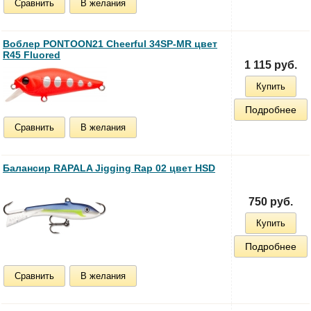
Сравнить
В желания
Воблер PONTOON21 Cheerful 34SP-MR цвет
R45 Fluored
1 115 руб.
Купить
Подробнее
Сравнить
В желания
Балансир RAPALA Jigging Rap 02 цвет HSD
750 руб.
Купить
Подробнее
Сравнить
В желания