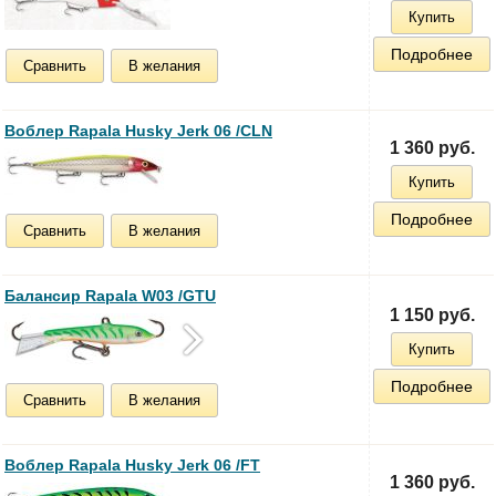
Купить
Подробнее
Сравнить
В желания
Воблер Rapala Husky Jerk 06 /CLN
1 360 руб.
Купить
Подробнее
Сравнить
В желания
Балансир Rapala W03 /GTU
1 150 руб.
Купить
Подробнее
Сравнить
В желания
Воблер Rapala Husky Jerk 06 /FT
1 360 руб.