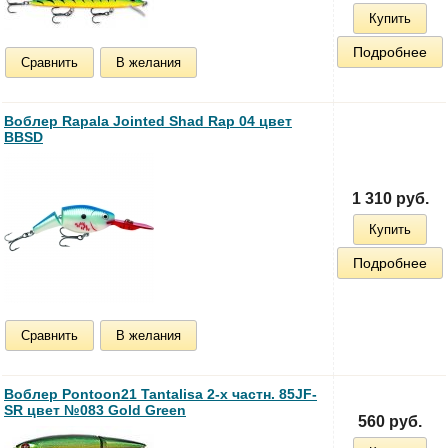
Купить
Подробнее
Сравнить
В желания
Воблер Rapala Jointed Shad Rap 04 цвет
BBSD
1 310 руб.
Купить
Подробнее
Сравнить
В желания
Воблер Pontoon21 Tantalisa 2-x частн. 85JF-
SR цвет №083 Gold Green
560 руб.