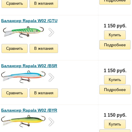
Сравнить
В желания
Балансир Rapala W02 /GTU
1 150 руб.
Купить
Подробнее
Сравнить
В желания
Балансир Rapala W02 /BSR
1 150 руб.
Купить
Подробнее
Сравнить
В желания
Балансир Rapala W02 /BYR
1 150 руб.
Купить