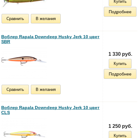
Купить
Подробнее
Сравнить
В желания
Воблер Rapala Downdeep Husky Jerk 10 цвет
SBR
1 330 руб.
Купить
Подробнее
Сравнить
В желания
Воблер Rapala Downdeep Husky Jerk 10 цвет
CLS
1 250 руб.
Купить