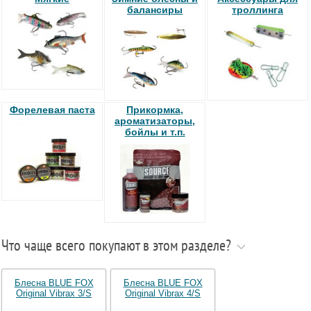
балансиры
троллинга
Форелевая паста
Прикормка,
ароматизаторы,
бойлы и т.п.
Что чаще всего покупают в этом разделе?
Блесна BLUE FOX
Блесна BLUE FOX
Original Vibrax 3/S
Original Vibrax 4/S