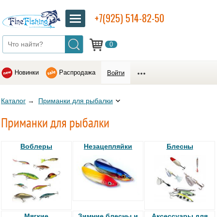
+7(925) 514-82-50
0
Новинки
Распродажа
Войти
Каталог
→
Приманки для рыбалки
Приманки для рыбалки
Воблеры
Незацепляйки
Блесны
Мягкие
Зимние блесны и
Аксессуары для