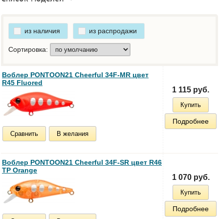
из наличия
из распродажи
Сортировка:
Воблер PONTOON21 Cheerful 34F-MR цвет
R45 Fluored
1 115 руб.
Купить
Подробнее
Сравнить
В желания
Воблер PONTOON21 Cheerful 34F-SR цвет R46
TP Orange
1 070 руб.
Купить
Подробнее