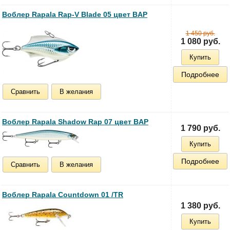
Воблер Rapala Rap-V Blade 05 цвет BAP
1 450 руб.
1 080 руб.
Купить
Подробнее
Сравнить
В желания
Воблер Rapala Shadow Rap 07 цвет BAP
1 790 руб.
Купить
Подробнее
Сравнить
В желания
Воблер Rapala Countdown 01 /TR
1 380 руб.
Купить