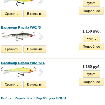
Купить
Подробнее
Сравнить
В желания
Балансир Rapala W02 /S
1 150 руб.
Купить
Подробнее
Сравнить
В желания
Балансир Rapala W02 /SFC
1 150 руб.
Купить
Подробнее
Сравнить
В желания
Воблер Rapala Shad Rap 05 цвет BGHH