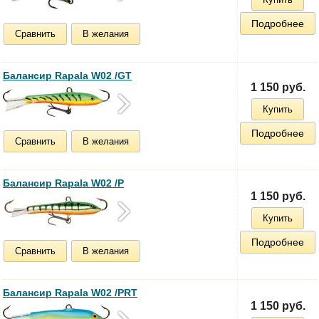
Подробнее
Сравнить
В желания
Балансир Rapala W02 /GT
1 150 руб.
Купить
Подробнее
Сравнить
В желания
Балансир Rapala W02 /P
1 150 руб.
Купить
Подробнее
Сравнить
В желания
Балансир Rapala W02 /PRT
1 150 руб.