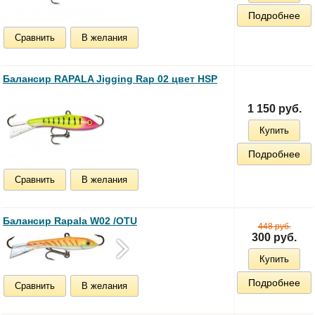
Подробнее
Сравнить
В желания
Балансир RAPALA Jigging Rap 02 цвет HSP
1 150 руб.
Купить
Подробнее
Сравнить
В желания
Балансир Rapala W02 /OTU
448 руб.
300 руб.
Купить
Подробнее
Сравнить
В желания