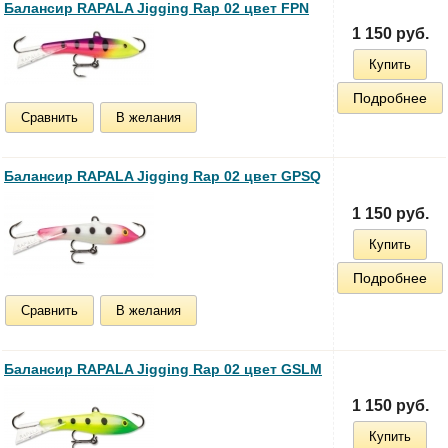
Балансир RAPALA Jigging Rap 02 цвет FPN
1 150 руб.
Купить
Подробнее
Сравнить
В желания
Балансир RAPALA Jigging Rap 02 цвет GPSQ
1 150 руб.
Купить
Подробнее
Сравнить
В желания
Балансир RAPALA Jigging Rap 02 цвет GSLM
1 150 руб.
Купить