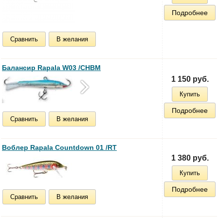
Подробнее
Сравнить
В желания
Балансир Rapala W03 /CHBM
1 150 руб.
Купить
Подробнее
Сравнить
В желания
Воблер Rapala Countdown 01 /RT
1 380 руб.
Купить
Подробнее
Сравнить
В желания