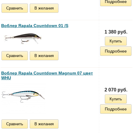
Подробнее
Сравнить
В желания
Воблер Rapala Countdown 01 /S
1 380 руб.
Купить
Подробнее
Сравнить
В желания
Воблер Rapala Countdown Magnum 07 цвет
WHU
2 070 руб.
Купить
Подробнее
Сравнить
В желания