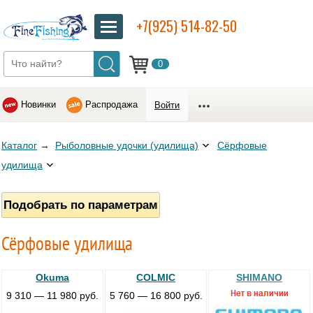
+7(925) 514-82-50
0
Новинки
Распродажа
Войти
Каталог
→
Рыболовные удочки (удилища)
Сёрфовые
удилища
Подобрать по параметрам
Сёрфовые удилища
Okuma
COLMIC
SHIMANO
9 310 — 11 980 руб.
5 760 — 16 800 руб.