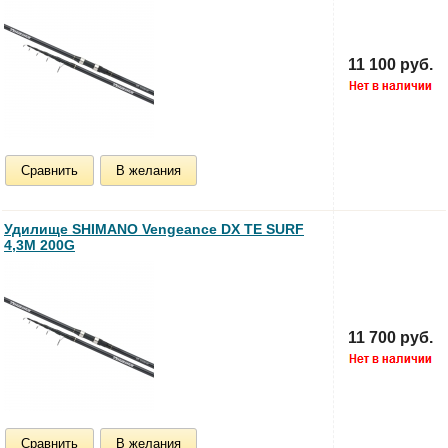
11 100 руб.
Сравнить
В желания
Удилище SHIMANO Vengeance DX TE SURF
4,3M 200G
11 700 руб.
Сравнить
В желания