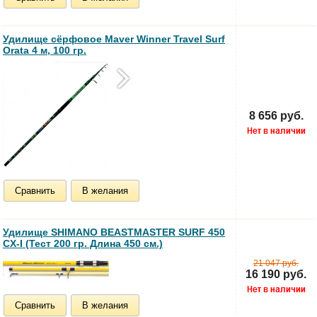
Удилище сёрфовое Maver Winner Travel Surf
Orata 4 м, 100 гр.
8 656 руб.
Сравнить
В желания
Удилище SHIMANO BEASTMASTER SURF 450
CX-I (Тест 200 гр. Длина 450 см.)
21 047 руб.
16 190 руб.
Сравнить
В желания