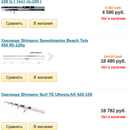
150 G ( Тест гр.150 )
5 967 руб.
4 590 руб.
Сравнить
В желания
Удилище Shimano Speedmaster Beach Tele
450 80-120g
24 037 руб.
18 490 руб.
Сравнить
В желания
Удилище Shimano Surf TE Ultegra AX 420-100
18 782 руб.
Сравнить
В желания