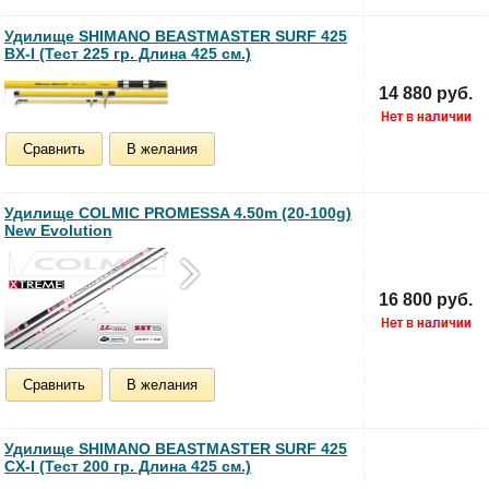
Удилище SHIMANO BEASTMASTER SURF 425
BX-I (Тест 225 гр. Длина 425 см.)
14 880 руб.
Сравнить
В желания
Удилище COLMIC PROMESSA 4.50m (20-100g)
New Evolution
16 800 руб.
Сравнить
В желания
Удилище SHIMANO BEASTMASTER SURF 425
CX-I (Тест 200 гр. Длина 425 см.)