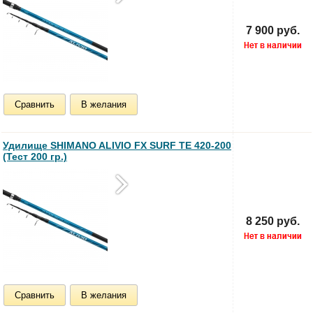
7 900 руб.
Сравнить
В желания
Удилище SHIMANO ALIVIO FX SURF TE 420-200
(Тест 200 гр.)
8 250 руб.
Сравнить
В желания