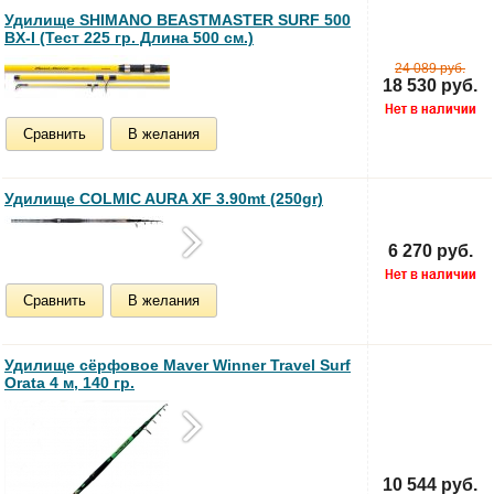
Удилище SHIMANO BEASTMASTER SURF 500
BX-I (Тест 225 гр. Длина 500 см.)
24 089 руб.
18 530 руб.
Сравнить
В желания
Удилище COLMIC AURA XF 3.90mt (250gr)
6 270 руб.
Сравнить
В желания
Удилище сёрфовое Maver Winner Travel Surf
Orata 4 м, 140 гр.
10 544 руб.