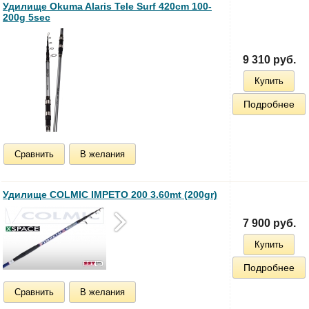
Удилище Okuma Alaris Tele Surf 420cm 100-
200g 5sec
9 310 руб.
Купить
Подробнее
Сравнить
В желания
Удилище COLMIC IMPETO 200 3.60mt (200gr)
7 900 руб.
Купить
Подробнее
Сравнить
В желания