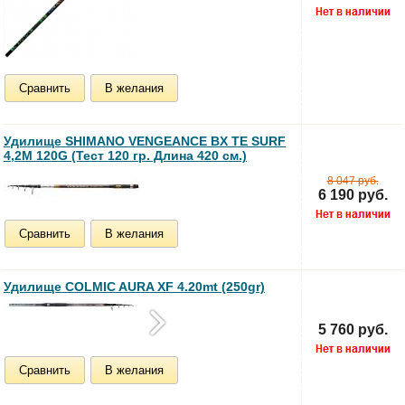
Сравнить
В желания
Удилище SHIMANO VENGEANCE BX TE SURF
4,2M 120G (Тест 120 гр. Длина 420 см.)
8 047 руб.
6 190 руб.
Сравнить
В желания
Удилище COLMIC AURA XF 4.20mt (250gr)
5 760 руб.
Сравнить
В желания