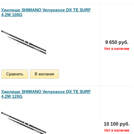
Удилище SHIMANO Vengeance DX TE SURF
4,2M 100G
9 650 руб.
Сравнить
В желания
Удилище SHIMANO Vengeance DX TE SURF
4,2M 120G
10 100 руб.