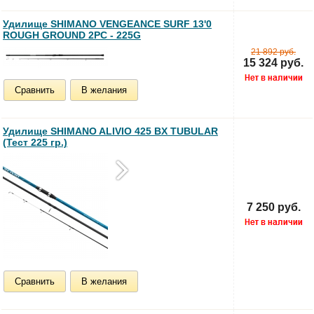
Удилище SHIMANO VENGEANCE SURF 13'0
ROUGH GROUND 2PC - 225G
21 892 руб.
15 324 руб.
Сравнить
В желания
Удилище SHIMANO ALIVIO 425 BX TUBULAR
(Тест 225 гр.)
7 250 руб.
Сравнить
В желания