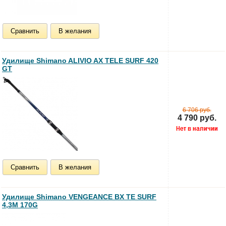
Сравнить
В желания
Удилище Shimano ALIVIO AX TELE SURF 420
GT
6 706 руб.
4 790 руб.
Сравнить
В желания
Удилище Shimano VENGEANCE BX TE SURF
4,3M 170G