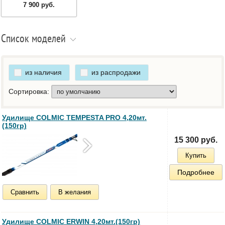
7 900 руб.
Список моделей
из наличия
из распродажи
Сортировка:
Удилище COLMIC TEMPESTA PRO 4,20мт.
(150гр)
15 300 руб.
Купить
Подробнее
Сравнить
В желания
Удилище COLMIC ERWIN 4,20мт.(150гр)