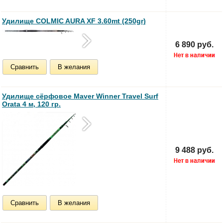
Удилище COLMIC AURA XF 3.60mt (250gr)
6 890 руб.
Сравнить
В желания
Удилище сёрфовое Maver Winner Travel Surf
Orata 4 м, 120 гр.
9 488 руб.
Сравнить
В желания