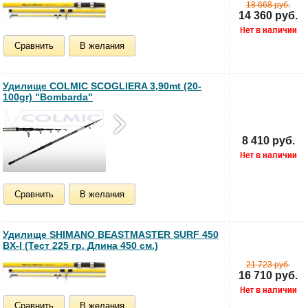
18 668 руб.
14 360 руб.
Сравнить
В желания
Удилище COLMIC SCOGLIERA 3,90mt (20-
100gr) "Bombarda"
8 410 руб.
Сравнить
В желания
Удилище SHIMANO BEASTMASTER SURF 450
BX-I (Тест 225 гр. Длина 450 см.)
21 723 руб.
16 710 руб.
Сравнить
В желания