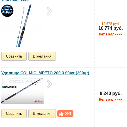
100-200g 3sec
12 675 руб.
10 774 руб.
Сравнить
В желания
Удилище COLMIC IMPETO 200 3.90mt (200gr)
8 240 руб.
Сравнить
В желания