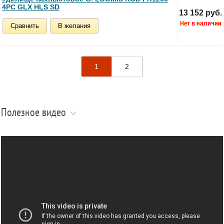
4PC GLX HLS SD
13 152 руб.
Сравнить
В желания
1
2
Полезное видео