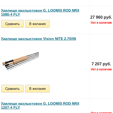
Удилище нахлыстовое G. LOOMIS ROD NRX
1086-4 FLY
27 960 руб.
Сравнить
В желания
Удилище нахлыстовое Vision NITE 2.70/06
7 207 руб.
Сравнить
В желания
Удилище нахлыстовое G. LOOMIS ROD NRX
1207-4 FLY