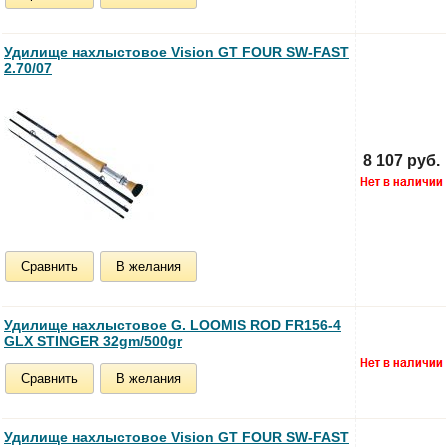
Удилище нахлыстовое Vision GT FOUR SW-FAST
2.70/07
8 107 руб.
Сравнить
В желания
Удилище нахлыстовое G. LOOMIS ROD FR156-4
GLX STINGER 32gm/500gr
Сравнить
В желания
Удилище нахлыстовое Vision GT FOUR SW-FAST