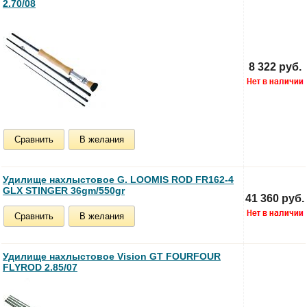
2.70/08
8 322 руб.
Сравнить
В желания
Удилище нахлыстовое G. LOOMIS ROD FR162-4
GLX STINGER 36gm/550gr
41 360 руб.
Сравнить
В желания
Удилище нахлыстовое Vision GT FOURFOUR
FLYROD 2.85/07