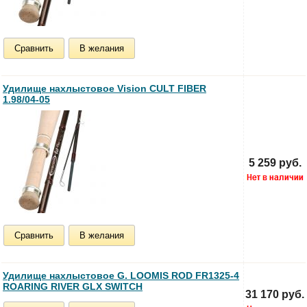
Сравнить
В желания
Удилище нахлыстовое Vision CULT FIBER
1.98/04-05
5 259 руб.
Сравнить
В желания
Удилище нахлыстовое G. LOOMIS ROD FR1325-4
ROARING RIVER GLX SWITCH
31 170 руб.