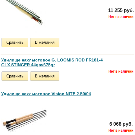
11 255 руб.
Сравнить
В желания
Удилище нахлыстовое G. LOOMIS ROD FR181-4
GLX STINGER 44gm/675gr
Сравнить
В желания
Удилище нахлыстовое Vision NITE 2.50/04
6 068 руб.