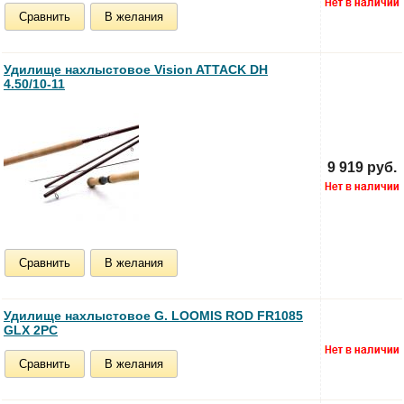
Сравнить
В желания
Удилище нахлыстовое Vision ATTACK DH
4.50/10-11
9 919 руб.
Сравнить
В желания
Удилище нахлыстовое G. LOOMIS ROD FR1085
GLX 2PC
Сравнить
В желания