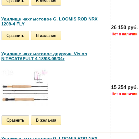
Сравнить
В желания
Удилище нахлыстовое G. LOOMIS ROD NRX
1209-4 FLY
26 150 руб.
Сравнить
В желания
Удилище нахлыстовое двуручн. Vision
NITECATAPULT 4.18/08-09/34г
15 254 руб.
Сравнить
В желания
Удилище нахлыстовое G. LOOMIS ROD NRX