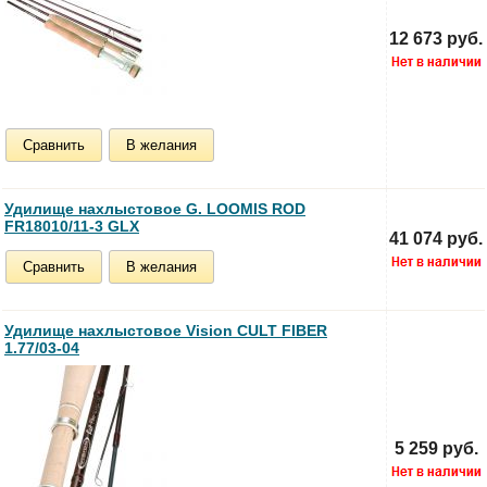
12 673 руб.
Сравнить
В желания
Удилище нахлыстовое G. LOOMIS ROD
FR18010/11-3 GLX
41 074 руб.
Сравнить
В желания
Удилище нахлыстовое Vision CULT FIBER
1.77/03-04
5 259 руб.