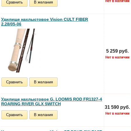
Сравнить
В желания
Удилище нахлыстовое Vision CULT FIBER
2.28/05-06
5 259 руб.
Сравнить
В желания
Удилище нахлыстовое G. LOOMIS ROD FR1327-4
ROARING RIVER GLX SWITCH
31 590 руб.
Сравнить
В желания