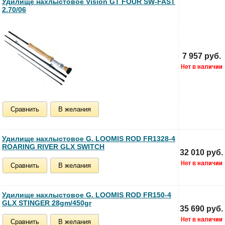
Удилище нахлыстовое Vision GT FOUR SW-FAST
2.70/06
7 957 руб.
Сравнить
В желания
Удилище нахлыстовое G. LOOMIS ROD FR1328-4
ROARING RIVER GLX SWITCH
32 010 руб.
Сравнить
В желания
Удилище нахлыстовое G. LOOMIS ROD FR150-4
GLX STINGER 28gm/450gr
35 690 руб.
Сравнить
В желания