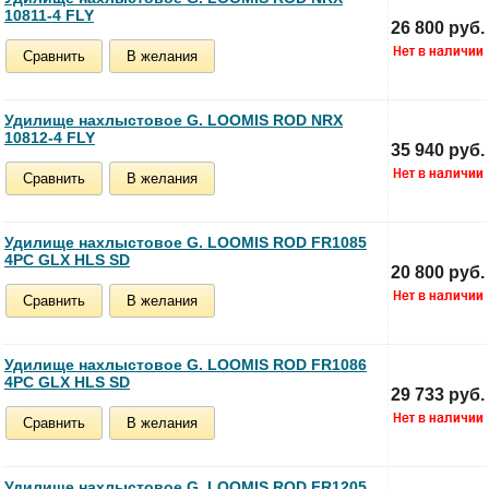
10811-4 FLY
26 800 руб.
Сравнить
В желания
Удилище нахлыстовое G. LOOMIS ROD NRX
10812-4 FLY
35 940 руб.
Сравнить
В желания
Удилище нахлыстовое G. LOOMIS ROD FR1085
4PC GLX HLS SD
20 800 руб.
Сравнить
В желания
Удилище нахлыстовое G. LOOMIS ROD FR1086
4PC GLX HLS SD
29 733 руб.
Сравнить
В желания
Удилище нахлыстовое G. LOOMIS ROD FR1205