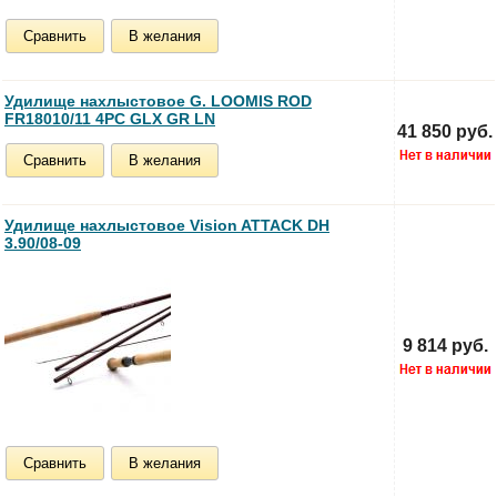
Сравнить
В желания
Удилище нахлыстовое G. LOOMIS ROD
FR18010/11 4PC GLX GR LN
41 850 руб.
Сравнить
В желания
Удилище нахлыстовое Vision ATTACK DH
3.90/08-09
9 814 руб.
Сравнить
В желания