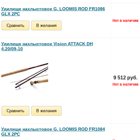
Удилище нахлыстовое G. LOOMIS ROD FR1086
GLX 2PC
Сравнить
В желания
Удилище нахлыстовое Vision ATTACK DH
4.20/09-10
9 512 руб.
Сравнить
В желания
Удилище нахлыстовое G. LOOMIS ROD FR1084
GLX 2PC