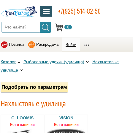
+7(925) 514-82-50
0
Новинки
Распродажа
Войти
Каталог
→
Рыболовные удочки (удилища)
Нахлыстовые
удилища
Подобрать по параметрам
Нахлыстовые удилища
G. LOOMIS
VISION