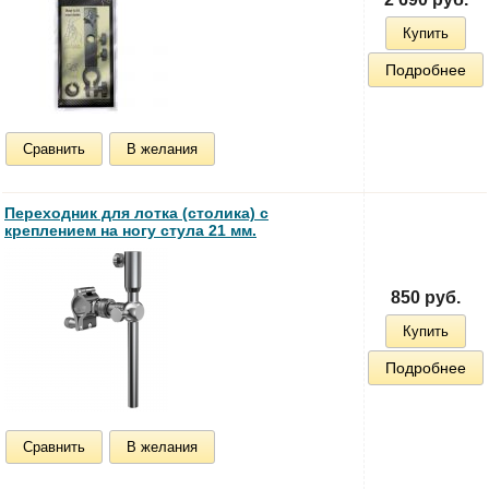
Купить
Подробнее
Сравнить
В желания
Переходник для лотка (столика) с
креплением на ногу стула 21 мм.
850 руб.
Купить
Подробнее
Сравнить
В желания