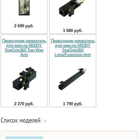
2 690 руб.
1 680 руб.
Переходник-держатель
Переходник-держатель
для кресла MIDDY
для кресла MIDDY
StarGrip360 Two-Way
StarGrip360
Arm
Long/Extension Arm
2 270 руб.
1 790 руб.
Список моделей