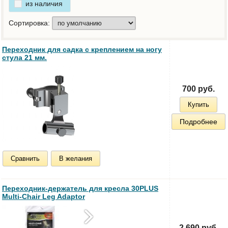
из наличия
Сортировка:
Переходник для садка с креплением на ногу
стула 21 мм.
700 руб.
Купить
Подробнее
Сравнить
В желания
Переходник-держатель для кресла 30PLUS
Multi-Chair Leg Adaptor
2 690 руб.