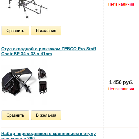
Сравнить
В желания
Стул складной c рюкзаком ZEBCO Pro Staff
Chair BP 34 x 33 x 41cm
1 456 руб.
Сравнить
В желания
Набор переходников с креплением к стулу
или креслу 360