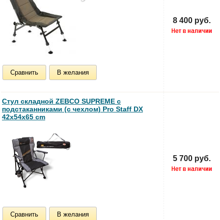
8 400 руб.
Сравнить
В желания
Стул складной ZEBCO SUPREME с
подстаканниками (с чехлом) Pro Staff DX
42x54x65 cm
5 700 руб.
Сравнить
В желания