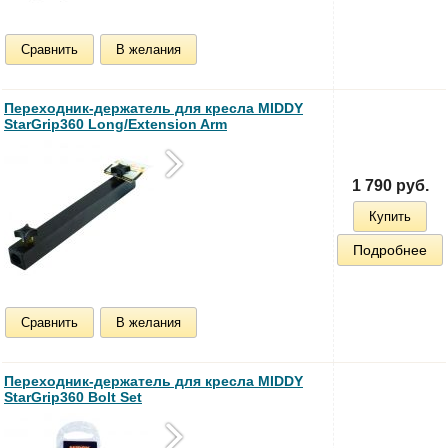
Сравнить
В желания
Переходник-держатель для кресла MIDDY
StarGrip360 Long/Extension Arm
1 790 руб.
Купить
Подробнее
Сравнить
В желания
Переходник-держатель для кресла MIDDY
StarGrip360 Bolt Set