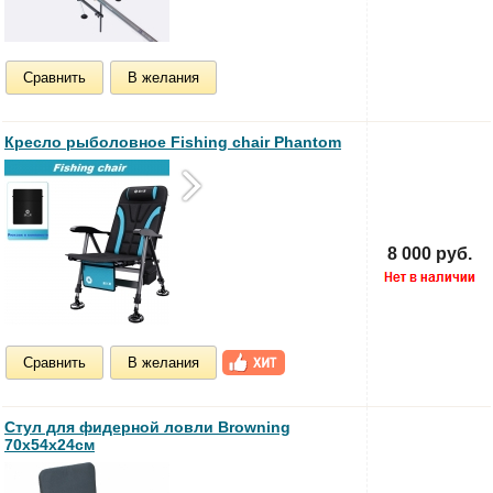
Сравнить
В желания
Кресло рыболовное Fishing chair Phantom
8 000 руб.
Сравнить
В желания
Стул для фидерной ловли Browning
70х54х24см