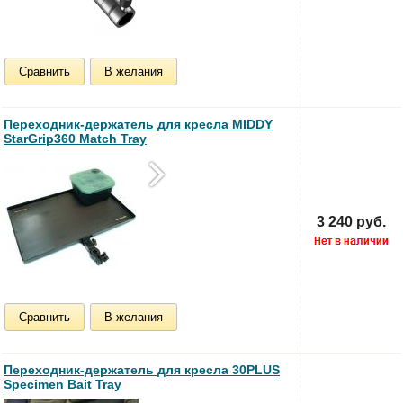
Сравнить
В желания
Переходник-держатель для кресла MIDDY
StarGrip360 Match Tray
3 240 руб.
Сравнить
В желания
Переходник-держатель для кресла 30PLUS
Specimen Bait Tray