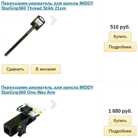
Переходник-держатель для кресла MIDDY
StarGrip360 Thread Stikk 21cm
510 руб.
Купить
Подробнее
Сравнить
В желания
Переходник-держатель для кресла MIDDY
StarGrip360 One-Way Arm
1 680 руб.
Купить
Подробнее