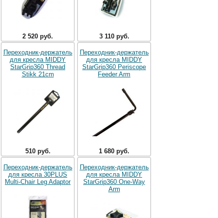
2 520 руб.
3 110 руб.
Переходник-держатель
Переходник-держатель
для кресла MIDDY
для кресла MIDDY
StarGrip360 Thread
StarGrip360 Periscope
Stikk 21cm
Feeder Arm
510 руб.
1 680 руб.
Переходник-держатель
Переходник-держатель
для кресла 30PLUS
для кресла MIDDY
Multi-Chair Leg Adaptor
StarGrip360 One-Way
Arm