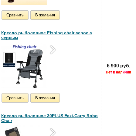
Сравнить
В желания
Кресло рыболовное Fishing chair серое с
черным
6 900 руб.
Сравнить
В желания
Кресло рыболовное 30PLUS Eazi-Carry Robo
Chair