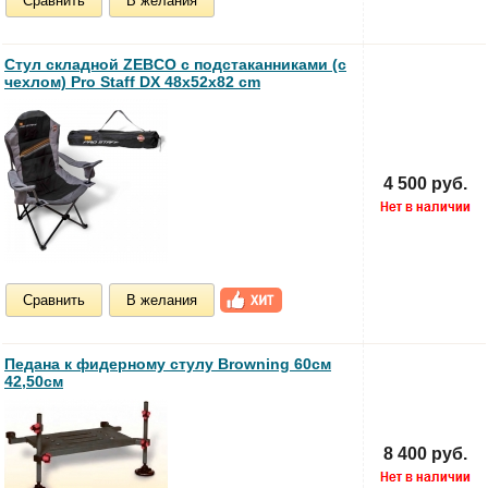
Сравнить
В желания
Стул складной ZEBCO с подстаканниками (с
чехлом) Pro Staff DX 48x52x82 cm
4 500 руб.
Сравнить
В желания
Педана к фидерному стулу Browning 60см
42,50см
8 400 руб.