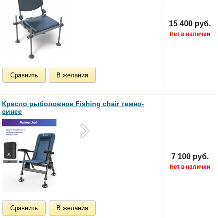
15 400 руб.
Сравнить
В желания
Кресло рыболовное Fishing chair темно-
синее
7 100 руб.
Сравнить
В желания