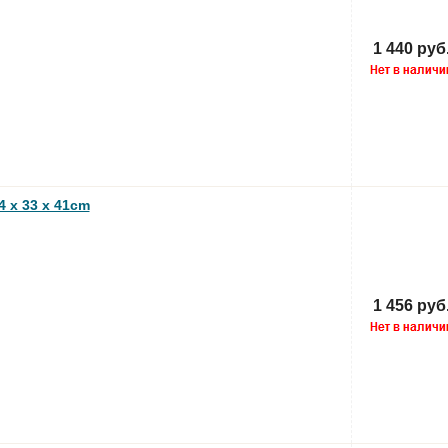
1 440 руб
4 x 33 x 41cm
1 456 руб