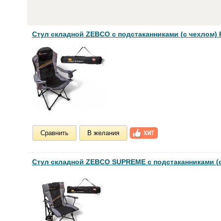
Стул складной ZEBCO с подстаканниками (с чехлом) P
Сравнить
В желания
Стул складной ZEBCO SUPREME с подстаканниками (с 