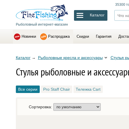
35300 т
Каталог
Рыболовный интернет-магазин
Новинки
Распродажа
Скидки
Гарантия
Доста
Каталог
→
Рыболовные кресла и аксессуары
Стулья р
Стулья рыболовные и аксессуа
Все серии
Pro Staff Chair
Тележка Cart
Сортировка: