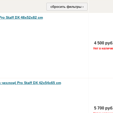
сбросить фильтры ›
ro Staff DX 48x52x82 cm
4 500 руб
чехлом) Pro Staff DX 42x54x65 cm
5 700 руб