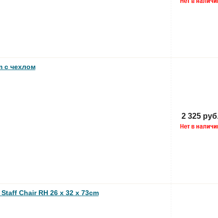
m с чехлом
2 325 руб
aff Chair RH 26 x 32 x 73cm