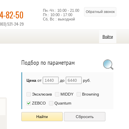
Пн.-Чт.: 10.00 - 21.00
14-82-50
Обратный звонок
Пт.: 10:00 - 17:00
Сб, Вс : выходной
903) 521-24-29
Войти
Подбор по параметрам
Цена
от
до
руб.
Эксклюзив
MIDDY
Browning
ZEBCO
Quantum
Найти
Сбросить