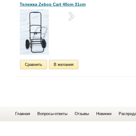
Тележка Zebco Cart 40cm 31cm
Сравнить
В желания
Главная
Вопросы-ответы
Отзывы
Новинки
Распрод