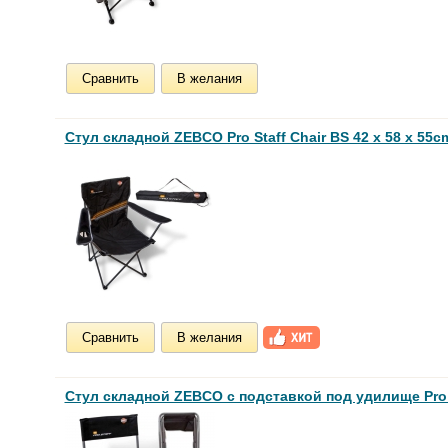
Сравнить
В желания
Стул складной ZEBCO Pro Staff Chair BS 42 x 58 x 55c
Сравнить
В желания
Стул складной ZEBCO c подставкой под удилище Pro St