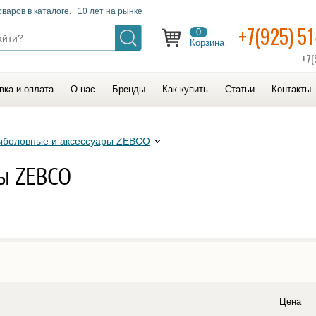
оваров в каталоге. 10 лет на рынке
+7(925) 5
0
Корзина
+7(
вка и оплата
О нас
Бренды
Как купить
Статьи
Контакты
ыболовные и аксессуары ZEBCO
ры ZEBCO
Цена