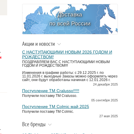
Доставка
по всей России
Акции и новости
.
С НАСТУПАЮЩИМИ НОВЫМ 2026 ГОДОМ И
РОЖДЕСТВОМ!
ПОЗДРАВЛЯЕМ ВАС С НАСТУПАЮЩИМИ НОВЫМ
ГОДОМ И РОЖДЕСТВОМ!!!
Изменения в графике работы: с 29.12.2025 г. по
11.01.2026 г. выходные Заказы можно оформлять через
сайт, они будут обработаны начиная с 12.01.2026 г.
24 декабря 2025
Поступление TM Cralusso!!!!!
Получили поставку ТМ Cralusso.
05 сентября 2025
Поступление TM Colmic май 2025
Получили поставку ТМ Colmic.
27 мая 2025
Все бренды
.