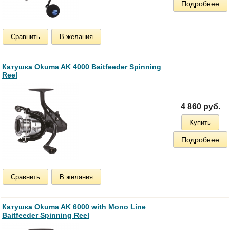
Подробнее
Сравнить
В желания
Катушка Okuma AK 4000 Baitfeeder Spinning
Reel
4 860 руб.
Купить
Подробнее
Сравнить
В желания
Катушка Okuma AK 6000 with Mono Line
Baitfeeder Spinning Reel