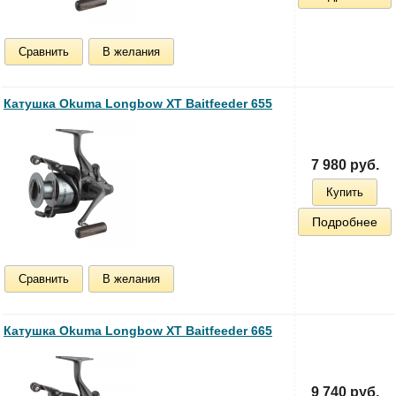
Сравнить
В желания
Катушка Okuma Longbow XT Baitfeeder 655
7 980 руб.
Купить
Подробнее
Сравнить
В желания
Катушка Okuma Longbow XT Baitfeeder 665
9 740 руб.