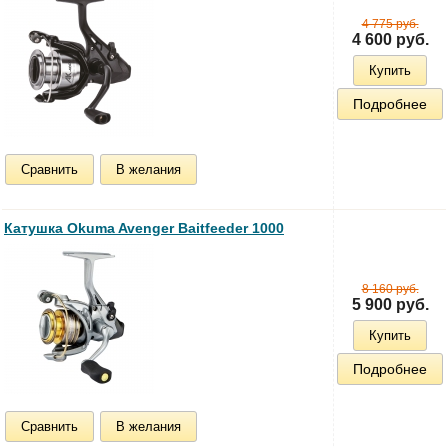
4 775 руб.
4 600 руб.
Купить
Подробнее
Сравнить
В желания
Катушка Okuma Avenger Baitfeeder 1000
8 160 руб.
5 900 руб.
Купить
Подробнее
Сравнить
В желания