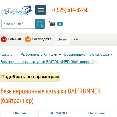
+7(925) 514-82-50
0
Новинки
Распродажа
Войти
Каталог
→
Рыболовные катушки
Безынерционные катушки
Безынерционные катушки BAITRUNNER (байтраннер)
Подобрать по параметрам
Безынерционные катушки BAITRUNNER
(байтраннер)
Okuma
SHIMANO
Browning