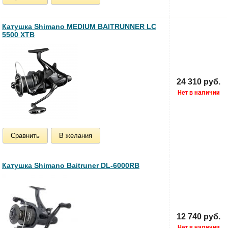
Катушка Shimano MEDIUM BAITRUNNER LC
5500 XTB
24 310 руб.
Сравнить
В желания
Катушка Shimano Baitruner DL-6000RB
12 740 руб.