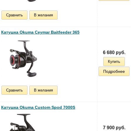
Сравнить
В желания
Катушка Okuma Ceymar Baitfeeder 365
6 680 руб.
Купить
Подробнее
Сравнить
В желания
Катушка Okuma Custom Spod 7000S
7 900 руб.