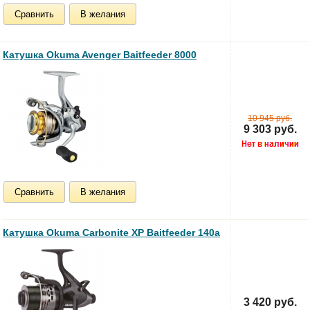
Сравнить
В желания
Катушка Okuma Avenger Baitfeeder 8000
10 945 руб.
9 303 руб.
Сравнить
В желания
Катушка Okuma Carbonite XP Baitfeeder 140a
3 420 руб.