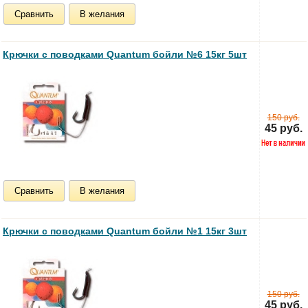
Сравнить
В желания
Крючки с поводками Quantum бойли №6 15кг 5шт
150 руб.
45 руб.
Сравнить
В желания
Крючки с поводками Quantum бойли №1 15кг 3шт
150 руб.
45 руб.