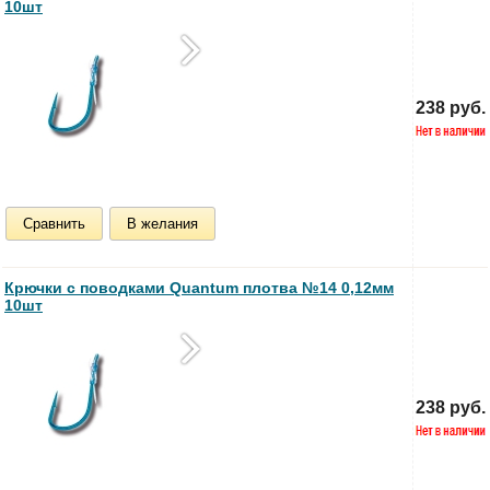
10шт
238 руб.
Сравнить
В желания
Крючки с поводками Quantum плотва №14 0,12мм
10шт
238 руб.