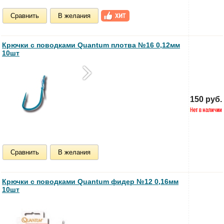
Сравнить
В желания
Крючки с поводками Quantum плотва №16 0,12мм
10шт
150 руб.
Сравнить
В желания
Крючки с поводками Quantum фидер №12 0,16мм
10шт