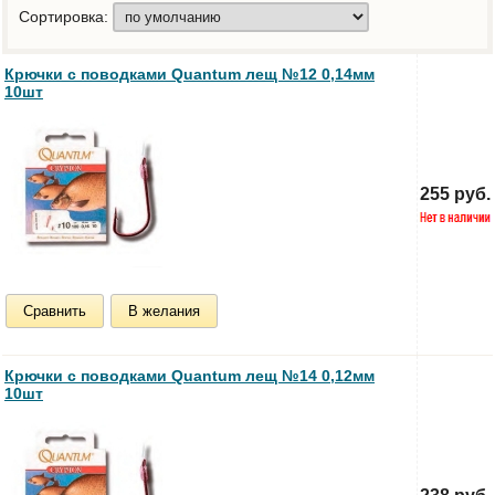
Сортировка:
Крючки с поводками Quantum лещ №12 0,14мм
10шт
255 руб.
Сравнить
В желания
Крючки с поводками Quantum лещ №14 0,12мм
10шт