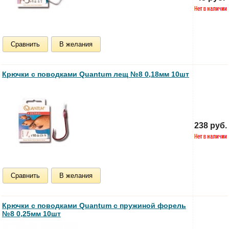
Сравнить
В желания
Крючки с поводками Quantum лещ №8 0,18мм 10шт
238 руб.
Сравнить
В желания
Крючки с поводками Quantum с пружиной форель
№8 0,25мм 10шт