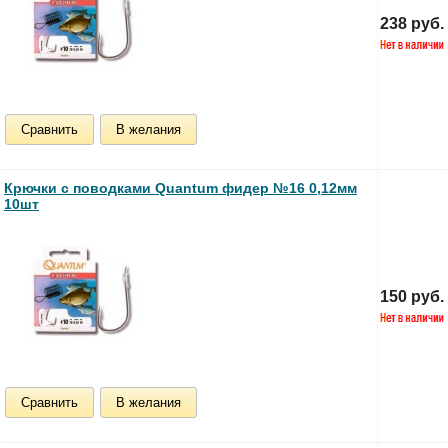
238 руб.
Сравнить
В желания
Крючки с поводками Quantum фидер №16 0,12мм
10шт
150 руб.
Сравнить
В желания