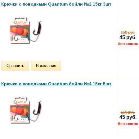
Крючки с поводками Quantum бойли №2 15кг 3шт
150 руб.
45 руб.
Сравнить
В желания
Крючки с поводками Quantum бойли №4 15кг 5шт
150 руб.
45 руб.