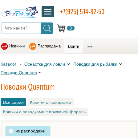
+7(925) 514-82-50
0
Новинки
Распродажа
Войти
Каталог
→
Оснастка для ловли
Поводки для рыбалки
Поводки Quantum
Поводки Quantum
Все серии
Крючки с поводками
Крючки с поводками с пружиной форель
из распродажи