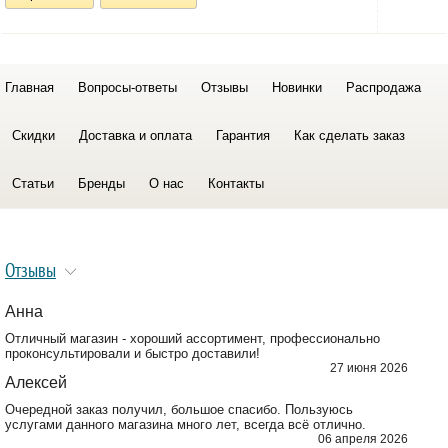
Главная
Вопросы-ответы
Отзывы
Новинки
Распродажа
Скидки
Доставка и оплата
Гарантия
Как сделать заказ
Статьи
Бренды
О нас
Контакты
Отзывы
Анна
Отличный магазин - хороший ассортимент, профессионально
проконсультировали и быстро доставили!
27 июня 2026
Алексей
Очередной заказ получил, большое спасибо. Пользуюсь
услугами данного магазина много лет, всегда всё отлично.
06 апреля 2026