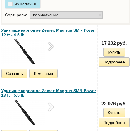
из наличия
Сортировка:
Удилище карповое Zemex Magnus SMR Power
12 ft - 4.5 lb
17 202 руб.
Купить
Подробнее
Сравнить
В желания
Удилище карповое Zemex Magnus SMR Power
13 ft - 5.5 lb
22 976 руб.
Купить
Подробнее