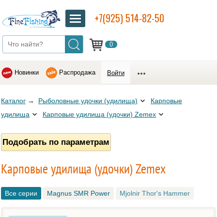
+7(925) 514-82-50
0
Новинки
Распродажа
Войти
Каталог
→
Рыболовные удочки (удилища)
Карповые
удилища
Карповые удилища (удочки) Zemex
Подобрать по параметрам
Карповые удилища (удочки) Zemex
Все серии
Magnus SMR Power
Mjolnir Thor's Hammer