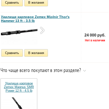
Сравнить
В желания
Удилище карповое Zemex Mjolnir Thor's
Hammer 13 ft - 3.5 lb
24 000 руб.
Сравнить
В желания
Что чаще всего покупают в этом разделе?
Удилище карповое
Zemex Magnus SMR
Power 12 ft - 4.5 lb