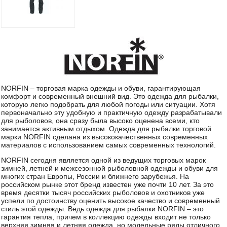
NORFIN – торговая марка одежды и обуви, гарантирующая
комфорт и современный внешний вид. Это одежда для рыбалки,
которую легко подобрать для любой погоды или ситуации. Хотя
первоначально эту удобную и практичную одежду разрабатывали
для рыболовов, она сразу была высоко оценена всеми, кто
занимается активным отдыхом. Одежда для рыбалки торговой
марки NORFIN сделана из высококачественных современных
материалов с использованием самых современных технологий.
NORFIN сегодня является одной из ведущих торговых марок
зимней, летней и межсезонной рыболовной одежды и обуви для
многих стран Европы, России и ближнего зарубежья. На
российском рынке этот бренд известен уже почти 10 лет. За это
время десятки тысяч российских рыболовов и охотников уже
успели по достоинству оценить высокое качество и современный
стиль этой одежды. Ведь одежда для рыбалки NORFIN – это
гарантия тепла, причем в коллекцию одежды входит не только
верхняя зимняя и летняя одежда, но модельные ряды отличного