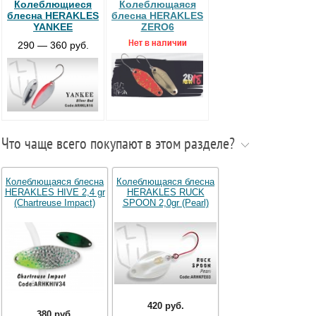
Колеблющиеся
Колеблющаяся
блесна HERAKLES
блесна HERAKLES
YANKEE
ZERO6
290 — 360 руб.
Что чаще всего покупают в этом разделе?
Колеблющаяся блесна
Колеблющаяся блесна
HERAKLES HIVE 2,4 gr
HERAKLES RUCK
(Chartreuse Impact)
SPOON 2,0gr (Pearl)
420 руб.
380 руб.