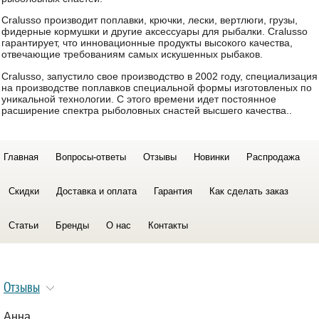
Cralusso производит поплавки, крючки, лески, вертлюги, грузы,
фидерные кормушки и другие аксессуары для рыбалки.
Cralusso
гарантирует, что инновационные продукты высокого качества,
отвечающие требованиям самых искушенных рыбаков.
Cralusso, запустило свое производство в 2002 году, специализация
на производстве поплавков специальной формы изготовленых по
уникальной технологии.
С этого времени идет постоянное
расширение спектра рыболовных снастей
высшего качества
..
Главная
Вопросы-ответы
Отзывы
Новинки
Распродажа
Скидки
Доставка и оплата
Гарантия
Как сделать заказ
Статьи
Бренды
О нас
Контакты
Отзывы
Анна