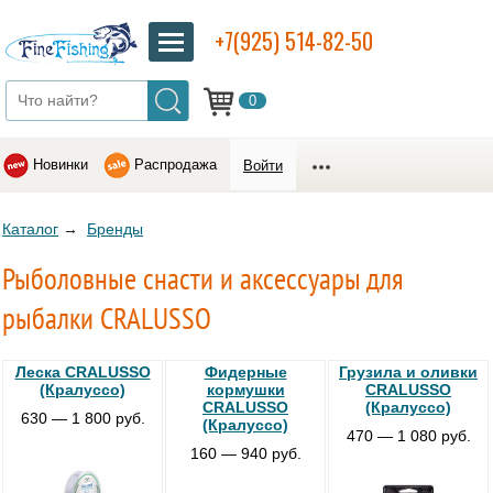
+7(925) 514-82-50
0
Новинки
Распродажа
Войти
Каталог
→
Бренды
Рыболовные снасти и аксессуары для
рыбалки CRALUSSO
Леска CRALUSSO
Фидерные
Грузила и оливки
(Кралуссо)
кормушки
CRALUSSO
CRALUSSO
(Кралуссо)
630 — 1 800 руб.
(Кралуссо)
470 — 1 080 руб.
160 — 940 руб.