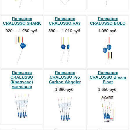
Поплавок
Поплавок
Поплавок
CRALUSSO SHARK
CRALUSSO RAY
CRALUSSO BOLO
920 — 1 080 руб.
890 — 1 010 руб.
1 080 руб.
Поплавки
Поплавок
Поплавок
CRALUSSO
CRALUSSO Pro
CRALUSSO Bream
(Кралуссо)
Carbon Waggler
Float
матчевые
1 860 руб.
1 650 руб.