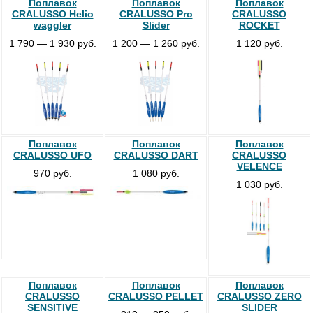
Поплавок
Поплавок
Поплавок
CRALUSSO Helio
CRALUSSO Pro
CRALUSSO
waggler
Slider
ROCKET
1 790 — 1 930 руб.
1 200 — 1 260 руб.
1 120 руб.
Поплавок
Поплавок
Поплавок
CRALUSSO UFO
CRALUSSO DART
CRALUSSO
VELENCE
970 руб.
1 080 руб.
1 030 руб.
Поплавок
Поплавок
Поплавок
CRALUSSO
CRALUSSO PELLET
CRALUSSO ZERO
SENSITIVE
SLIDER