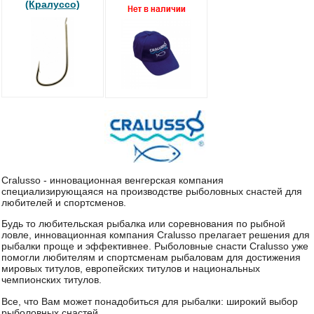
(Кралуссо)
Cralusso - инновационная венгерская компания
специализирующаяся на производстве рыболовных снастей для
любителей и
спортсменов.
Будь то любительская рыбалка или соревнования по рыбной
ловле, инновационная компания Cralusso прелагает решения для
рыбалки проще и эффективнее. Р
ыболовные снасти
Cralusso
уже
помогли любителям и спортсменам рыбаловам для достижения
мировых титулов, европейских титулов и национальных
чемпионских титулов.
Все, что Вам может понадобиться для рыбалки: широкий выбор
рыболовных снастей.