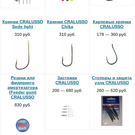
Крючки CRALUSSO
Крючки CRALUSSO
Карповые крючки
Sode light
Chika
CRALUSSO
310 руб.
310 руб.
178 — 360 руб.
Резина для
Застежки
Стопоры и защита
фидерного
CRALUSSO
узла CRALUSSO
амортизатора
200 — 680 руб.
260 — 620 руб.
(Feeder gum)
CRALUSSO
830 руб.