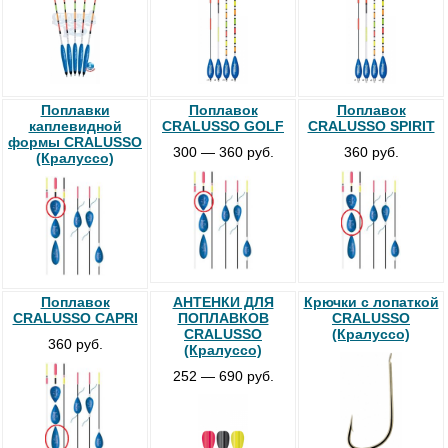
Поплавки
Поплавок
Поплавок
каплевидной
CRALUSSO GOLF
CRALUSSO SPIRIT
формы CRALUSSO
300 — 360 руб.
360 руб.
(Кралуссо)
Поплавок
АНТЕНКИ ДЛЯ
Крючки с лопаткой
CRALUSSO CAPRI
ПОПЛАВКОВ
CRALUSSO
CRALUSSO
(Кралуссо)
360 руб.
(Кралуссо)
252 — 690 руб.