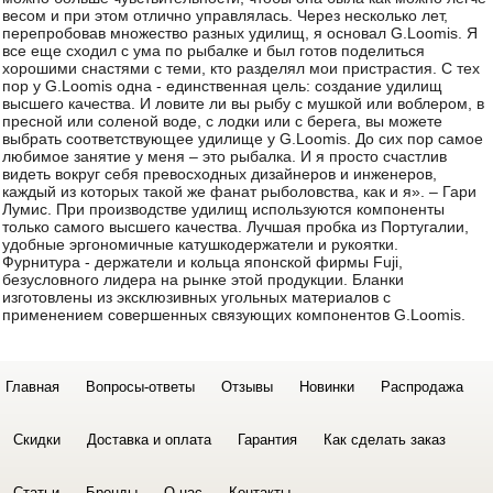
весом и при этом отлично управлялась. Через несколько лет,
перепробовав множество разных удилищ, я основал G.Loomis. Я
все еще сходил с ума по рыбалке и был готов поделиться
хорошими снастями с теми, кто разделял мои пристрастия. С тех
пор у G.Loomis одна - единственная цель: создание удилищ
высшего качества. И ловите ли вы рыбу с мушкой или воблером, в
пресной или соленой воде, с лодки или с берега, вы можете
выбрать соответствующее удилище у G.Loomis. До сих пор самое
любимое занятие у меня – это рыбалка. И я просто счастлив
видеть вокруг себя превосходных дизайнеров и инженеров,
каждый из которых такой же фанат рыболовства, как и я». – Гари
Лумис. При производстве удилищ используются компоненты
только самого высшего качества. Лучшая пробка из Португалии,
удобные эргономичные катушкодержатели и рукоятки.
Фурнитура - держатели и кольца японской фирмы Fuji,
безусловного лидера на рынке этой продукции. Бланки
изготовлены из эксклюзивных угольных материалов с
применением совершенных связующих компонентов G.Loomis.
Главная
Вопросы-ответы
Отзывы
Новинки
Распродажа
Скидки
Доставка и оплата
Гарантия
Как сделать заказ
Статьи
Бренды
О нас
Контакты