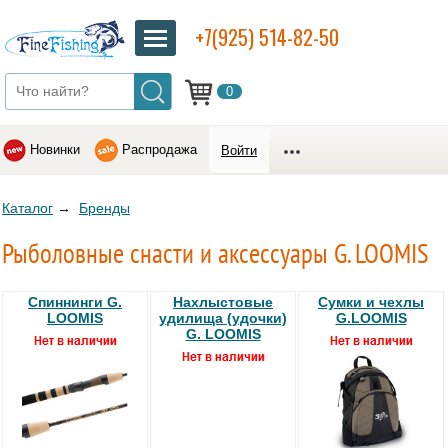
+7(925) 514-82-50
0
Новинки
Распродажа
Войти
Каталог
→
Бренды
Рыболовные снасти и аксессуары G. LOOMIS
Спиннинги G.
Нахлыстовые
Сумки и чехлы
LOOMIS
удилища (удочки)
G.LOOMIS
G. LOOMIS