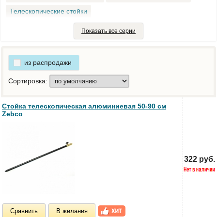
Телескопические стойки
Телескопические стойки со шнеком
Показать все серии
Усиленная телескопическая стойка
из распродажи
Сортировка:
Стойка телескопическая алюминиевая 50-90 см
Zebco
322 руб.
Сравнить
В желания