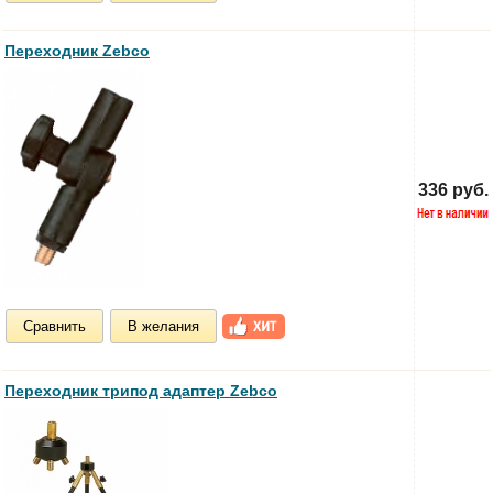
Переходник Zebco
336 руб.
Сравнить
В желания
Переходник трипод адаптер Zebco