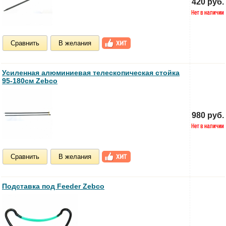
420 руб.
Сравнить
В желания
Усиленная алюминиевая телескопическая стойка
95-180см Zebco
980 руб.
Сравнить
В желания
Подставка под Feeder Zebco