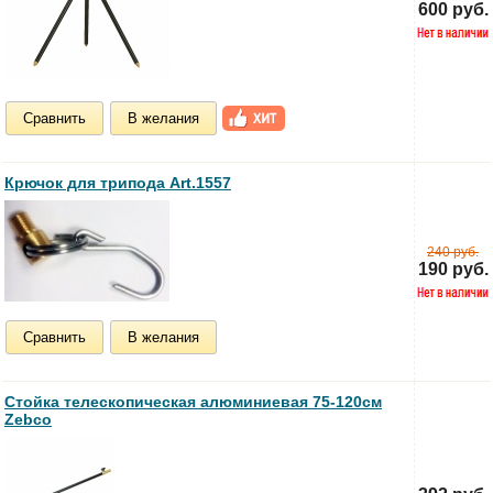
600 руб.
Сравнить
В желания
Крючок для трипода Art.1557
240 руб.
190 руб.
Сравнить
В желания
Стойка телескопическая алюминиевая 75-120см
Zebco