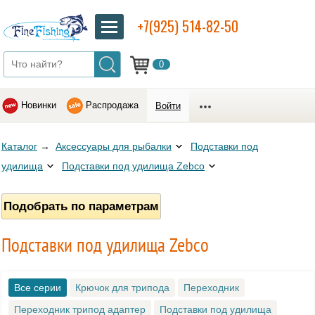
+7(925) 514-82-50
0
Новинки
Распродажа
Войти
Каталог
→
Аксессуары для рыбалки
Подставки под
удилища
Подставки под удилища Zebco
Подобрать по параметрам
Подставки под удилища Zebco
Все серии
Крючок для трипода
Переходник
Переходник трипод адаптер
Подставки под удилища