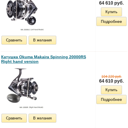
64 610 руб.
Купить
Подробнее
Сравнить
В желания
Катушка Okuma Makaira Spinning 20000RS
Right hand version
104 220 руб.
64 610 руб.
Купить
Подробнее
Сравнить
В желания