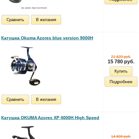
Сравнить
В желания
Катушка Okuma Azores blue version 9000H
21 820 руб.
15 780 руб.
Купить
Подробнее
Сравнить
В желания
Катушка OKUMA Azores XP 4000H High Speed
14 800 руб.