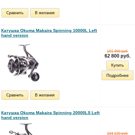
Сравнить
В желания
Катушка Okuma Makaira Spinning 10000L Left
hand version
101 300 руб.
62 800 руб.
Купить
Подробнее
Сравнить
В желания
Катушка Okuma Makaira Spinning 20000LS Left
hand version
104 220 руб.