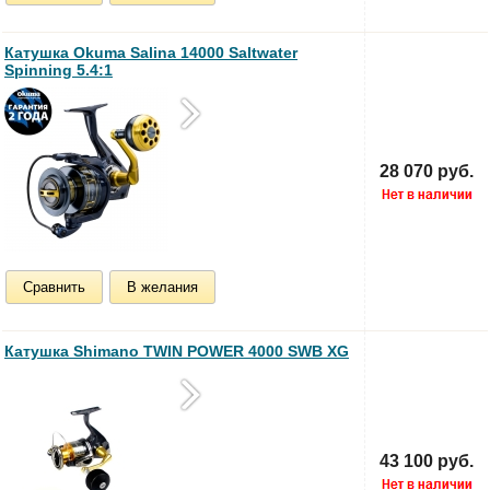
Катушка Okuma Salina 14000 Saltwater
Spinning 5.4:1
28 070 руб.
Сравнить
В желания
Катушка Shimano TWIN POWER 4000 SWB XG
43 100 руб.