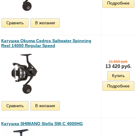
Подробнее
Сравнить
В желания
Катушка Okuma Cedros Saltwater Spinning
Reel 14000 Regular Speed
21 650 руб.
13 420 руб.
Купить
Подробнее
Сравнить
В желания
Катушка SHIMANO Stella SW-C 4000HG