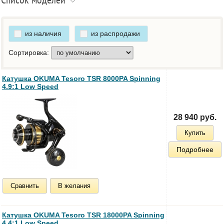
Список моделей
из наличия
из распродажи
Сортировка:
Катушка OKUMA Tesoro TSR 8000PA Spinning
4.9:1 Low Speed
28 940 руб.
Купить
Подробнее
Сравнить
В желания
Катушка OKUMA Tesoro TSR 18000PA Spinning
4.4:1 Low Speed