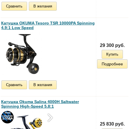
Сравнить
В желания
Катушка OKUMA Tesoro TSR 10000PA Spinning
4.9:1 Low Speed
29 300 руб.
Купить
Подробнее
Сравнить
В желания
Катушка Okuma Salina 4000H Saltwater
Spinning High-Speed 5.8:1
25 830 руб.