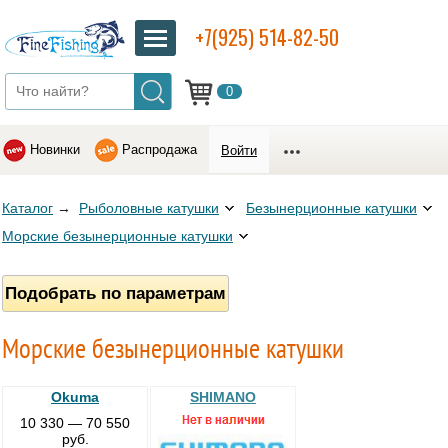
+7(925) 514-82-50
0
Новинки
Распродажа
Войти
Каталог
→
Рыболовные катушки
Безынерционные катушки
Морские безынерционные катушки
Подобрать по параметрам
Морские безынерционные катушки
Okuma
SHIMANO
10 330 — 70 550
руб.