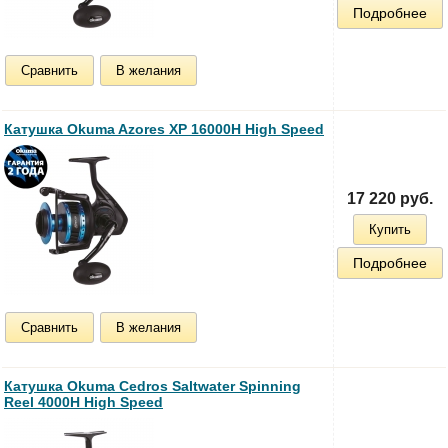
Подробнее
Сравнить
В желания
Катушка Okuma Azores XP 16000H High Speed
17 220 руб.
Купить
Подробнее
Сравнить
В желания
Катушка Okuma Cedros Saltwater Spinning
Reel 4000H High Speed