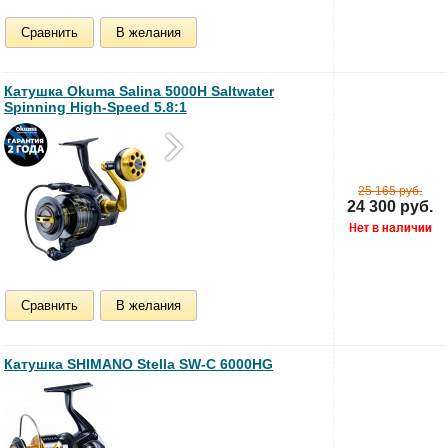
Сравнить
В желания
Катушка Okuma Salina 5000H Saltwater
Spinning High-Speed 5.8:1
25 165 руб.
24 300 руб.
Сравнить
В желания
Катушка SHIMANO Stella SW-C 6000HG