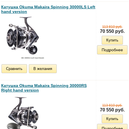
Катушка Okuma Makaira Spinning 30000LS Left
hand version
113 810 руб.
70 550 руб.
Купить
Подробнее
Сравнить
В желания
Катушка Okuma Makaira Spinning 30000RS
Right hand version
113 810 руб.
70 550 руб.
Купить
Подробнее