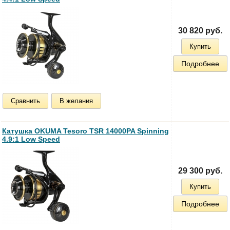
30 820 руб.
Купить
Подробнее
Сравнить
В желания
Катушка OKUMA Tesoro TSR 14000PA Spinning
4.9:1 Low Speed
29 300 руб.
Купить
Подробнее