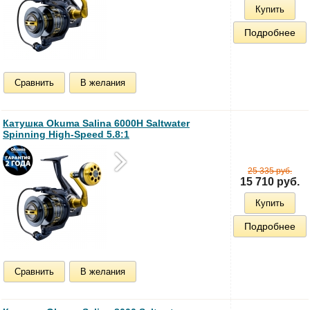
Купить
Подробнее
Сравнить
В желания
Катушка Okuma Salina 6000H Saltwater
Spinning High-Speed 5.8:1
25 335 руб.
15 710 руб.
Купить
Подробнее
Сравнить
В желания