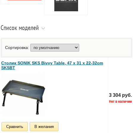
Список моделей
Сортировка:
Столик SONIK SKS Bivvy Table, 47 х 31 х 22-32cm
SKSBT
3 304 руб.
Сравнить
В желания