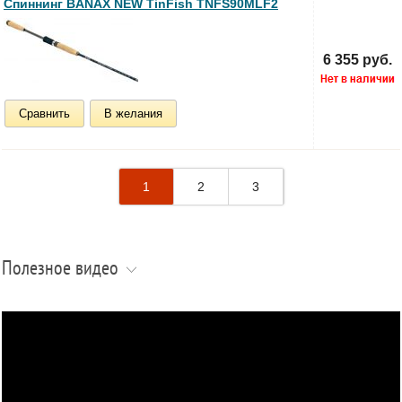
Спиннинг BANAX NEW TinFish TNFS90MLF2
6 355 руб.
Сравнить
В желания
1
2
3
Полезное видео