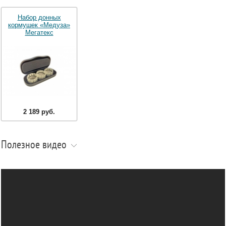
Набор донных
кормушек «Медуза»
Мегатекс
2 189 руб.
Полезное видео