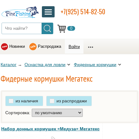
+7(925) 514-82-50
0
Новинки
Распродажа
Войти
Каталог
→
Оснастка для ловли
Фидерные кормушки
Фидерные кормушки Мегатекс
из наличия
из распродажи
Сортировка:
Набор донных кормушек «Медуза» Мегатекс