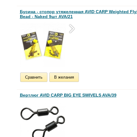
Бусина - стопор утяжеленная AVID CARP Weighted Fly
Bead - Naked 9шт AVA/21
Сравнить
В желания
Вертлюг AVID CARP BIG EYE SWIVELS AVA/39