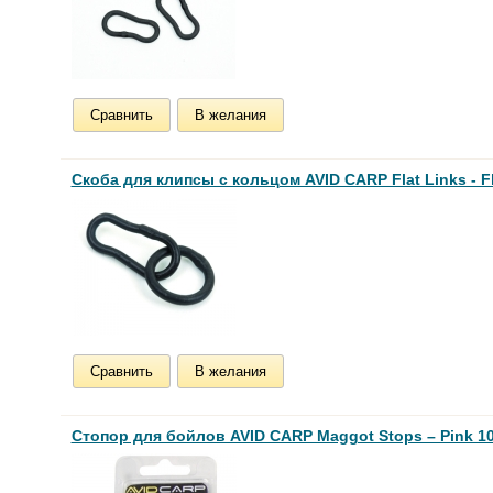
Сравнить
В желания
Скоба для клипсы с кольцом AVID CARP Flat Links - Fl
Сравнить
В желания
Стопор для бойлов AVID CARP Maggot Stops – Pink 10