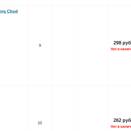
ing Chod
298 руб
9
262 руб
10