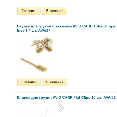
Сравнить
В желания
Втулка для грузил с зажимом AVID CARP Tube Gripper 
Insert 7 шт. AVA/17
Сравнить
В желания
Клипса для грузил AVID CARP Flat Clips 10 шт. AVA/02