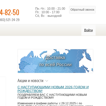
Пн.-Чт.: 10.00 - 21.00
14-82-50
Обратный звонок
Пт.: 10:00 - 17:00
Сб, Вс : выходной
903) 521-24-29
Войти
Доставка
по всей России
Акции и новости
С НАСТУПАЮЩИМИ НОВЫМ 2026 ГОДОМ И
РОЖДЕСТВОМ!
ПОЗДРАВЛЯЕМ ВАС С НАСТУПАЮЩИМИ НОВЫМ
ГОДОМ И РОЖДЕСТВОМ!!!
Изменения в графике работы: с 29.12.2025 г. по