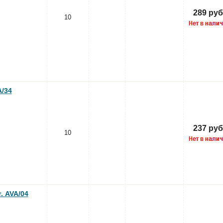
289 руб
10
A/34
237 руб
10
. AVA/04