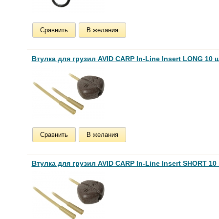
Сравнить
В желания
Втулка для грузил AVID CARP In-Line Insert LONG 10 ш
Сравнить
В желания
Втулка для грузил AVID CARP In-Line Insert SHORT 10 