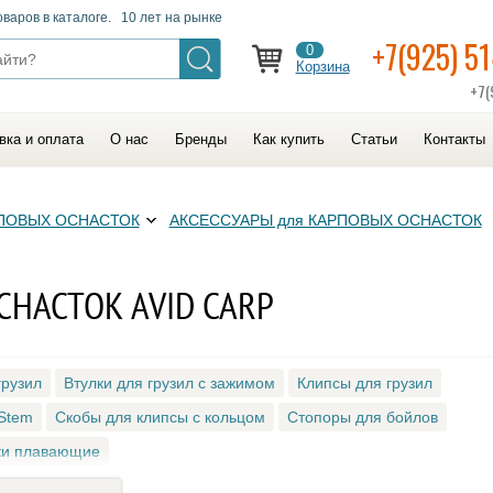
оваров в каталоге. 10 лет на рынке
+7(925) 5
0
Корзина
+7(
вка и оплата
О нас
Бренды
Как купить
Статьи
Контакты
РПОВЫХ ОСНАСТОК
АКСЕССУАРЫ для КАРПОВЫХ ОСНАСТОК
СНАСТОК AVID CARP
грузил
Втулки для грузил с зажимом
Клипсы для грузил
 Stem
Скобы для клипсы с кольцом
Стопоры для бойлов
и плавающие