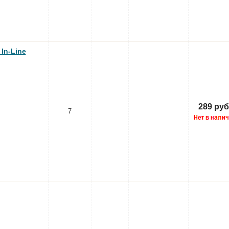
In-Line
289 руб
7