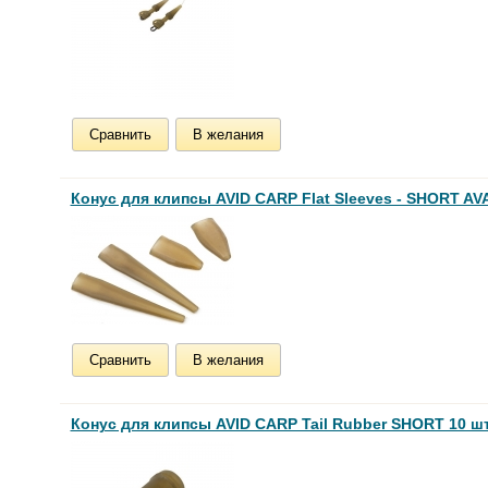
Сравнить
В желания
Конус для клипсы AVID CARP Flat Sleeves - SHORT AV
Сравнить
В желания
Конус для клипсы AVID CARP Tail Rubber SHORT 10 шт