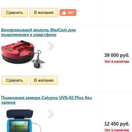
Сравнить
В желания
Беспроводной модуль MarCum для
подключения к смартфону
39 000 руб.
Сравнить
В желания
Подводная камера Calypso UVS-02 Plus без
записи
12 450 руб.