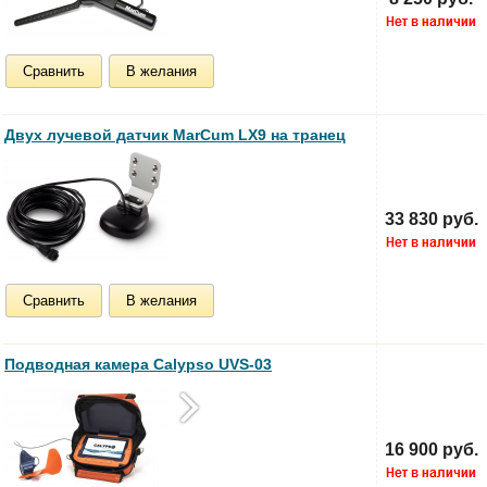
Сравнить
В желания
Двух лучевой датчик MarCum LX9 на транец
33 830 руб.
Сравнить
В желания
Подводная камера Calypso UVS-03
16 900 руб.