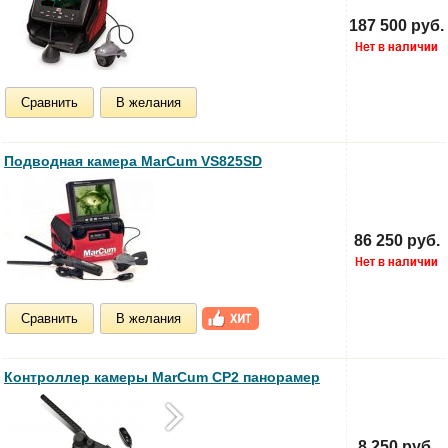
187 500 руб.
Сравнить
В желания
Подводная камера MarCum VS825SD
86 250 руб.
Сравнить
В желания
Контроллер камеры MarCum CP2 панорамер
8 250 руб.