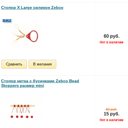
Стопор X Large силикон Zebco
60 руб.
Сравнить
В желания
Стопор нитка с бусинками Zebco Bead
Stoppers размер mini
60 руб.
15 руб.