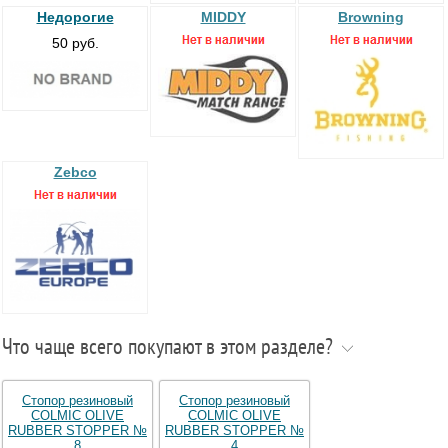
Недорогие
MIDDY
Browning
50 руб.
Zebco
Что чаще всего покупают в этом разделе?
Стопор резиновый
Стопор резиновый
COLMIC OLIVE
COLMIC OLIVE
RUBBER STOPPER №
RUBBER STOPPER №
8
4