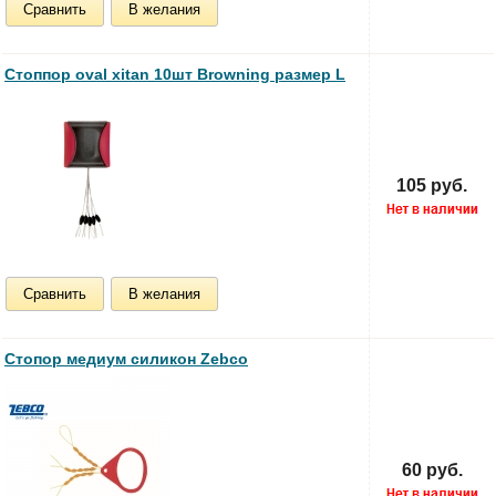
Сравнить
В желания
Стоппор oval xitan 10шт Browning размер L
105 руб.
Сравнить
В желания
Стопор медиум силикон Zebco
60 руб.