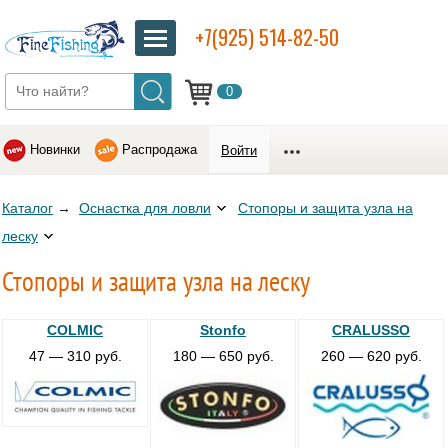
+7(925) 514-82-50
0
Новинки
Распродажа
Войти
Каталог
→
Оснастка для ловли
Стопоры и защита узла на
леску
Стопоры и защита узла на леску
COLMIC
Stonfo
CRALUSSO
47 — 310 руб.
180 — 650 руб.
260 — 620 руб.