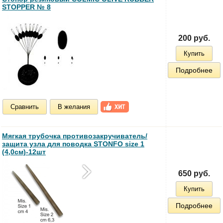
STOPPER № 8
200 руб.
Купить
Подробнее
Сравнить
В желания
Мягкая трубочка противозакручиватель/
защита узла для поводка STONFO size 1
(4,0см)-12шт
650 руб.
Купить
Подробнее