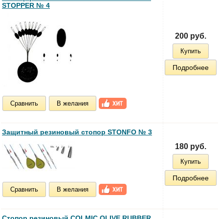
STOPPER № 4
200 руб.
Купить
Подробнее
Сравнить
В желания
Защитный резиновый стопор STONFO № 3
180 руб.
Купить
Подробнее
Сравнить
В желания
Стопор резиновый COLMIC OLIVE RUBBER