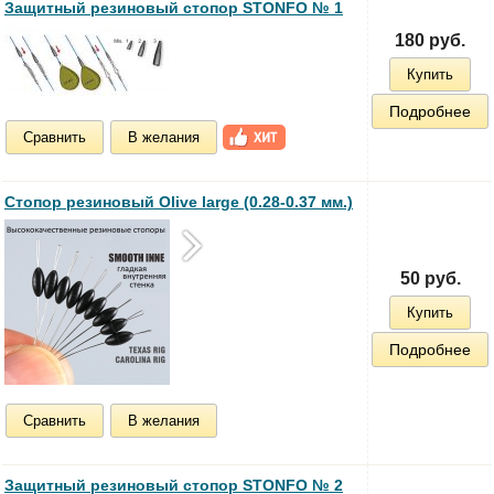
Защитный резиновый стопор STONFO № 1
180 руб.
Купить
Подробнее
Сравнить
В желания
Стопор резиновый Olive large (0.28-0.37 мм.)
50 руб.
Купить
Подробнее
Сравнить
В желания
Защитный резиновый стопор STONFO № 2