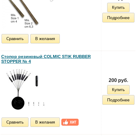
Купить
Подробнее
Сравнить
В желания
Стопор резиновый COLMIC STIK RUBBER
STOPPER № 4
200 руб.
Купить
Подробнее
Сравнить
В желания