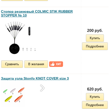
Стопор резиновый COLMIC STIK RUBBER
STOPPER № 10
200 руб.
Купить
Подробнее
Сравнить
В желания
Защита узла Stonfo KNOT COVER size 3
620 руб.
Купить
Подробнее