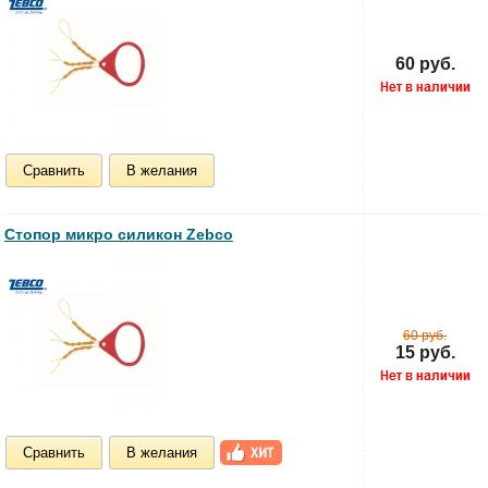
60 руб.
Сравнить
В желания
Стопор микро силикон Zebco
60 руб.
15 руб.
Сравнить
В желания