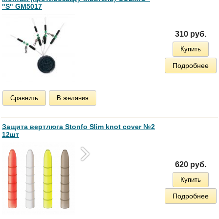
"S" GM5017
310 руб.
Купить
Подробнее
Сравнить
В желания
Защита вертлюга Stonfo Slim knot cover №2
12шт
620 руб.
Купить
Подробнее