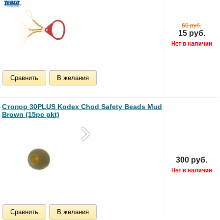
60 руб.
15 руб.
Сравнить
В желания
Стопор 30PLUS Kodex Chod Safety Beads Mud
Brown (15pc pkt)
300 руб.
Сравнить
В желания