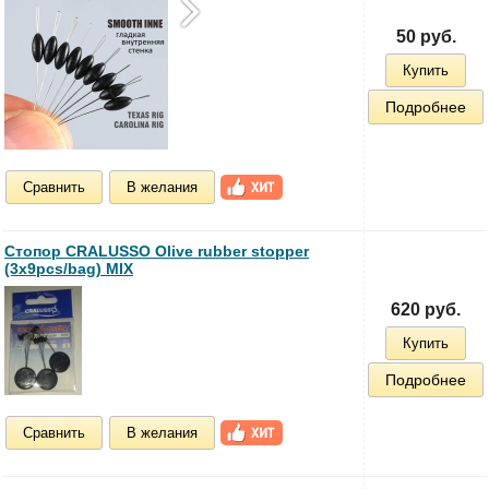
50 руб.
Купить
Подробнее
Сравнить
В желания
Cтопор CRALUSSO Olive rubber stopper
(3x9pcs/bag) MIX
620 руб.
Купить
Подробнее
Сравнить
В желания