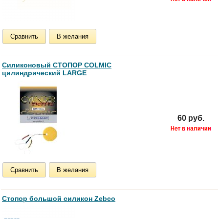
Сравнить
В желания
Силиконовый СТОПОР COLMIC
цилиндрический LARGE
60 руб.
Сравнить
В желания
Стопор большой силикон Zebco