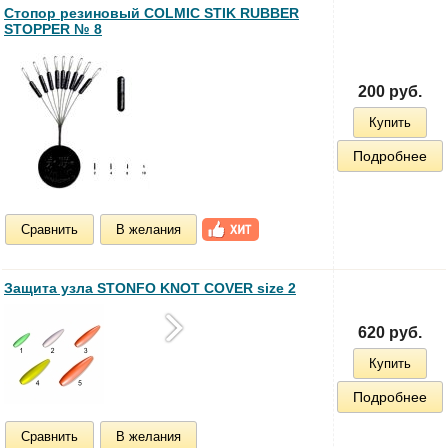
Стопор резиновый COLMIC STIK RUBBER
STOPPER № 8
200 руб.
Купить
Подробнее
Сравнить
В желания
Защита узла STONFO KNOT COVER size 2
620 руб.
Купить
Подробнее
Сравнить
В желания