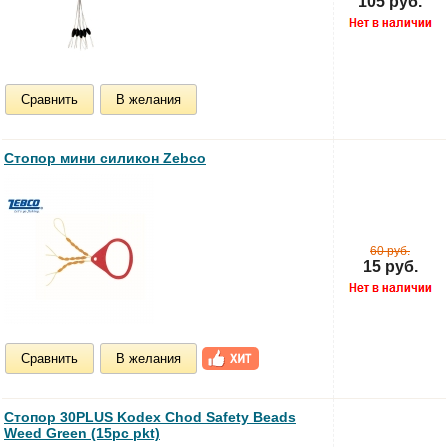
105 руб.
Сравнить
В желания
Стопор мини силикон Zebco
60 руб.
15 руб.
Сравнить
В желания
Стопор 30PLUS Kodex Chod Safety Beads
Weed Green (15pc pkt)