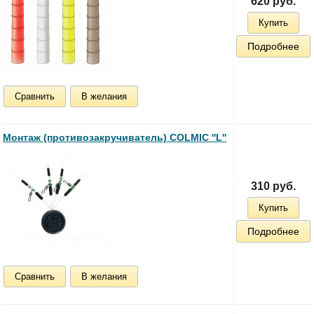
620 руб.
Купить
Подробнее
Сравнить
В желания
Монтаж (противозакручиватель) COLMIC ''L''
310 руб.
Купить
Подробнее
Сравнить
В желания