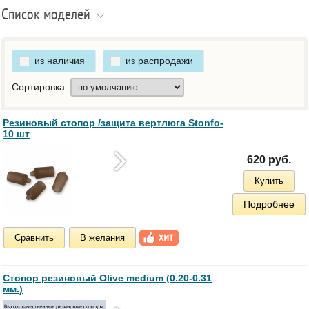
Список моделей
из наличия
из распродажи
Сортировка:
Резиновый стопор /защита вертлюга Stonfo-
10 шт
620 руб.
Купить
Подробнее
Сравнить
В желания
Стопор резиновый Olive medium (0.20-0.31
мм.)