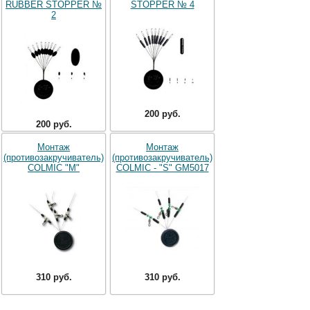
RUBBER STOPPER №
STOPPER № 4
2
200 руб.
200 руб.
Монтаж
Монтаж
(противозакручиватель)
(противозакручиватель)
COLMIC "M"
COLMIC - "S" GM5017
310 руб.
310 руб.