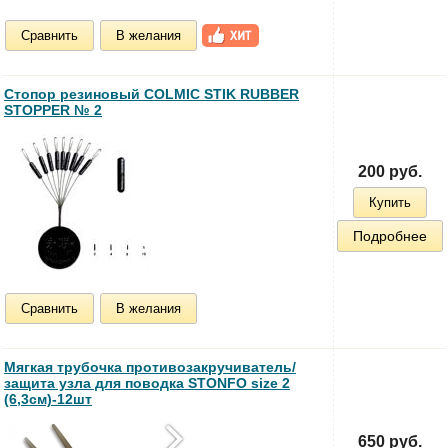
Сравнить
В желания
Стопор резиновый COLMIC STIK RUBBER
STOPPER № 2
200 руб.
Купить
Подробнее
Сравнить
В желания
Мягкая трубочка противозакручиватель/
защита узла для поводка STONFO size 2
(6,3см)-12шт
650 руб.