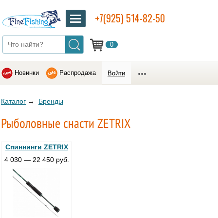
+7(925) 514-82-50
0
Новинки
Распродажа
Войти
Каталог
→
Бренды
Рыболовные снасти ZETRIX
Спиннинги ZETRIX
4 030 — 22 450 руб.