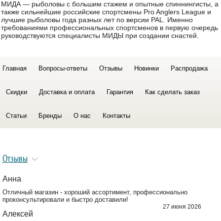
МИДА — рыболовы с большим стажем и опытные спиннингисты, а
также сильнейшие российские спортсмены Pro Anglers League и
лучшие рыболовы года разных лет по версии PAL. Именно
требованиями профессиональных спортсменов в первую очередь
руководствуются специалисты МИДЫ при создании снастей.
Главная
Вопросы-ответы
Отзывы
Новинки
Распродажа
Скидки
Доставка и оплата
Гарантия
Как сделать заказ
Статьи
Бренды
О нас
Контакты
Отзывы
Анна
Отличный магазин - хороший ассортимент, профессионально
проконсультировали и быстро доставили!
27 июня 2026
Алексей