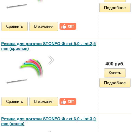
Подробнее
Сравнить
В желания
Резина для рогатки STONFO Ф ext.5,0 - int.2,5
mm (красная)
400 руб.
Купить
Подробнее
Сравнить
В желания
Резина для рогатки STONFO Ф ext.6,0 - int.3,0
mm (синяя)