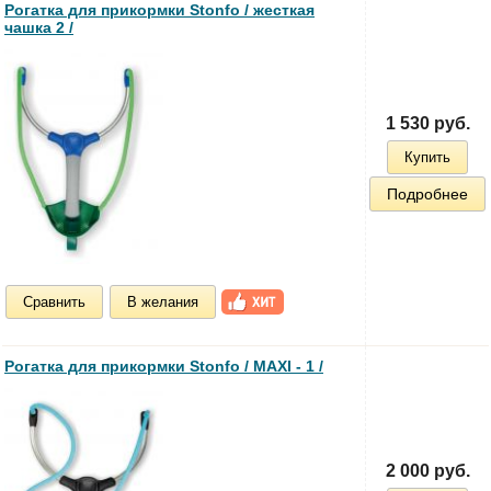
Рогатка для прикормки Stonfo / жесткая
чашка 2 /
1 530 руб.
Купить
Подробнее
Сравнить
В желания
Рогатка для прикормки Stonfo / MAXI - 1 /
2 000 руб.