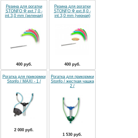
Резина для рогатки
Резина для рогатки
STONFO Ф ext.7,0 -
STONFO Ф ext.8,0 -
int.3,0 mm (зеленая)
int.3,0 mm (черная)
400 руб.
400 руб.
Рогатка для прикормки
Рогатка для прикормки
Stonfo / MAXI - 1 /
Stonfo / жесткая чашка
2 /
2 000 руб.
1 530 руб.