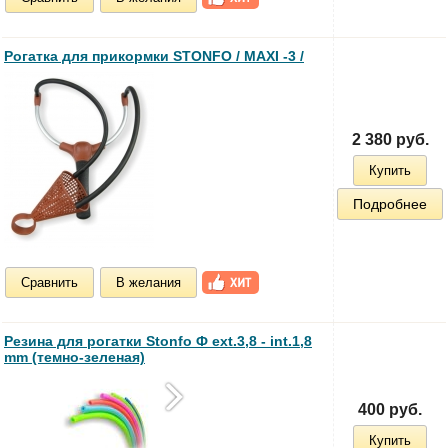
Рогатка для прикормки STONFO / MAXI -3 /
2 380 руб.
Купить
Подробнее
Сравнить
В желания
Резина для рогатки Stonfo Ф ext.3,8 - int.1,8
mm (темно-зеленая)
400 руб.
Купить