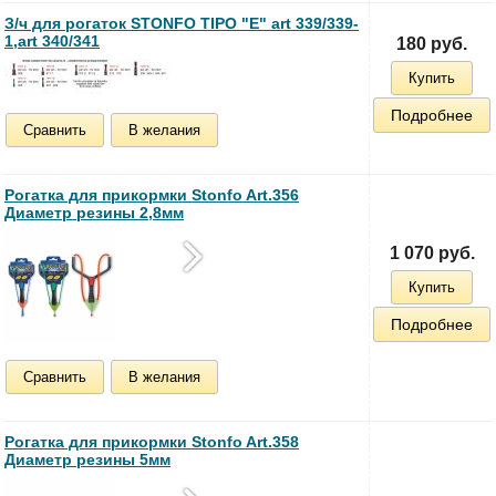
З/ч для рогаток STONFO TIPO "E" art 339/339-
1,art 340/341
180 руб.
Купить
Подробнее
Сравнить
В желания
Рогатка для прикормки Stonfo Art.356
Диаметр резины 2,8мм
1 070 руб.
Купить
Подробнее
Сравнить
В желания
Рогатка для прикормки Stonfo Art.358
Диаметр резины 5мм