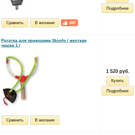
Подробнее
Сравнить
В желания
Рогатка для прикормки Stonfo / жесткая
чашка 1 /
1 520 руб.
Купить
Подробнее
Сравнить
В желания