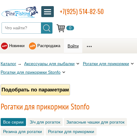
+7(925) 514-82-50
0
Новинки
Распродажа
Войти
Каталог
→
Аксессуары для рыбалки
Рогатки для прикормки
Рогатки для прикормки Stonfo
Подобрать по параметрам
Рогатки для прикормки Stonfo
Все серии
З/ч для рогаток
Запасные чашки для рогаток
Резина для рогатки
Рогатки для прикормки