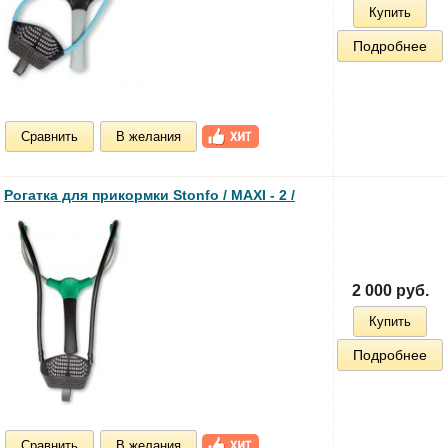
Купить
Подробнее
Сравнить
В желания
Рогатка для прикормки Stonfo / MAXI - 2 /
2 000 руб.
Купить
Подробнее
Сравнить
В желания