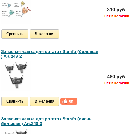
310 руб.
Сравнить
В желания
Запасная чашка для рогаток Stonfo (большая
) Art.246-2
480 руб.
Сравнить
В желания
Запасная чашка для рогаток Stonfo (очень
большая ) Art.246-3