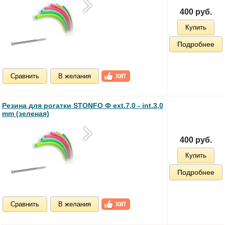
400 руб.
Купить
Подробнее
Сравнить
В желания
Резина для рогатки STONFO Ф ext.7,0 - int.3,0
mm (зеленая)
400 руб.
Купить
Подробнее
Сравнить
В желания