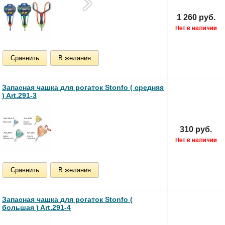
1 260 руб.
Сравнить
В желания
Запасная чашка для рогаток Stonfo ( средняя
) Art.291-3
310 руб.
Сравнить
В желания
Запасная чашка для рогаток Stonfo (
большая ) Art.291-4