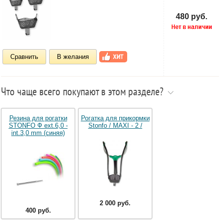
480 руб.
Сравнить
В желания
Что чаще всего покупают в этом разделе?
Резина для рогатки
Рогатка для прикормки
STONFO Ф ext.6,0 -
Stonfo / MAXI - 2 /
int.3,0 mm (синяя)
2 000 руб.
400 руб.