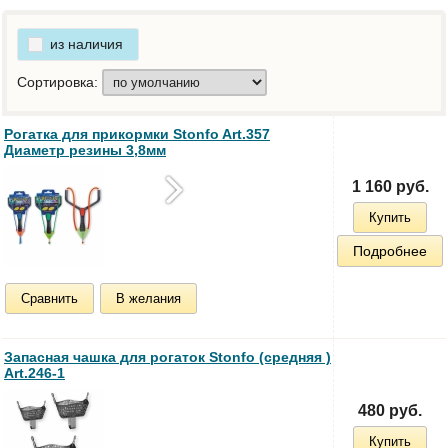
из наличия
Сортировка:
Рогатка для прикормки Stonfo Art.357
Диаметр резины 3,8мм
1 160 руб.
Купить
Подробнее
Сравнить
В желания
Запасная чашка для рогаток Stonfo (средняя )
Art.246-1
480 руб.
Купить