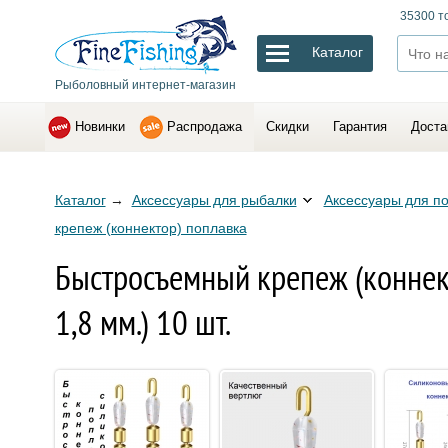
35300 т
Каталог
Рыболовный интернет-магазин
Новинки
Распродажа
Скидки
Гарантия
Доста
Каталог
→
Аксессуары для рыбалки
Аксессуары для п
крепеж (коннектор) поплавка
Быстросъемный крепеж (коннект
1,8 мм.) 10 шт.