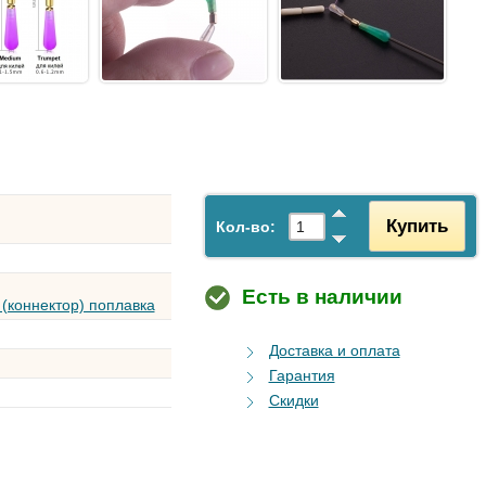
Купить
Кол-во:
Есть в наличии
(коннектор) поплавка
Доставка и оплата
Гарантия
Скидки