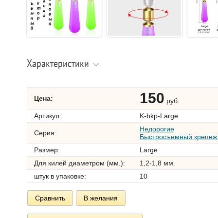
Характеристики
150
Цена:
руб.
Артикул:
K-bkp-Large
Недорогие
Серия:
Быстросъемный крепеж 
Размер:
Large
Для килей диаметром (мм.):
1,2-1,8 мм.
штук в упаковке:
10
Сравнить
В желания