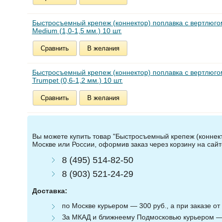
Быстросъемный крепеж (коннектор) поплавка с вертлюго
Medium (1,0-1,5 мм.) 10 шт.
Сравнить
В желания
Быстросъемный крепеж (коннектор) поплавка с вертлюго
Trumpet (0,6-1,2 мм.) 10 шт.
Сравнить
В желания
Вы можете купить товар "Быстросъемный крепеж (коннектор
Москве или России, оформив заказ через корзину на сай
8 (495) 514-82-50
8 (903) 521-24-29
Доставка:
по Москве курьером — 300 руб., а при заказе от 
За МКАД и ближнеему Подмосковью курьером — 3