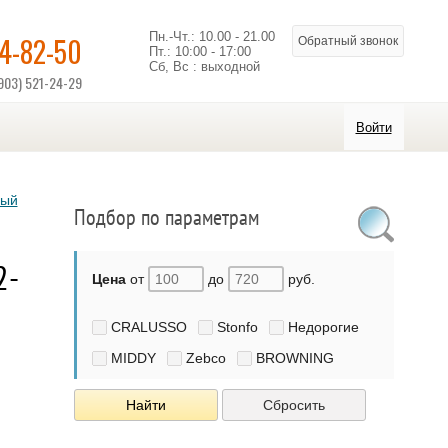
Пн.-Чт.: 10.00 - 21.00
14-82-50
Обратный звонок
Пт.: 10:00 - 17:00
Сб, Вс : выходной
903) 521-24-29
Войти
ный
Подбор по параметрам
2-
Цена
от
до
руб.
CRALUSSO
Stonfo
Недорогие
MIDDY
Zebco
BROWNING
Найти
Сбросить