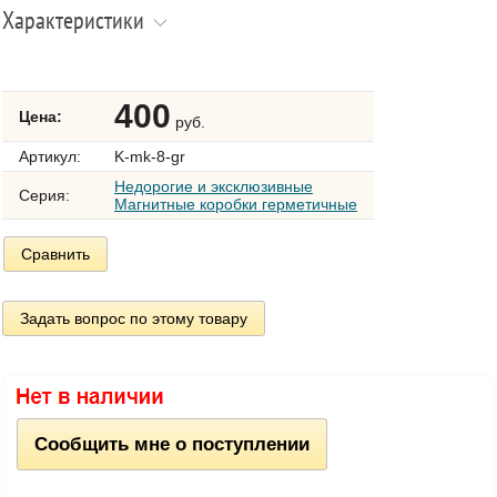
Характеристики
400
Цена:
руб.
Артикул:
K-mk-8-gr
Недорогие и эксклюзивные
Серия:
Магнитные коробки герметичные
Сравнить
Задать вопрос по этому товару
Сообщить мне о поступлении