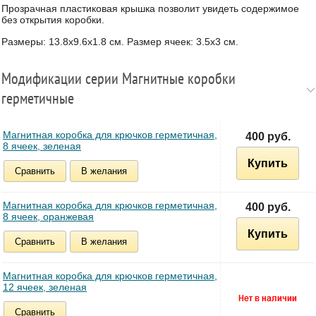
Прозрачная пластиковая крышка позволит увидеть содержимое
без открытия коробки.
Размеры: 13.8x9.6x1.8 см. Размер ячеек: 3.5x3 см.
Модификации серии Магнитные коробки
герметичные
Магнитная коробка для крючков герметичная,
400 руб.
8 ячеек, зеленая
Купить
Сравнить
В желания
Магнитная коробка для крючков герметичная,
400 руб.
8 ячеек, оранжевая
Купить
Сравнить
В желания
Магнитная коробка для крючков герметичная,
12 ячеек, зеленая
Сравнить