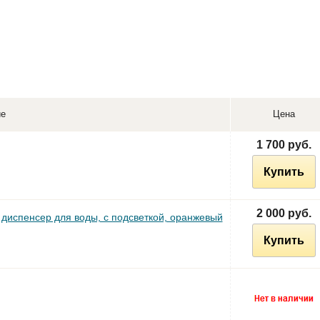
ие
Цена
1 700 руб.
Купить
2 000 руб.
диспенсер для воды, с подсветкой, оранжевый
Купить