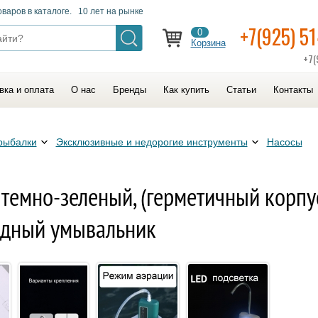
оваров в каталоге. 10 лет на рынке
+7(925) 5
0
Корзина
+7(
вка и оплата
О нас
Бренды
Как купить
Статьи
Контакты
рыбалки
Эксклюзивные и недорогие инструменты
Насосы
темно-зеленый, (герметичный корпус
ходный умывальник