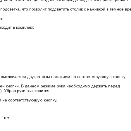
одсветка, что позволит подсветить столик с наживкой в темное вр
н.
ходит в комплект.
 выключается двукратным нажатием на соответствующую кнопку.
ей кнопки. В данном режиме руки необходимо держать перед
). Убрав руки выключится.
 на соответствующую кнопку.
 1шт.