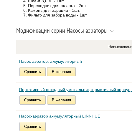
Шланг 3,0 м. - 1шт.
Переходник для шланга - 2шт.
Камень для аэрации - 1шт.
Фильтр для забора воды - 1шт.
Модификации серии Насосы аэраторы
Наименован
Насос аэратор, аккумуляторный
Сравнить
В желания
Портативный походный умывальник,герметичный корпус, 
Сравнить
В желания
Насос-аэратор аккумуляторный LINNHUE
Сравнить