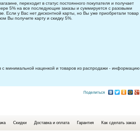
магазине, переходит в статус постоянного покупателя и получает
змере 5% на все последующие заказы и суммируется с разовыми
зе. Если у Вас нет дисконтной карты, но Вы уже приобретали товар 
зом Вы получите карту и скидку 5%.
ов с минимальной наценкой и товаров из распродажи - информацию
Поделиться
ажа
Скидки
Доставка и оплата
Гарантия
Как сделать заказ