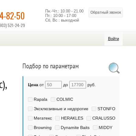
Пн.-Чт.: 10.00 - 21.00
14-82-50
Обратный звонок
Пт.: 10:00 - 17:00
Сб, Вс : выходной
903) 521-24-29
Войти
Подбор по параметрам
),
Цена
от
до
руб.
Rapala
COLMIC
Эксклюзивные и недорогие
STONFO
Мегатекс
HERAKLES
CRALUSSO
Browning
Dynamite Baits
MIDDY