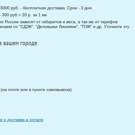
3000 руб. - бесплатная доставка. Срок - 3 дня.
00 руб.+ 20 р. за 1 км.
о России зависят от габаритов и веса, а так же от тарифов
чаем со "СДЭК", "Деловыми Линиями", "ПЭК" и др. Уточните эту
в вашем городе:
на почте или в пункте самовывоза).
 о доставке и оплате