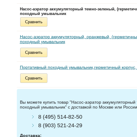
Насос-аэратор аккумуляторный темно-зеленый, (герметич
походный умывальник
Сравнить
Насос-аэратор аккумуляторный, оранжевый, (герметичный
походный умывальник
Сравнить
Портативный походный умывальник,герметичный корпус, 
Сравнить
Вы можете купить товар "Насос-аэратор аккумуляторный 
походный умывальник" с доставкой по Москве или России
8 (495) 514-82-50
8 (903) 521-24-29
Доставка: