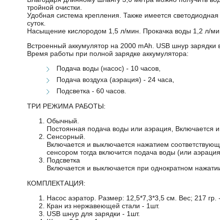
тройной очистки.
Удобная система крепления. Также имеется светодиодная п
суток.
Насыщение кислородом 1,5 л/мин. Прокачка воды 1,2 л/ми
Встроенный аккумулятор на 2000 mAh. USB шнур зарядки в
Время работы при полной зарядке аккумулятора:
Подача воды (насос) - 10 часов,
Подача воздуха (аэрация) - 24 часа,
Подсветка - 60 часов.
ТРИ РЕЖИМА РАБОТЫ:
Обычный.
Постоянная подача воды или аэрация, Включается и
Сенсорный.
Включается и выключается нажатием соответствующ
сенсором тогда включится подача воды (или аэрация
Подсветка
Включается и выключается при однократном нажатии
КОМПЛЕКТАЦИЯ:
Насос аэратор. Размер: 12,5*7,3*3,5 см. Вес; 217 гр. -
Кран из нержавеющей стали - 1шт.
USB шнур для зарядки - 1шт.