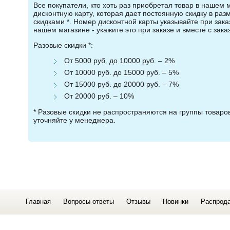
Все покупатели, кто хоть раз приобретал товар в нашем 
дисконтную карту, которая дает постоянную скидку в ра
скидками *. Номер дисконтной карты указывайте при зака
нашем магазине - укажите это при заказе и вместе с зака
Разовые скидки *:
От 5000 руб. до 10000 руб. – 2%
От 10000 руб. до 15000 руб. – 5%
От 15000 руб. до 20000 руб. – 7%
От 20000 руб. – 10%
* Разовые скидки не распространяются на группы товар
уточняйте у менеджера.
Главная
Вопросы-ответы
Отзывы
Новинки
Распрод