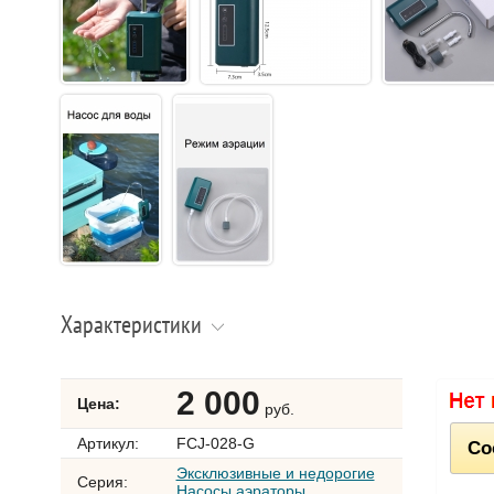
Характеристики
2 000
Цена:
руб.
Артикул:
FCJ-028-G
Со
Эксклюзивные и недорогие
Серия:
Насосы аэраторы