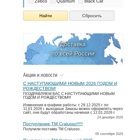
Zebco
Quantum
Black Cat
Найти
Сбросить
Доставка
по всей России
Акции и новости
С НАСТУПАЮЩИМИ НОВЫМ 2026 ГОДОМ И
РОЖДЕСТВОМ!
ПОЗДРАВЛЯЕМ ВАС С НАСТУПАЮЩИМИ НОВЫМ
ГОДОМ И РОЖДЕСТВОМ!!!
Изменения в графике работы: с 29.12.2025 г. по
11.01.2026 г. выходные Заказы можно оформлять через
сайт, они будут обработаны начиная с 12.01.2026 г.
24 декабря 2025
Поступление TM Cralusso!!!!!
Получили поставку ТМ Cralusso.
05 сентября 2025