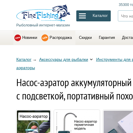
35300 т
Каталог
Рыболовный интернет-магазин
Новинки
Распродажа
Скидки
Гарантия
Доста
Каталог
→
Аксессуары для рыбалки
Инструменты для 
аэраторы
Насос-аэратор аккумуляторный 
с подсветкой, портативный по