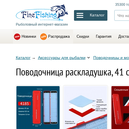
35300 т
Каталог
Рыболовный интернет-магазин
Новинки
Распродажа
Скидки
Гарантия
Доста
Каталог
→
Аксессуары для рыбалки
Поводочницы и мо
Поводочница раскладушка, 41 с