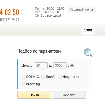
Пн.-Чт.: 10.00 - 21.00
14-82-50
Обратный звонок
Пт.: 10:00 - 17:00
Сб, Вс : выходной
903) 521-24-29
Войти
Подбор по параметрам
Цена
от
до
руб.
COLMIC
Stonfo
Недорогие
Browning
Найти
Сбросить