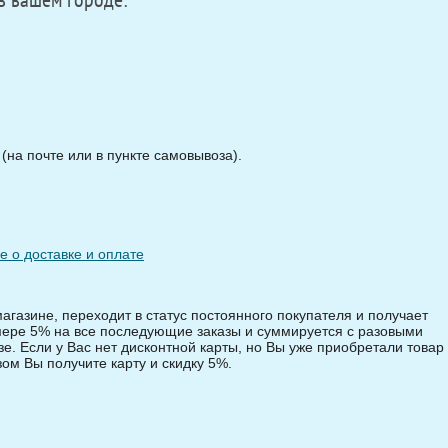
в вашем городе:
на почте или в пункте самовывоза).
 о доставке и оплате
магазине, переходит в статус постоянного покупателя и получает
змере 5% на все последующие заказы и суммируется с разовыми
зе. Если у Вас нет дисконтной карты, но Вы уже приобретали товар 
зом Вы получите карту и скидку 5%.