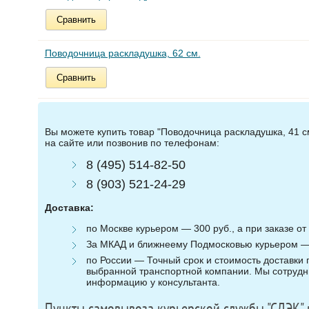
Сравнить
Поводочница раскладушка, 62 см.
Сравнить
Вы можете купить товар "Поводочница раскладушка, 41 см
на сайте или позвонив по телефонам:
8 (495) 514-82-50
8 (903) 521-24-29
Доставка:
по Москве курьером — 300 руб., а при заказе от 
За МКАД и ближнеему Подмосковью курьером — 3
по России — Точный срок и стоимость доставки п
выбранной транспортной компании. Мы сотрудни
информацию у консультанта.