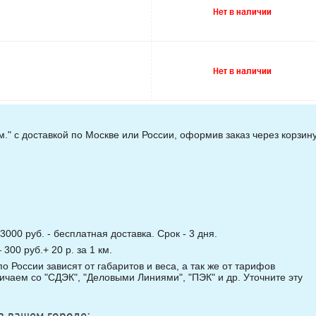
." с доставкой по Москве или России, оформив заказ через корзин
3000 руб. - бесплатная доставка. Срок - 3 дня.
00 руб.+ 20 р. за 1 км.
о России зависят от габаритов и веса, а так же от тарифов
чаем со "СДЭК", "Деловыми Линиями", "ПЭК" и др. Уточните эту