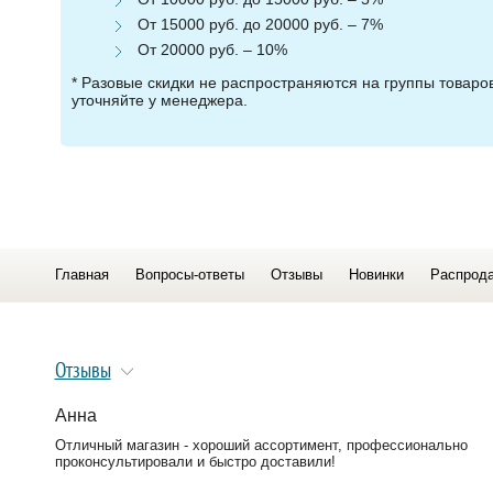
От 15000 руб. до 20000 руб. – 7%
От 20000 руб. – 10%
* Разовые скидки не распространяются на группы товар
уточняйте у менеджера.
Главная
Вопросы-ответы
Отзывы
Новинки
Распрод
Отзывы
Анна
Отличный магазин - хороший ассортимент, профессионально
проконсультировали и быстро доставили!