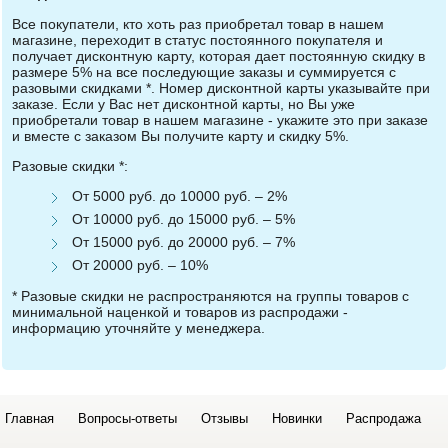
Все покупатели, кто хоть раз приобретал товар в нашем
магазине, переходит в статус постоянного покупателя и
получает дисконтную карту, которая дает постоянную скидку в
размере 5% на все последующие заказы и суммируется с
разовыми скидками *. Номер дисконтной карты указывайте при
заказе. Если у Вас нет дисконтной карты, но Вы уже
приобретали товар в нашем магазине - укажите это при заказе
и вместе с заказом Вы получите карту и скидку 5%.
Разовые скидки *:
От 5000 руб. до 10000 руб. – 2%
От 10000 руб. до 15000 руб. – 5%
От 15000 руб. до 20000 руб. – 7%
От 20000 руб. – 10%
* Разовые скидки не распространяются на группы товаров с
минимальной наценкой и товаров из распродажи -
информацию уточняйте у менеджера.
Главная
Вопросы-ответы
Отзывы
Новинки
Распродажа