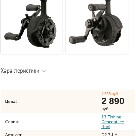
Характеристики
4 655 руб.
2 890
Цена:
руб.
13 Fishing
Серия:
Descent Ice
Reel
Артикул:
D2.7-LH