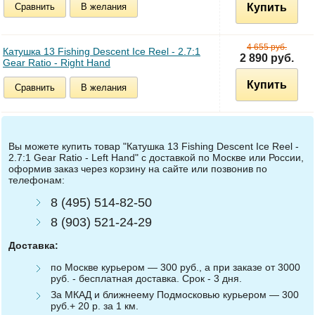
Сравнить
В желания
Купить
4 655 руб.
Катушка 13 Fishing Descent Ice Reel - 2.7:1
2 890 руб.
Gear Ratio - Right Hand
Купить
Сравнить
В желания
Вы можете купить товар "Катушка 13 Fishing Descent Ice Reel -
2.7:1 Gear Ratio - Left Hand" с доставкой по Москве или России,
оформив заказ через корзину на сайте или позвонив по
телефонам:
8 (495) 514-82-50
8 (903) 521-24-29
Доставка:
по Москве курьером — 300 руб., а при заказе от 3000
руб. - бесплатная доставка. Срок - 3 дня.
За МКАД и ближнеему Подмосковью курьером — 300
руб.+ 20 р. за 1 км.