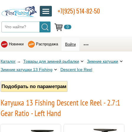
+7(925) 514-82-50
0
Новинки
Распродажа
Войти
Каталог
→
Товары для зимней рыбалки
Зимние катушки
Зимние катушки 13 Fishing
Descent Ice Reel
Подобрать по параметрам
Катушка 13 Fishing Descent Ice Reel - 2.7:1
Gear Ratio - Left Hand