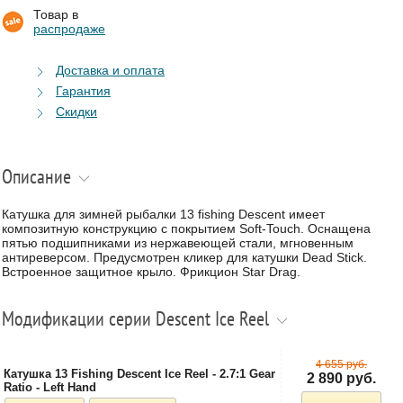
Товар в
распродаже
Доставка и оплата
Гарантия
Скидки
Описание
Катушка для зимней рыбалки 13 fishing Descent имеет
композитную конструкцию с покрытием Soft-Touch. Оснащена
пятью подшипниками из нержавеющей стали, мгновенным
антиреверсом. Предусмотрен кликер для катушки Dead Stick.
Встроенное защитное крыло. Фрикцион Star Drag.
Модификации серии Descent Ice Reel
4 655 руб.
Катушка 13 Fishing Descent Ice Reel - 2.7:1 Gear
2 890 руб.
Ratio - Left Hand