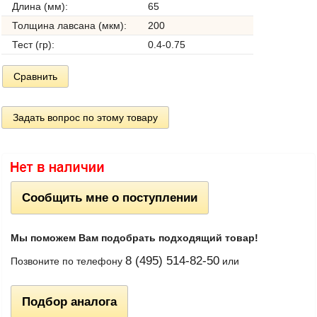
Длина (мм):
65
Толщина лавсана (мкм):
200
Тест (гр):
0.4-0.75
Сравнить
Задать вопрос по этому товару
Сообщить мне о поступлении
Мы поможем Вам подобрать подходящий товар!
8 (495) 514-82-50
Позвоните по телефону
или
Подбор аналога