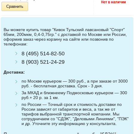
Сравнить
Вы можете купить товар "Кивок Тульский лавсановый "Спорт"
65мм, 200мкм, 0,4-0,75гр." с доставкой по Москве или России,
оформив заказ через корзину на сайте или позвонив по
телефонам:
8 (495) 514-82-50
8 (903) 521-24-29
Доставка:
по Москве курьером — 300 руб., а при заказе от 3000
руб. - бесплатная доставка. Срок - 3 дня.
За МКАД и ближнеему Подмосковью курьером — 300
руб.+ 20 р. за 1 км.
по России — Точный срок и стоимость доставки по
России зависят от габаритов и веса, а так же от
тарифов выбранной транспортной компании. Мы
сотрудничаем со "СДЭК", "Деловыми Линиями", "ПЭК"
и др. Уточните эту информацию у консультанта.