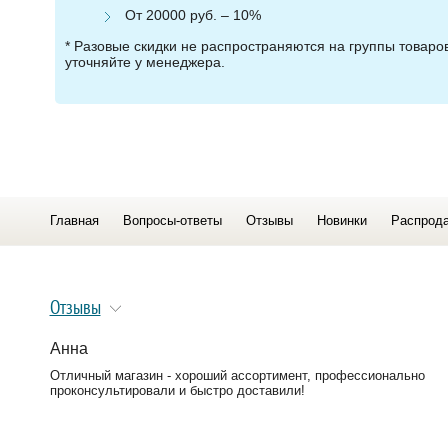
От 20000 руб. – 10%
* Разовые скидки не распространяются на группы товар
уточняйте у менеджера.
Главная
Вопросы-ответы
Отзывы
Новинки
Распрод
Отзывы
Анна
Отличный магазин - хороший ассортимент, профессионально
проконсультировали и быстро доставили!