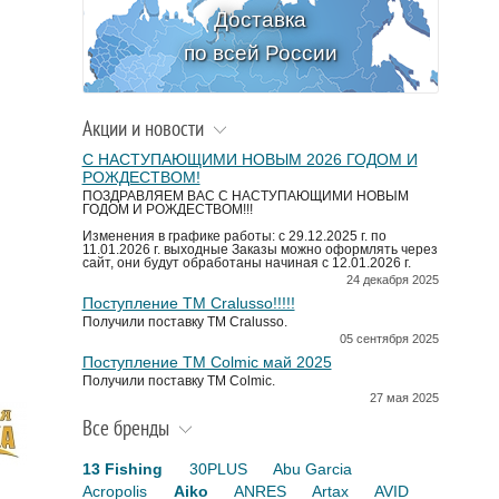
Доставка
по всей России
Акции и новости
С НАСТУПАЮЩИМИ НОВЫМ 2026 ГОДОМ И
РОЖДЕСТВОМ!
ПОЗДРАВЛЯЕМ ВАС С НАСТУПАЮЩИМИ НОВЫМ
ГОДОМ И РОЖДЕСТВОМ!!!
Изменения в графике работы: с 29.12.2025 г. по
11.01.2026 г. выходные Заказы можно оформлять через
сайт, они будут обработаны начиная с 12.01.2026 г.
24 декабря 2025
Поступление TM Cralusso!!!!!
Получили поставку ТМ Cralusso.
05 сентября 2025
Поступление TM Colmic май 2025
Получили поставку ТМ Colmic.
27 мая 2025
Все бренды
13 Fishing
30PLUS
Abu Garcia
Acropolis
Aiko
ANRES
Artax
AVID