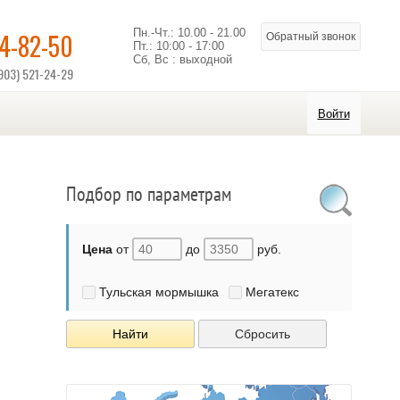
Пн.-Чт.: 10.00 - 21.00
14-82-50
Обратный звонок
Пт.: 10:00 - 17:00
Сб, Вс : выходной
903) 521-24-29
Войти
Подбор по параметрам
Цена
от
до
руб.
Тульская мормышка
Мегатекс
Найти
Сбросить