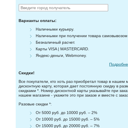
Варианты оплаты:
Наличными курьеру.
Наличными при получении товара самовывозом (
Безналичный расчет.
Карты VISA | MASTERCARD.
Яндекс-деньги, Webmoney.
Подробнее
Скидки!
Все покупатели, кто хоть раз приобретал товар в нашем 
дисконтную карту, которая дает постоянную скидку в ра
скидками *. Номер дисконтной карты указывайте при зака
нашем магазине - укажите это при заказе и вместе с зака
Разовые скидки *:
От 5000 руб. до 10000 руб. – 2%
От 10000 руб. до 15000 руб. – 5%
От 15000 руб. до 20000 руб. – 7%