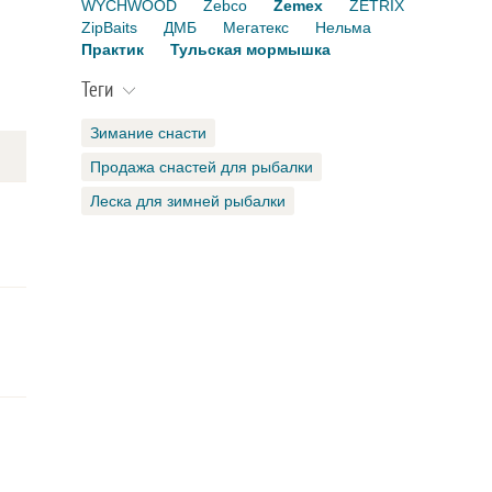
WYCHWOOD
Zebco
Zemex
ZETRIX
ZipBaits
ДМБ
Мегатекс
Нельма
Практик
Тульская мормышка
Теги
Зимание снасти
Продажа снастей для рыбалки
Леска для зимней рыбалки