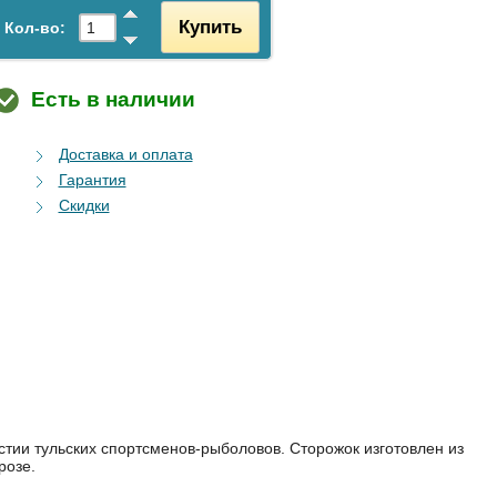
Купить
Кол-во:
Есть в наличии
Доставка и оплата
Гарантия
Скидки
стии тульских спортсменов-рыболовов. Сторожок изготовлен из
розе.