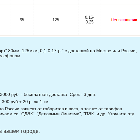
0.15-
65
125
0.25
т" 80мм, 125мкм, 0,1-0,17гр." с доставкой по Москве или России,
телефонам:
3000 руб. - бесплатная доставка. Срок - 3 дня.
00 руб.+ 20 р. за 1 км.
о России зависят от габаритов и веса, а так же от тарифов
чаем со "СДЭК", "Деловыми Линиями", "ПЭК" и др. Уточните эту
в вашем городе: