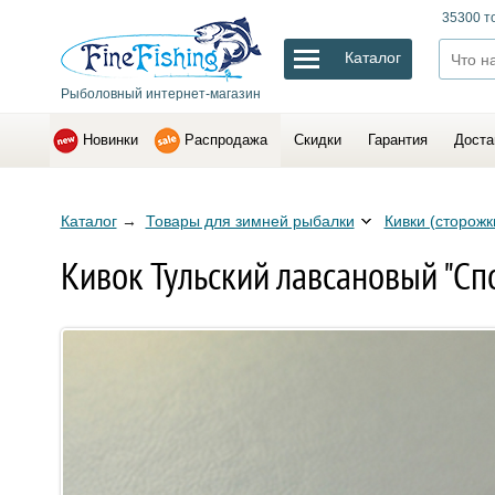
35300 т
Каталог
Рыболовный интернет-магазин
Новинки
Распродажа
Скидки
Гарантия
Доста
Каталог
→
Товары для зимней рыбалки
Кивки (сторожк
Кивок Тульский лавсановый "Спо