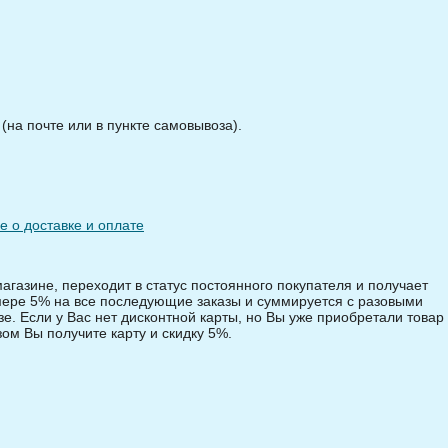
на почте или в пункте самовывоза).
 о доставке и оплате
магазине, переходит в статус постоянного покупателя и получает
змере 5% на все последующие заказы и суммируется с разовыми
зе. Если у Вас нет дисконтной карты, но Вы уже приобретали товар 
зом Вы получите карту и скидку 5%.