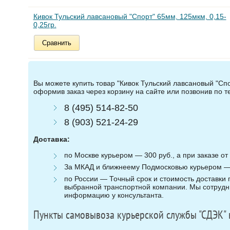
Кивок Тульский лавсановый "Спорт" 65мм, 125мкм, 0,15-
0,25гр.
Сравнить
Вы можете купить товар "Кивок Тульский лавсановый "Спор
оформив заказ через корзину на сайте или позвонив по 
8 (495) 514-82-50
8 (903) 521-24-29
Доставка:
по Москве курьером — 300 руб., а при заказе от 
За МКАД и ближнеему Подмосковью курьером — 3
по России — Точный срок и стоимость доставки п
выбранной транспортной компании. Мы сотрудни
информацию у консультанта.
Пункты самовывоза курьерской службы "СДЭК" 