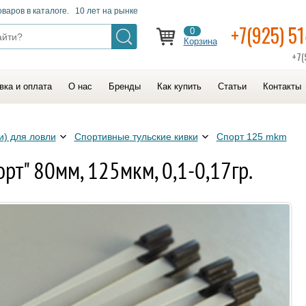
оваров в каталоге. 10 лет на рынке
+7(925) 5
0
Корзина
+7(
вка и оплата
О нас
Бренды
Как купить
Статьи
Контакты
и) для ловли
Спортивные тульские кивки
Спорт 125 mkm
рт" 80мм, 125мкм, 0,1-0,17гр.