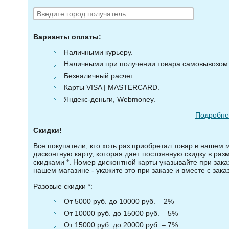
Варианты оплаты:
Наличными курьеру.
Наличными при получении товара самовывозом (
Безналичный расчет.
Карты VISA | MASTERCARD.
Яндекс-деньги, Webmoney.
Подробнее
Скидки!
Все покупатели, кто хоть раз приобретал товар в нашем 
дисконтную карту, которая дает постоянную скидку в ра
скидками *. Номер дисконтной карты указывайте при зака
нашем магазине - укажите это при заказе и вместе с зака
Разовые скидки *:
От 5000 руб. до 10000 руб. – 2%
От 10000 руб. до 15000 руб. – 5%
От 15000 руб. до 20000 руб. – 7%