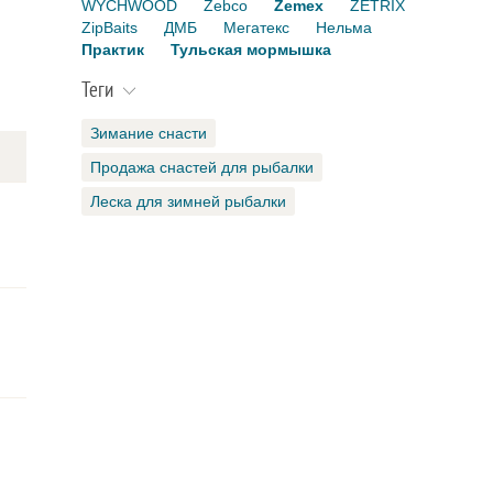
WYCHWOOD
Zebco
Zemex
ZETRIX
ZipBaits
ДМБ
Мегатекс
Нельма
Практик
Тульская мормышка
Теги
Зимание снасти
Продажа снастей для рыбалки
Леска для зимней рыбалки