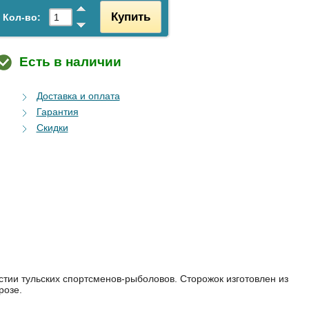
Купить
Кол-во:
Есть в наличии
Доставка и оплата
Гарантия
Скидки
стии тульских спортсменов-рыболовов. Сторожок изготовлен из
розе.