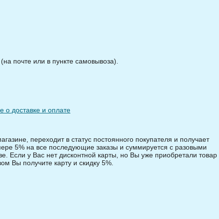
на почте или в пункте самовывоза).
 о доставке и оплате
магазине, переходит в статус постоянного покупателя и получает
змере 5% на все последующие заказы и суммируется с разовыми
зе. Если у Вас нет дисконтной карты, но Вы уже приобретали товар 
зом Вы получите карту и скидку 5%.