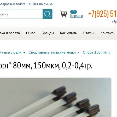
оваров в каталоге. 10 лет на рынке
+7(925) 5
0
Корзина
+7(
вка и оплата
О нас
Бренды
Как купить
Статьи
Контакты
и) для ловли
Спортивные тульские кивки
Спорт 150 mkm
рт" 80мм, 150мкм, 0,2-0,4гр.