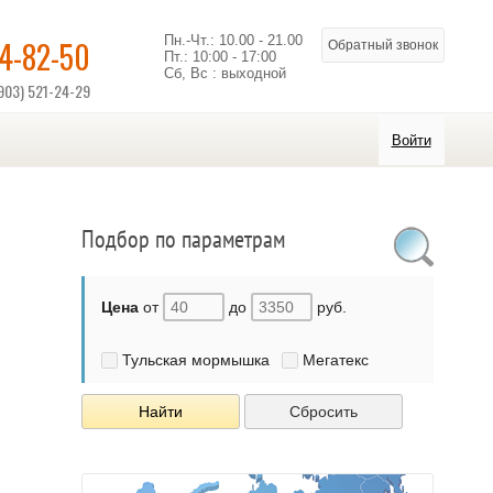
Пн.-Чт.: 10.00 - 21.00
14-82-50
Обратный звонок
Пт.: 10:00 - 17:00
Сб, Вс : выходной
903) 521-24-29
Войти
Подбор по параметрам
Цена
от
до
руб.
Тульская мормышка
Мегатекс
Найти
Сбросить