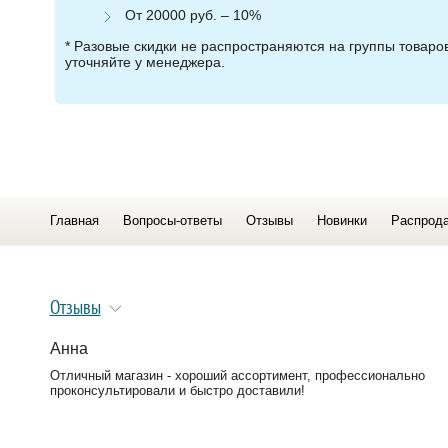
От 20000 руб. – 10%
* Разовые скидки не распространяются на группы товар
уточняйте у менеджера.
Главная
Вопросы-ответы
Отзывы
Новинки
Распрод
Отзывы
Анна
Отличный магазин - хороший ассортимент, профессионально
проконсультировали и быстро доставили!