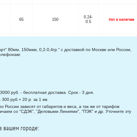
0.24-
65
150
0.5
т" 80мм, 150мкм, 0,2-0,4гр." с доставкой по Москве или России,
телефонам:
3000 руб. - бесплатная доставка. Срок - 3 дня.
00 руб.+ 20 р. за 1 км.
о России зависят от габаритов и веса, а так же от тарифов
чаем со "СДЭК", "Деловыми Линиями", "ПЭК" и др. Уточните эту
в вашем городе: