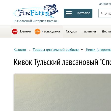
35300 т
Каталог
Рыболовный интернет-магазин
Новинки
Распродажа
Скидки
Гарантия
Доста
Каталог
→
Товары для зимней рыбалки
Кивки (сторожк
Кивок Тульский лавсановый "Спо