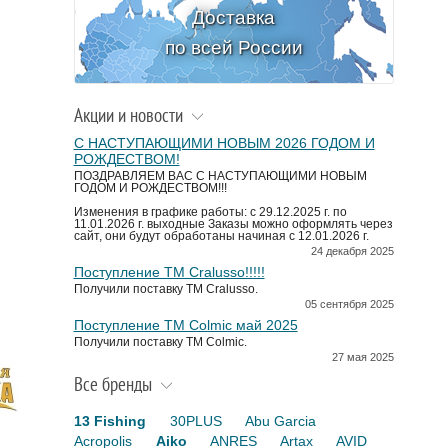
Доставка
по всей России
Акции и новости
С НАСТУПАЮЩИМИ НОВЫМ 2026 ГОДОМ И
РОЖДЕСТВОМ!
ПОЗДРАВЛЯЕМ ВАС С НАСТУПАЮЩИМИ НОВЫМ
ГОДОМ И РОЖДЕСТВОМ!!!
Изменения в графике работы: с 29.12.2025 г. по
11.01.2026 г. выходные Заказы можно оформлять через
сайт, они будут обработаны начиная с 12.01.2026 г.
24 декабря 2025
Поступление TM Cralusso!!!!!
Получили поставку ТМ Cralusso.
05 сентября 2025
Поступление TM Colmic май 2025
Получили поставку ТМ Colmic.
27 мая 2025
Все бренды
13 Fishing
30PLUS
Abu Garcia
Acropolis
Aiko
ANRES
Artax
AVID