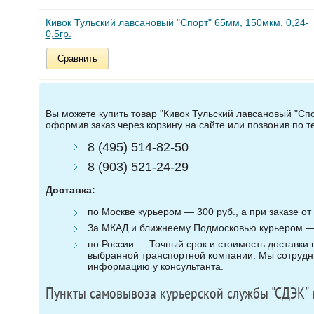
Кивок Тульский лавсановый "Спорт" 65мм, 150мкм, 0,24-
0,5гр.
Сравнить
Вы можете купить товар "Кивок Тульский лавсановый "Спор
оформив заказ через корзину на сайте или позвонив по 
8 (495) 514-82-50
8 (903) 521-24-29
Доставка:
по Москве курьером — 300 руб., а при заказе от 
За МКАД и ближнеему Подмосковью курьером — 3
по России — Точный срок и стоимость доставки п
выбранной транспортной компании. Мы сотрудни
информацию у консультанта.
Пункты самовывоза курьерской службы "СДЭК" 