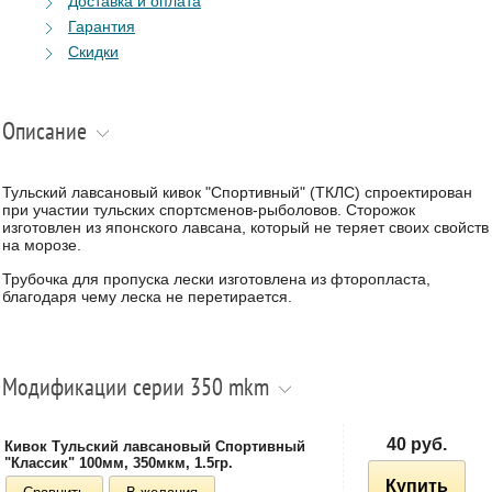
Доставка и оплата
Гарантия
Скидки
Описание
Тульский лавсановый кивок "Спортивный" (ТКЛС) спроектирован
при участии тульских спортсменов-рыболовов. Сторожок
изготовлен из японского лавсана, который не теряет своих свойств
на морозе.
Трубочка для пропуска лески изготовлена из фторопласта,
благодаря чему леска не перетирается.
Модификации серии 350 mkm
40 руб.
Кивок Тульский лавсановый Спортивный
"Классик" 100мм, 350мкм, 1.5гр.
Купить