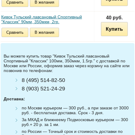
Сравнить
В желания
Кивок Тульский лавсановый Спортивный
40 руб.
"Классик" 90мм, 350мкм, 2гр.
Купить
Сравнить
В желания
Вы можете купить товар "Кивок Тульский лавсановый
Спортивный "Классик" 100мм, 350мкм, 1.5гр." с доставкой по
Москве или России, оформив заказ через корзину на сайте или
позвонив по телефонам:
8 (495) 514-82-50
8 (903) 521-24-29
Доставка:
по Москве курьером — 300 руб., а при заказе от 3000
руб. - бесплатная доставка. Срок - 3 дня.
За МКАД и ближнеему Подмосковью курьером — 300
руб.+ 20 р. за 1 км.
по России — Точный срок и стоимость доставки по