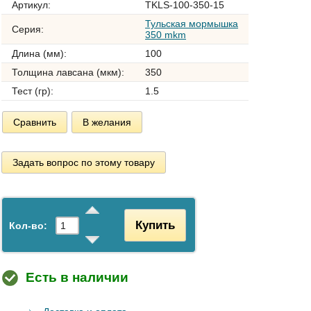
Артикул:
TKLS-100-350-15
Тульская мормышка
Серия:
350 mkm
Длина (мм):
100
Толщина лавсана (мкм):
350
Тест (гр):
1.5
Сравнить
В желания
Задать вопрос по этому товару
Купить
Кол-во:
Есть в наличии