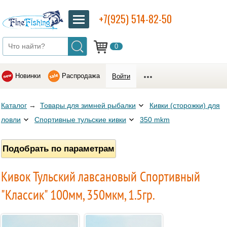
+7(925) 514-82-50
0
Новинки
Распродажа
Войти
Каталог
→
Товары для зимней рыбалки
Кивки (сторожки) для
ловли
Спортивные тульские кивки
350 mkm
Подобрать по параметрам
Кивок Тульский лавсановый Спортивный
"Классик" 100мм, 350мкм, 1.5гр.