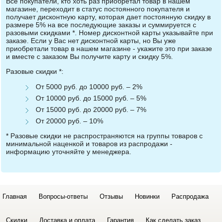
Все покупатели, кто хоть раз приобретал товар в нашем
магазине, переходит в статус постоянного покупателя и
получает дисконтную карту, которая дает постоянную скидку в
размере 5% на все последующие заказы и суммируется с
разовыми скидками *. Номер дисконтной карты указывайте при
заказе. Если у Вас нет дисконтной карты, но Вы уже
приобретали товар в нашем магазине - укажите это при заказе
и вместе с заказом Вы получите карту и скидку 5%.
Разовые скидки *:
От 5000 руб. до 10000 руб. – 2%
От 10000 руб. до 15000 руб. – 5%
От 15000 руб. до 20000 руб. – 7%
От 20000 руб. – 10%
* Разовые скидки не распространяются на группы товаров с
минимальной наценкой и товаров из распродажи -
информацию уточняйте у менеджера.
Главная
Вопросы-ответы
Отзывы
Новинки
Распродажа
Скидки
Доставка и оплата
Гарантия
Как сделать заказ