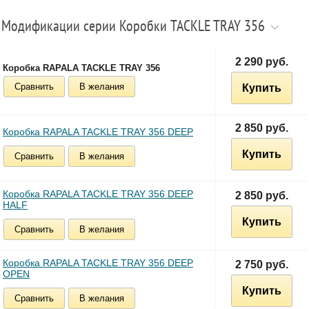
Модификации серии Коробки TACKLE TRAY 356
2 290 руб.
Коробка RAPALA TACKLE TRAY 356
Сравнить
В желания
Купить
2 850 руб.
Коробка RAPALA TACKLE TRAY 356 DEEP
Купить
Сравнить
В желания
Коробка RAPALA TACKLE TRAY 356 DEEP
2 850 руб.
HALF
Купить
Сравнить
В желания
Коробка RAPALA TACKLE TRAY 356 DEEP
2 750 руб.
OPEN
Купить
Сравнить
В желания