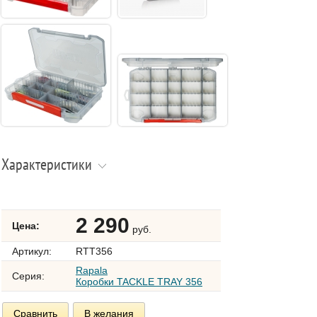
Характеристики
2 290
Цена:
руб.
Артикул:
RTT356
Rapala
Серия:
Коробки TACKLE TRAY 356
Сравнить
В желания