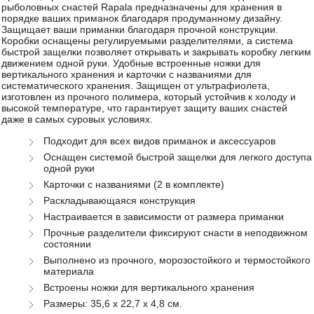
рыболовных снастей Rapala предназначены для хранения в
порядке ваших приманок благодаря продуманному дизайну.
Защищает ваши приманки благодаря прочной конструкции.
Коробки оснащены регулируемыми разделителями, а система
быстрой защелки позволяет открывать и закрывать коробку легким
движением одной руки. Удобные встроенные ножки для
вертикального хранения и карточки с названиями для
систематического хранения. Защищен от ультрафиолета,
изготовлен из прочного полимера, который устойчив к холоду и
высокой температуре, что гарантирует защиту ваших снастей
даже в самых суровых условиях.
Подходит для всех видов приманок и аксессуаров
Оснащен системой быстрой защелки для легкого доступа
одной руки
Карточки с названиями (2 в комплекте)
Раскладывающаяся конструкция
Настраивается в зависимости от размера приманки
Прочные разделители фиксируют снасти в неподвижном
состоянии
Выполнено из прочного, морозостойкого и термостойкого
материала
Встроены ножки для вертикального хранения
Размеры: 35,6 х 22,7 х 4,8 см.