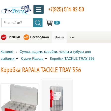
+7(925) 514-82-50
0
Новинки
Распродажа
Войти
Каталог
→
Сумки, ящики, коробки, чехлы и тубусы для
рыбалки
Сумки Rapala
Коробки TACKLE TRAY 356
Коробка RAPALA TACKLE TRAY 356