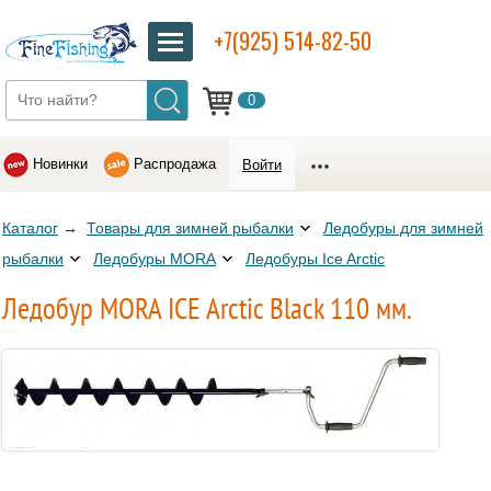
+7(925) 514-82-50
0
Новинки
Распродажа
Войти
Каталог
→
Товары для зимней рыбалки
Ледобуры для зимней
рыбалки
Ледобуры MORA
Ледобуры Ice Arctic
Ледобур MORA ICE Arctic Black 110 мм.