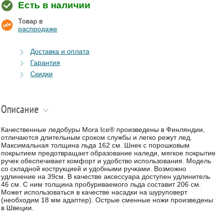
Есть в наличии
Товар в
распродаже
Доставка и оплата
Гарантия
Скидки
Описание
Качественные ледобуры Mora Ice® произведены в Финляндии,
отличаются длительным сроком службы и легко режут лед.
Максимальная толщина льда 162 см. Шнек с порошковым
покрытием предотвращает образование наледи, мягкое покрытие
ручек обеспечивает комфорт и удобство использования. Модель
со складной кострукцией и удобными ручками. Возможно
удлинение на 39см. В качестве аксессуара доступен удлинитель
46 см. С ним толщина пробуриваемого льда составит 206 см.
Может использоваться в качестве насадки на шуруповерт
(необходим 18 мм адаптер). Острые сменные ножи произведены
в Швеции.