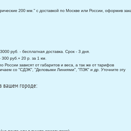
рические 200 мм." с доставкой по Москве или России, оформив зак
3000 руб. - бесплатная доставка. Срок - 3 дня.
00 руб.+ 20 р. за 1 км.
о России зависят от габаритов и веса, а так же от тарифов
чаем со "СДЭК", "Деловыми Линиями", "ПЭК" и др. Уточните эту
в вашем городе:
на почте или в пункте самовывоза).