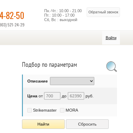
Пн.-Чт.: 10.00 - 21.00
14-82-50
Обратный звонок
Пт.: 10:00 - 17:00
Сб, Вс : выходной
903) 521-24-29
Войти
Подбор по параметрам
Описание
Цена
от
до
руб.
Strikemaster
MORA
Найти
Сбросить