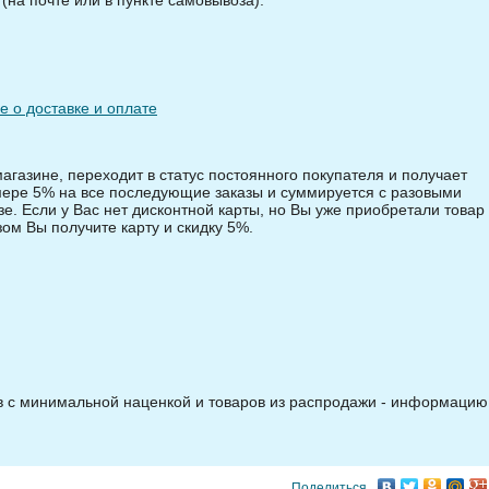
 о доставке и оплате
магазине, переходит в статус постоянного покупателя и получает
змере 5% на все последующие заказы и суммируется с разовыми
зе. Если у Вас нет дисконтной карты, но Вы уже приобретали товар 
зом Вы получите карту и скидку 5%.
ов с минимальной наценкой и товаров из распродажи - информацию
Поделиться