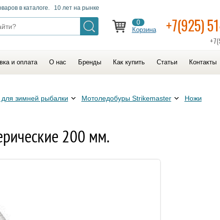
оваров в каталоге. 10 лет на рынке
+7(925) 5
0
Корзина
+7(
вка и оплата
О нас
Бренды
Как купить
Статьи
Контакты
для зимней рыбалки
Мотоледобуры Strikemaster
Ножи
ерические 200 мм.