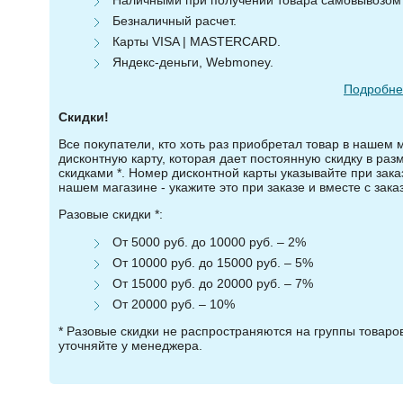
Безналичный расчет.
Карты VISA | MASTERCARD.
Яндекс-деньги, Webmoney.
Подробнее
Скидки!
Все покупатели, кто хоть раз приобретал товар в нашем 
дисконтную карту, которая дает постоянную скидку в ра
скидками *. Номер дисконтной карты указывайте при зака
нашем магазине - укажите это при заказе и вместе с зака
Разовые скидки *:
От 5000 руб. до 10000 руб. – 2%
От 10000 руб. до 15000 руб. – 5%
От 15000 руб. до 20000 руб. – 7%
От 20000 руб. – 10%
* Разовые скидки не распространяются на группы товар
уточняйте у менеджера.