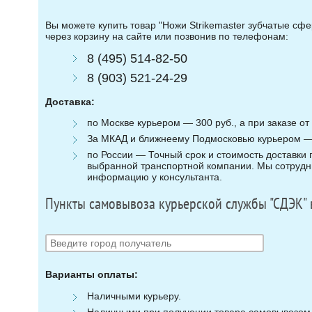
Вы можете купить товар "Ножи Strikemaster зубчатые сфе
через корзину на сайте или позвонив по телефонам:
8 (495) 514-82-50
8 (903) 521-24-29
Доставка:
по Москве курьером — 300 руб., а при заказе от 
За МКАД и ближнеему Подмосковью курьером — 3
по России — Точный срок и стоимость доставки п
выбранной транспортной компании. Мы сотрудни
информацию у консультанта.
Пункты самовывоза курьерской службы "СДЭК" 
Варианты оплаты:
Наличными курьеру.
Наличными при получении товара самовывозом (