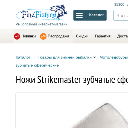
35300 т
Каталог
Рыболовный интернет-магазин
Новинки
Распродажа
Скидки
Гарантия
Доста
Каталог
→
Товары для зимней рыбалки
Мотоледобуры 
зубчатые сферические
Ножи Strikemaster зубчатые сф