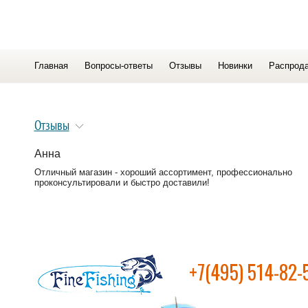
Главная
Вопросы-ответы
Отзывы
Новинки
Распрод
Отзывы
Анна
Отличный магазин - хороший ассортимент, профессионально
проконсультировали и быстро доставили!
+7(495) 514-82-