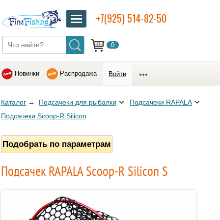
+7(925) 514-82-50
0
Новинки
Распродажа
Войти
Каталог
→
Подсачеки для рыбалки
Подсачеки RAPALA
Подсачеки Scoop-R Silicon
Подобрать по параметрам
Подсачек RAPALA Scoop-R Silicon S