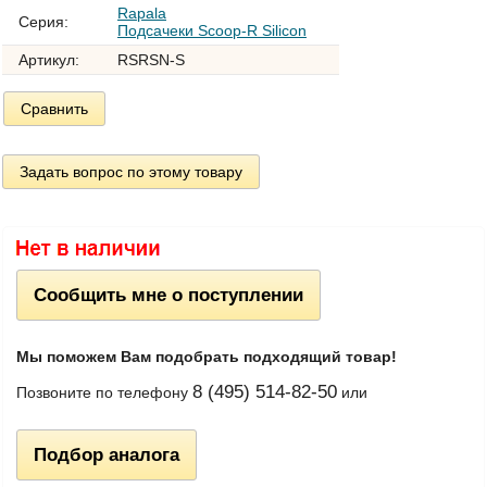
Rapala
Серия:
Подсачеки Scoop-R Silicon
Артикул:
RSRSN-S
Сравнить
Задать вопрос по этому товару
Сообщить мне о поступлении
Мы поможем Вам подобрать подходящий товар!
8 (495) 514-82-50
Позвоните по телефону
или
Подбор аналога