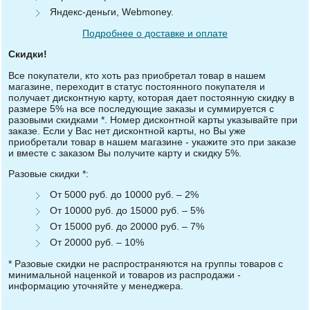
Яндекс-деньги, Webmoney.
Подробнее о доставке и оплате
Скидки!
Все покупатели, кто хоть раз приобретал товар в нашем
магазине, переходит в статус постоянного покупателя и
получает дисконтную карту, которая дает постоянную скидку в
размере 5% на все последующие заказы и суммируется с
разовыми скидками *. Номер дисконтной карты указывайте при
заказе. Если у Вас нет дисконтной карты, но Вы уже
приобретали товар в нашем магазине - укажите это при заказе
и вместе с заказом Вы получите карту и скидку 5%.
Разовые скидки *:
От 5000 руб. до 10000 руб. – 2%
От 10000 руб. до 15000 руб. – 5%
От 15000 руб. до 20000 руб. – 7%
От 20000 руб. – 10%
* Разовые скидки не распространяются на группы товаров с
минимальной наценкой и товаров из распродажи -
информацию уточняйте у менеджера.