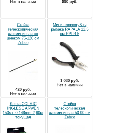
Нет в наличии
890 руб.
Стойка
Мини-плоскогубцы
телескопическая
рыбака RAPALA 12.5
алюминиевая со
см RPLR-5
шнеком 75-120 см
Zebco
1 030 руб.
Нет в наличии
420 руб.
Нет в наличии
Леска COLMIC
Стойка
INGLESE ARWEN
телескопическая
150мт.-0.148mm-2,60кг
алюминиевая 50-90 см
тонущая
Zebco