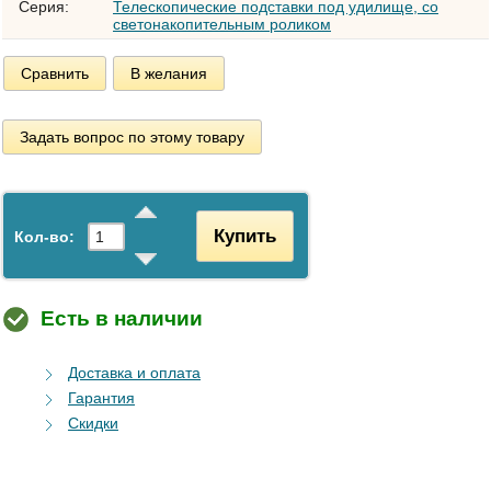
Серия:
Телескопические подставки под удилище, со
светонакопительным роликом
Сравнить
В желания
Задать вопрос по этому товару
Купить
Кол-во:
Есть в наличии
Доставка и оплата
Гарантия
Скидки