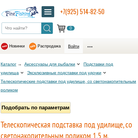
+7(925) 514-82-50
0
Новинки
Распродажа
Войти
Каталог
→
Аксессуары для рыбалки
Подставки под
удилища
Эксклюзивные подставки под удочки
Телескопические подставки под удилище, со светонакопительным
роликом
Подобрать по параметрам
Телескопическая подставка под удилище, со
светонакопительным роликом 1,5 м.