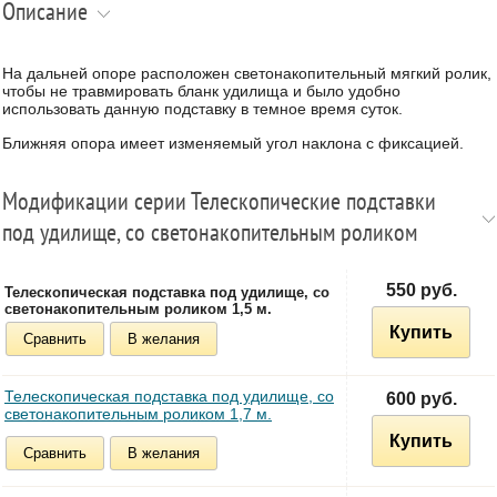
Описание
На дальней опоре расположен светонакопительный мягкий ролик,
чтобы не травмировать бланк удилища и было удобно
использовать данную подставку в темное время суток.
Ближняя опора имеет изменяемый угол наклона с фиксацией.
Модификации серии Телескопические подставки
под удилище, со светонакопительным роликом
550 руб.
Телескопическая подставка под удилище, со
светонакопительным роликом 1,5 м.
Купить
Сравнить
В желания
Телескопическая подставка под удилище, со
600 руб.
светонакопительным роликом 1,7 м.
Купить
Сравнить
В желания