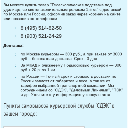
Вы можете купить товар "Телескопическая подставка под
удилище, со светонакопительным роликом 1,5 м." с доставкой
по Москве или России, оформив заказ через корзину на сайте
или позвонив по телефонам:
8 (495) 514-82-50
8 (903) 521-24-29
Доставка:
по Москве курьером — 300 руб., а при заказе от 3000
руб. - бесплатная доставка. Срок - 3 дня.
За МКАД и ближнеему Подмосковью курьером — 300
руб.+ 20 р. за 1 км.
по России — Точный срок и стоимость доставки по
России зависят от габаритов и веса, а так же от
тарифов выбранной транспортной компании. Мы
сотрудничаем со "СДЭК", "Деловыми Линиями", "ПЭК"
и др. Уточните эту информацию у консультанта.
Пункты самовывоза курьерской службы "СДЭК" в
вашем городе: