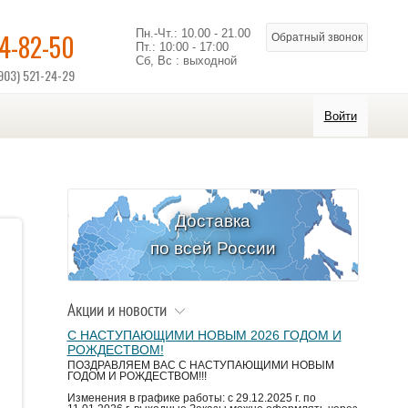
Пн.-Чт.: 10.00 - 21.00
14-82-50
Обратный звонок
Пт.: 10:00 - 17:00
Сб, Вс : выходной
903) 521-24-29
Войти
Доставка
по всей России
Акции и новости
С НАСТУПАЮЩИМИ НОВЫМ 2026 ГОДОМ И
РОЖДЕСТВОМ!
ПОЗДРАВЛЯЕМ ВАС С НАСТУПАЮЩИМИ НОВЫМ
ГОДОМ И РОЖДЕСТВОМ!!!
Изменения в графике работы: с 29.12.2025 г. по