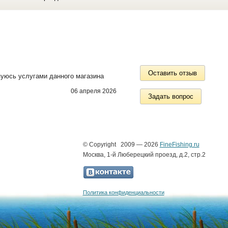
Оставить отзыв
зуюсь услугами данного магазина
06 апреля 2026
Задать вопрос
© Copyright 2009 — 2026
FineFishing.ru
Москва, 1-й Люберецкий проезд, д.2, стр.2
Политика конфиденциальности