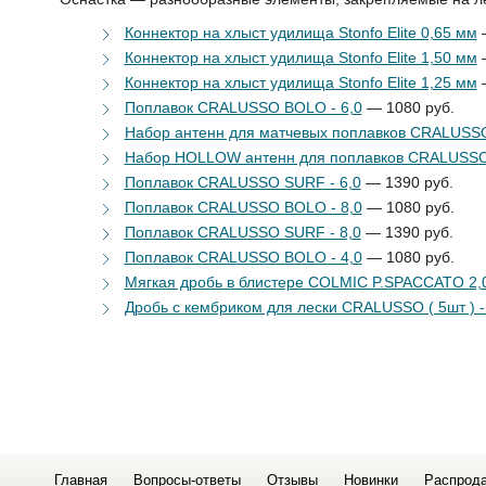
Коннектор на хлыст удилища Stonfo Elite 0,65 мм
—
Коннектор на хлыст удилища Stonfo Elite 1,50 мм
—
Коннектор на хлыст удилища Stonfo Elite 1,25 мм
—
Поплавок CRALUSSO BOLO - 6,0
— 1080 руб.
Набор антенн для матчевых поплавков CRALUSSO
Набор HOLLOW антенн для поплавков CRALUSSO 
Поплавок CRALUSSO SURF - 6,0
— 1390 руб.
Поплавок CRALUSSO BOLO - 8,0
— 1080 руб.
Поплавок CRALUSSO SURF - 8,0
— 1390 руб.
Поплавок CRALUSSO BOLO - 4,0
— 1080 руб.
Мягкая дробь в блистере COLMIC P.SPACCATO 2,
Дробь с кембриком для лески CRALUSSO ( 5шт ) -
Главная
Вопросы-ответы
Отзывы
Новинки
Распрод