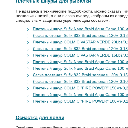
Плетеные шнуры для рыбалки
Не вдаваясь в технические подробности, можно сказать, чт
нескольких нитей, а они в свою очередь собраны из опред
специальным защитным укрепляющим составом.
Плетеный шнур Sufix Nano Braid Aqua Camo 100 м 
Леска плетеная Sufix 832 Braid зеленая 120м 0.1
Плетеный шнур COLMIC VASTAR VERDE 20Lbs/0,1
Леска плетеная Sufix 832 Braid зеленая 120м 0.13
Плетеный шнур COLMIC VASTAR VERDE 15Lbs/0,
Плетеный шнур Sufix Nano Braid Aqua Camo 100 м 
Плетеный шнур Sufix Nano Braid Aqua Camo 100 м 
Леска плетеная Sufix 832 Braid зеленая 120м 0.15
Леска плетеная Sufix 832 Braid зеленая 120м 0.10
Плетеный шнур COLMIC "FIRE POWER" 150мт-0,20-
Плетеный шнур Sufix Nano Braid Aqua Camo 100 м 
Плетеный шнур COLMIC "FIRE POWER" 100мт-0,14-
Оснастка для ловли
Осна́стка — разнообразные элементы, закрепляемые на л