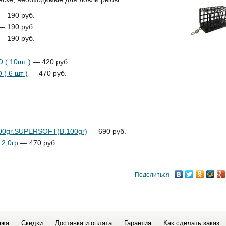
 190 руб.
 190 руб.
 190 руб.
 ( 10шт )
— 420 руб.
( 6 шт )
— 470 руб.
00gr.SUPERSOFT(B.100gr)
— 690 руб.
 2,0гр
— 470 руб.
Поделиться
ажа
Скидки
Доставка и оплата
Гарантия
Как сделать заказ