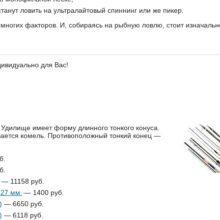
танут ловить на ультралайтовый спиннинг или же пикер.
многих факторов. И, собираясь на рыбную ловлю, стоит изначальн
ивидуально для Вас!
 Удилище имеет форму длинного тонкого конуса.
вается комель. Противоположный тонкий конец —
б.
б.
— 11158 руб.
.27 мм.
— 1400 руб.
)
— 6650 руб.
)
— 6118 руб.