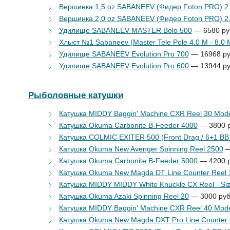
Вершинка 1,5 oz SABANEEV (Фидер Foton PRO) 2
Вершинка 2,0 oz SABANEEV (Фидер Foton PRO) 2
Удилище SABANEEV MASTER Bolo 500
— 6580 ру
Хлыст №1 Sabaneev (Master Tele Pole 4.0 M - 8.0 
Удилище SABANEEV Evolution Pro 700
— 16968 ру
Удилище SABANEEV Evolution Pro 600
— 13944 ру
Рыболовные катушки
Катушка MIDDY Baggin' Machine CXR Reel 30 Mod
Катушка Okuma Carbonite B-Feeder 4000
— 3800 р
Катушка COLMIC EXITER 500 (Front Drag / 6+1 BB /
Катушка Okuma New Avenger Spinning Reel 2500
—
Катушка Okuma Carbonite B-Feeder 5000
— 4200 р
Катушка Okuma New Magda DT Line Counter Reel 
Катушка MIDDY MIDDY White Knuckle CX Reel - Si
Катушка Okuma Azaki Spinning Reel 20
— 3000 руб
Катушка MIDDY Baggin' Machine CXR Reel 40 Mod
Катушка Okuma New Magda DXT Pro Line Counter 