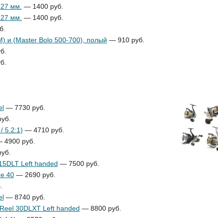
.27 мм.
— 1400 руб.
.27 мм.
— 1400 руб.
б.
М) и (Master Bolo 500-700), полый
— 910 руб.
б.
б.
el
— 7730 руб.
уб.
 5.2:1)
— 4710 руб.
 4900 руб.
уб.
15DLT Left handed
— 7500 руб.
ze 40
— 2690 руб.
.
el
— 8740 руб.
Reel 30DLXT Left handed
— 8800 руб.