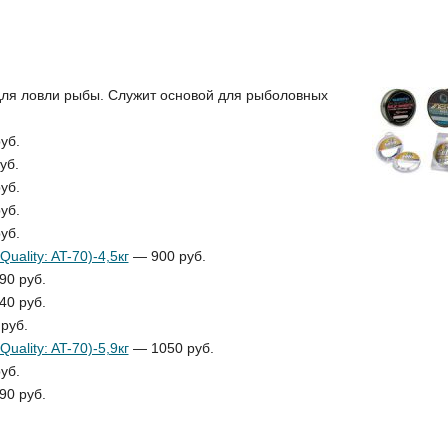
 для ловли рыбы. Служит основой для рыболовных
уб.
уб.
уб.
уб.
уб.
ality: AT-70)-4,5кг
— 900 руб.
0 руб.
0 руб.
руб.
ality: AT-70)-5,9кг
— 1050 руб.
уб.
0 руб.