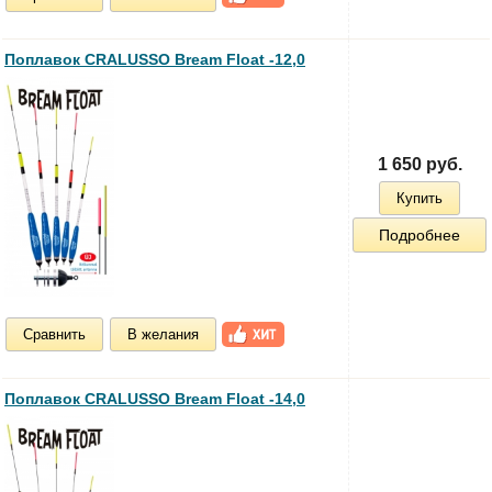
Поплавок CRALUSSO Bream Float -12,0
1 650 руб.
Купить
Подробнее
Сравнить
В желания
Поплавок CRALUSSO Bream Float -14,0