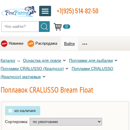
+7(925) 514-82-50
0
Новинки
Распродажа
Войти
Каталог
→
Оснастка для ловли
Поплавки для рыбалки
Поплавки CRALUSSO (Кралуссо)
Поплавки CRALUSSO
(Кралуссо) матчевые
Поплавок CRALUSSO Bream Float
из наличия
Сортировка: