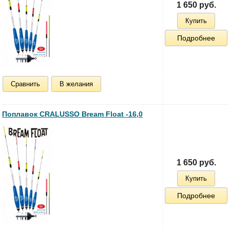
1 650 руб.
Купить
Подробнее
Сравнить
В желания
Поплавок CRALUSSO Bream Float -16,0
1 650 руб.
Купить
Подробнее