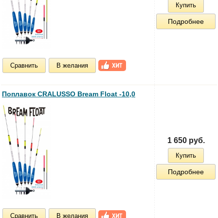
Купить
Подробнее
Сравнить
В желания
Поплавок CRALUSSO Bream Float -10,0
1 650 руб.
Купить
Подробнее
Сравнить
В желания