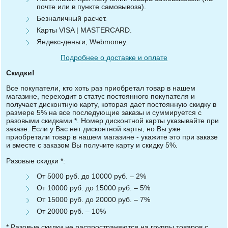
почте или в пункте самовывоза).
Безналичный расчет.
Карты VISA | MASTERCARD.
Яндекс-деньги, Webmoney.
Подробнее о доставке и оплате
Скидки!
Все покупатели, кто хоть раз приобретал товар в нашем
магазине, переходит в статус постоянного покупателя и
получает дисконтную карту, которая дает постоянную скидку в
размере 5% на все последующие заказы и суммируется с
разовыми скидками *. Номер дисконтной карты указывайте при
заказе. Если у Вас нет дисконтной карты, но Вы уже
приобретали товар в нашем магазине - укажите это при заказе
и вместе с заказом Вы получите карту и скидку 5%.
Разовые скидки *:
От 5000 руб. до 10000 руб. – 2%
От 10000 руб. до 15000 руб. – 5%
От 15000 руб. до 20000 руб. – 7%
От 20000 руб. – 10%
* Разовые скидки не распространяются на группы товаров с