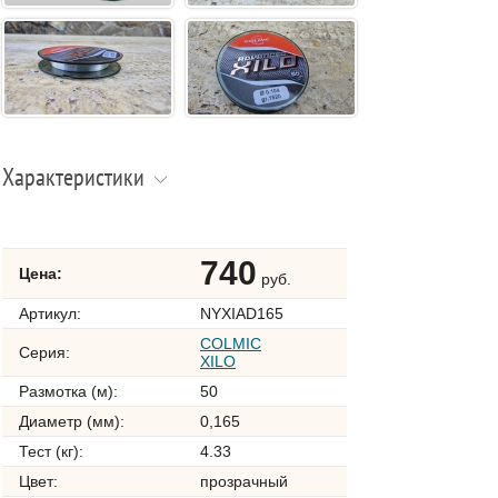
Характеристики
740
Цена:
руб.
Артикул:
NYXIAD165
COLMIC
Серия:
XILO
Размотка (м):
50
Диаметр (мм):
0,165
Тест (кг):
4.33
Цвет:
прозрачный