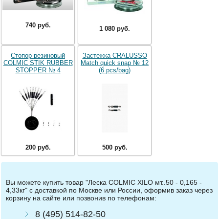
740 руб.
1 080 руб.
Стопор резиновый
Застежка CRALUSSO
COLMIC STIK RUBBER
Match quick snap № 12
STOPPER № 4
(6 pcs/bag)
200 руб.
500 руб.
Вы можете купить товар "Леска COLMIC XILO мт..50 - 0,165 -
4,33кг" с доставкой по Москве или России, оформив заказ через
корзину на сайте или позвонив по телефонам:
8 (495) 514-82-50