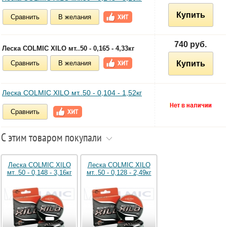
Купить
Сравнить
В желания
740 руб.
Леска COLMIC XILO мт..50 - 0,165 - 4,33кг
Сравнить
В желания
Купить
Леска COLMIC XILO мт..50 - 0,104 - 1,52кг
Сравнить
С этим товаром покупали
Леска COLMIC XILO
Леска COLMIC XILO
мт..50 - 0,148 - 3,16кг
мт..50 - 0,128 - 2,49кг