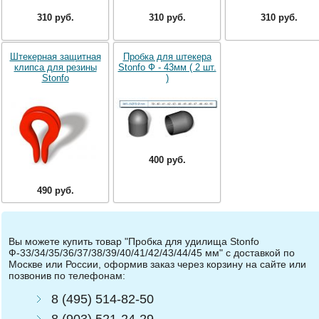
310 руб.
310 руб.
310 руб.
Штекерная защитная
Пробка для штекера
клипса для резины
Stonfo Ф - 43мм ( 2 шт.
Stonfo
)
400 руб.
490 руб.
Вы можете купить товар "Пробка для удилища Stonfo
Ф-33/34/35/36/37/38/39/40/41/42/43/44/45 мм" с доставкой по
Москве или России, оформив заказ через корзину на сайте или
позвонив по телефонам:
8 (495) 514-82-50
8 (903) 521-24-29