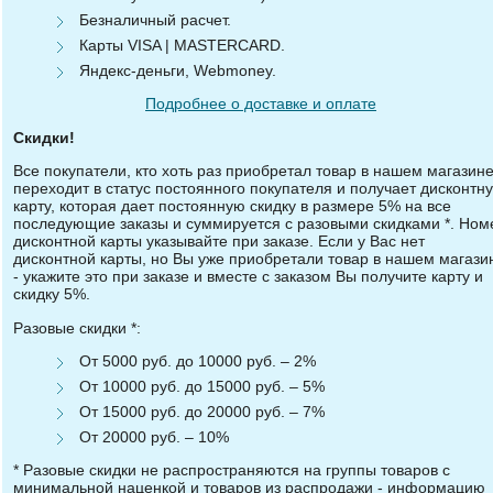
Безналичный расчет.
Карты VISA | MASTERCARD.
Яндекс-деньги, Webmoney.
Подробнее о доставке и оплате
Скидки!
Все покупатели, кто хоть раз приобретал товар в нашем магазине
переходит в статус постоянного покупателя и получает дисконтн
карту, которая дает постоянную скидку в размере 5% на все
последующие заказы и суммируется с разовыми скидками *. Ном
дисконтной карты указывайте при заказе. Если у Вас нет
дисконтной карты, но Вы уже приобретали товар в нашем магази
- укажите это при заказе и вместе с заказом Вы получите карту и
скидку 5%.
Разовые скидки *:
От 5000 руб. до 10000 руб. – 2%
От 10000 руб. до 15000 руб. – 5%
От 15000 руб. до 20000 руб. – 7%
От 20000 руб. – 10%
* Разовые скидки не распространяются на группы товаров с
минимальной наценкой и товаров из распродажи - информацию