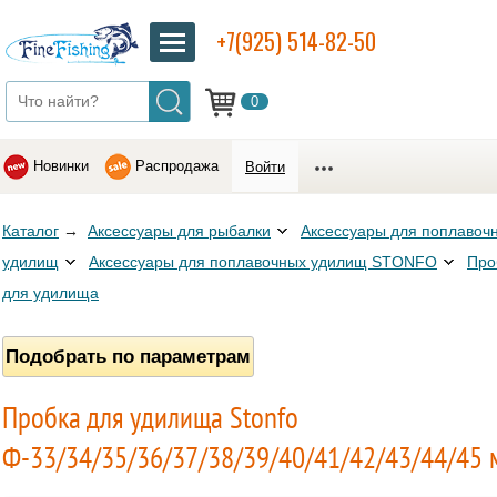
+7(925) 514-82-50
0
Новинки
Распродажа
Войти
Каталог
→
Аксессуары для рыбалки
Аксессуары для поплавоч
удилищ
Аксессуары для поплавочных удилищ STONFO
Про
для удилища
Подобрать по параметрам
Пробка для удилища Stonfo
Ф-33/34/35/36/37/38/39/40/41/42/43/44/45 