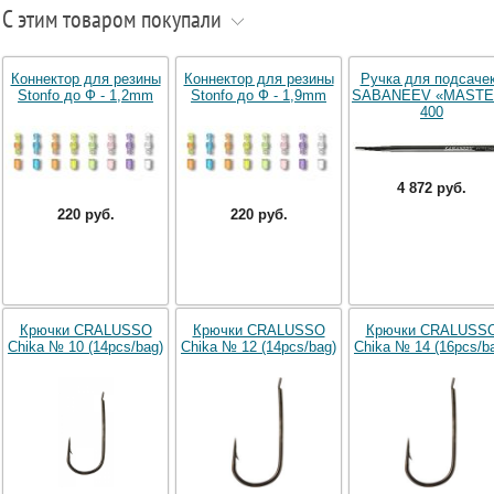
С этим товаром покупали
Коннектор для резины
Коннектор для резины
Ручка для подсаче
Stonfo до Ф - 1,2mm
Stonfo до Ф - 1,9mm
SABANEEV «MASTE
400
4 872 руб.
220 руб.
220 руб.
Крючки CRALUSSO
Крючки CRALUSSO
Крючки CRALUSS
Chika № 10 (14pcs/bag)
Chika № 12 (14pcs/bag)
Chika № 14 (16pcs/b