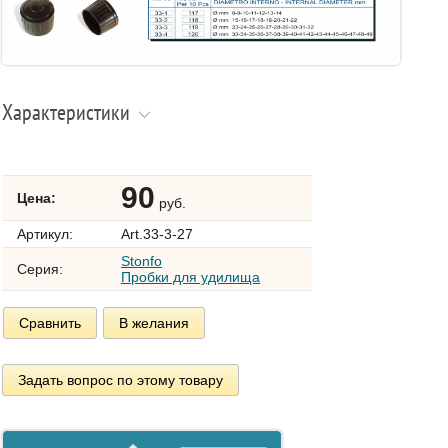
Характеристики
90
Цена:
руб.
Артикул:
Art.33-3-27
Stonfo
Серия:
Пробки для удилища
Сравнить
В желания
Задать вопрос по этому товару