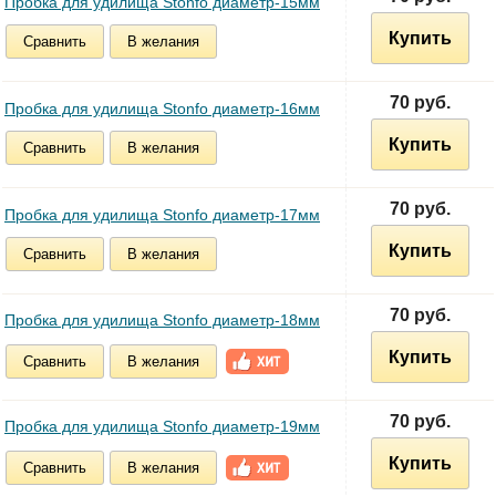
Пробка для удилища Stonfo диаметр-15мм
Купить
Сравнить
В желания
70 руб.
Пробка для удилища Stonfo диаметр-16мм
Купить
Сравнить
В желания
70 руб.
Пробка для удилища Stonfo диаметр-17мм
Купить
Сравнить
В желания
70 руб.
Пробка для удилища Stonfo диаметр-18мм
Купить
Сравнить
В желания
70 руб.
Пробка для удилища Stonfo диаметр-19мм
Купить
Сравнить
В желания