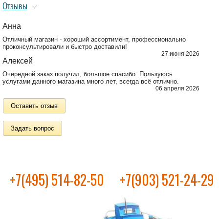
Отзывы
Анна
Отличный магазин - хороший ассортимент, профессионально
проконсультировали и быстро доставили!
27 июня 2026
Алексей
Очередной заказ получил, большое спасибо. Пользуюсь
услугами данного магазина много лет, всегда всё отлично.
06 апреля 2026
Оставить отзыв
Задать вопрос
+7(495) 514-82-50
+7(903) 521-24-29