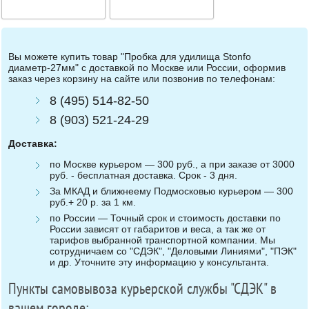
Вы можете купить товар "Пробка для удилища Stonfo
диаметр-27мм" с доставкой по Москве или России, оформив
заказ через корзину на сайте или позвонив по телефонам:
8 (495) 514-82-50
8 (903) 521-24-29
Доставка:
по Москве курьером — 300 руб., а при заказе от 3000
руб. - бесплатная доставка. Срок - 3 дня.
За МКАД и ближнеему Подмосковью курьером — 300
руб.+ 20 р. за 1 км.
по России — Точный срок и стоимость доставки по
России зависят от габаритов и веса, а так же от
тарифов выбранной транспортной компании. Мы
сотрудничаем со "СДЭК", "Деловыми Линиями", "ПЭК"
и др. Уточните эту информацию у консультанта.
Пункты самовывоза курьерской службы "СДЭК" в
вашем городе: