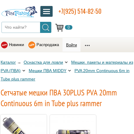
+7(925) 514-82-50
0
Новинки
Распродажа
Войти
Каталог
→
Оснастка для ловли
Мешки. пакеты и материалы из
PVA (ПВА)
Мешки ПВА MIDDY
PVA 20mm Continuous 6m in
Tube plus rammer
Сетчатые мешки ПВА 30PLUS PVA 20mm
Continuous 6m in Tube plus rammer