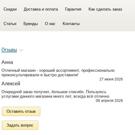
Скидки
Доставка и оплата
Гарантия
Как сделать заказ
Статьи
Бренды
О нас
Контакты
Отзывы
Анна
Отличный магазин - хороший ассортимент, профессионально
проконсультировали и быстро доставили!
27 июня 2026
Алексей
Очередной заказ получил, большое спасибо. Пользуюсь
услугами данного магазина много лет, всегда всё отлично.
06 апреля 2026
Оставить отзыв
Задать вопрос