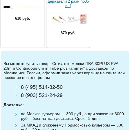
держатели 2 разм по36
шт)
630 руб.
870 руб.
Вы можете купить товар "Сетчатые мешки ПВА 30PLUS PVA
20mm Continuous 6m in Tube plus rammer" с доставкой по
Москве или России, оформив заказ через корзину на сайте или
позвонив по телефонам:
8 (495) 514-82-50
8 (903) 521-24-29
Доставка:
по Москве курьером — 300 руб., а при заказе от 3000
руб. - бесплатная доставка. Срок - 3 дня.
За МКАД и ближнеему Подмосковью курьером — 300
руб.+ 20 р. за 1 км.