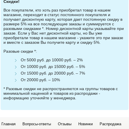
Скидки!
Все покупатели, кто хоть раз приобретал товар в нашем
магазине, переходит в статус постоянного покупателя и
получает дисконтную карту, которая дает постоянную скидку в
размере 5% на все последующие заказы и суммируется с
разовыми скидками *. Номер дисконтной карты указывайте при
заказе. Если у Вас нет дисконтной карты, но Вы уже
приобретали товар в нашем магазине - укажите это при заказе
и вместе с заказом Вы получите карту и скидку 5%.
Разовые скидки *:
От 5000 руб. до 10000 руб. – 2%
От 10000 руб. до 15000 руб. – 5%
От 15000 руб. до 20000 руб. – 7%
От 20000 руб. – 10%
* Разовые скидки не распространяются на группы товаров с
минимальной наценкой и товаров из распродажи -
информацию уточняйте у менеджера.
Главная
Вопросы-ответы
Отзывы
Новинки
Распродажа