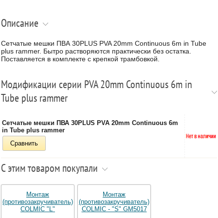
Описание
Сетчатые мешки ПВА 30PLUS PVA 20mm Continuous 6m in Tube
plus rammer. Бытро растворяются практически без остатка.
Поставляется в комплекте с крепкой трамбовкой.
Модификации серии PVA 20mm Continuous 6m in
Tube plus rammer
Сетчатые мешки ПВА 30PLUS PVA 20mm Continuous 6m
in Tube plus rammer
Сравнить
С этим товаром покупали
Монтаж
Монтаж
(противозакручиватель)
(противозакручиватель)
COLMIC "L"
COLMIC - "S" GM5017