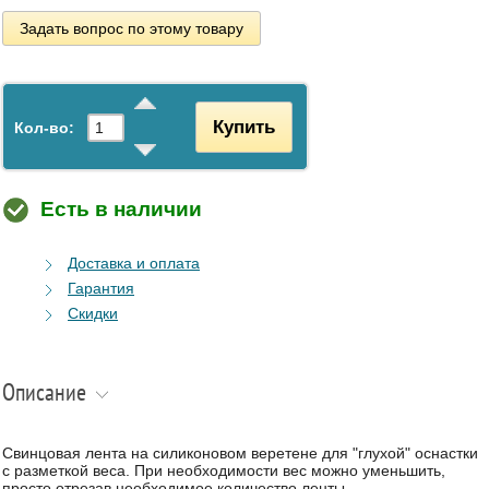
Задать вопрос по этому товару
Купить
Кол-во:
Есть в наличии
Доставка и оплата
Гарантия
Скидки
Описание
Свинцовая лента на силиконовом веретене для "глухой" оснастки
с разметкой веса. При необходимости вес можно уменьшить,
просто отрезав необходимое количество ленты.