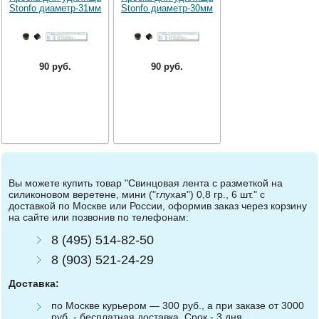
Stonfo диаметр-31мм
Stonfo диаметр-30мм
90 руб.
90 руб.
Вы можете купить товар "Свинцовая лента c разметкой на
силиконовом веретене, мини ("глухая") 0,8 гр., 6 шт." с
доставкой по Москве или России, оформив заказ через корзину
на сайте или позвонив по телефонам:
8 (495) 514-82-50
8 (903) 521-24-29
Доставка:
по Москве курьером — 300 руб., а при заказе от 3000
руб. - бесплатная доставка. Срок - 3 дня.