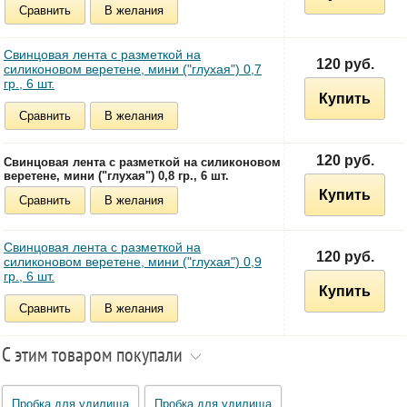
Сравнить
В желания
Свинцовая лента c разметкой на
120 руб.
силиконовом веретене, мини ("глухая") 0,7
гр., 6 шт.
Купить
Сравнить
В желания
120 руб.
Свинцовая лента c разметкой на силиконовом
веретене, мини ("глухая") 0,8 гр., 6 шт.
Купить
Сравнить
В желания
Свинцовая лента c разметкой на
120 руб.
силиконовом веретене, мини ("глухая") 0,9
гр., 6 шт.
Купить
Сравнить
В желания
С этим товаром покупали
Пробка для удилища
Пробка для удилища