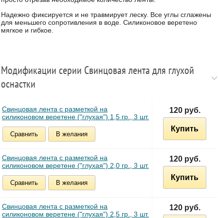
Надежно фиксируется и не травмирует леску. Все углы сглажены
для меньшего сопротивления в воде. Силиконовое веретено
мягкое и гибкое.
Модификации серии Свинцовая лента для глухой
оснастки
Свинцовая лента c разметкой на
120 руб.
силиконовом веретене ("глухая") 1,5 гр., 3 шт.
Купить
Сравнить
В желания
Свинцовая лента c разметкой на
120 руб.
силиконовом веретене ("глухая") 2,0 гр., 3 шт.
Купить
Сравнить
В желания
Свинцовая лента c разметкой на
120 руб.
силиконовом веретене ("глухая") 2,5 гр., 3 шт.