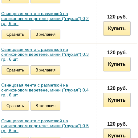
Свинцовая лента c разметкой на
120 руб.
силиконовом веретене, мини ("глухая") 0,2
гр., 6 шт.
Купить
Сравнить
В желания
Свинцовая лента c разметкой на
120 руб.
силиконовом веретене, мини ("глухая") 0,3
гр., 6 шт.
Купить
Сравнить
В желания
Свинцовая лента c разметкой на
120 руб.
силиконовом веретене, мини ("глухая") 0,4
гр., 6 шт.
Купить
Сравнить
В желания
Свинцовая лента c разметкой на
120 руб.
силиконовом веретене, мини ("глухая") 0,5
гр., 6 шт.
Купить