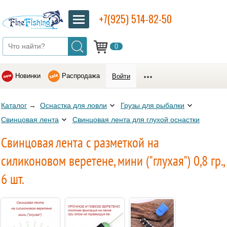
+7(925) 514-82-50
0
Новинки
Распродажа
Войти
Каталог
→
Оснастка для ловли
Грузы для рыбалки
Свинцовая лента
Свинцовая лента для глухой оснастки
Свинцовая лента c разметкой на
силиконовом веретене, мини ("глухая") 0,8 гр.,
6 шт.