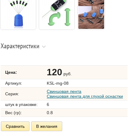
Характеристики
120
Цена:
руб.
Артикул:
KSL-mg-08
Свинцовая лента
Серия:
Свинцовая лента для глухой оснастки
штук в упаковке:
6
Вес (гр):
0.8
Сравнить
В желания