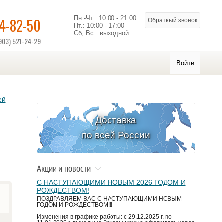
Пн.-Чт.: 10.00 - 21.00
14-82-50
Обратный звонок
Пт.: 10:00 - 17:00
Сб, Вс : выходной
903) 521-24-29
Войти
ей
Доставка
по всей России
Акции и новости
С НАСТУПАЮЩИМИ НОВЫМ 2026 ГОДОМ И
РОЖДЕСТВОМ!
ПОЗДРАВЛЯЕМ ВАС С НАСТУПАЮЩИМИ НОВЫМ
ГОДОМ И РОЖДЕСТВОМ!!!
Изменения в графике работы: с 29.12.2025 г. по