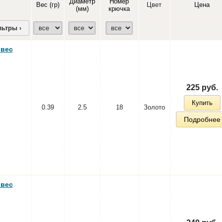
Диаметр
Номер
Вес (гр)
Цвет
Цена
(мм)
крючка
ьтры ›
 вес
225 руб.
Купить
0.39
2.5
18
Золото
Подробнее
 вес