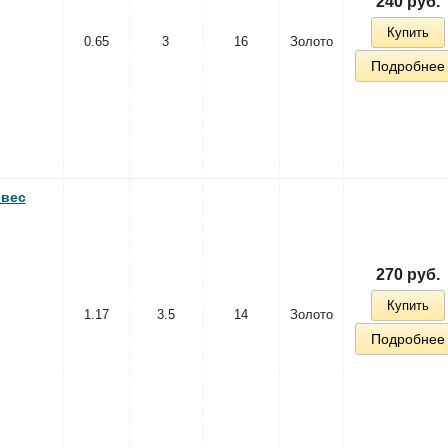
240 руб.
Купить
0.65
3
16
Золото
Подробнее
 вес
270 руб.
Купить
1.17
3.5
14
Золото
Подробнее