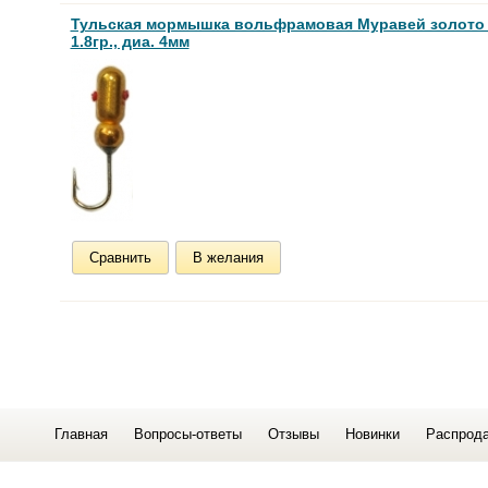
Тульская мормышка вольфрамовая Муравей золото
1.8гр., диа. 4мм
Сравнить
В желания
Главная
Вопросы-ответы
Отзывы
Новинки
Распрод