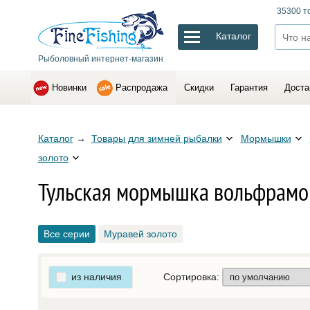
35300 т
Каталог
Рыболовный интернет-магазин
Новинки
Распродажа
Скидки
Гарантия
Доста
Каталог
→
Товары для зимней рыбалки
Мормышки
золото
Тульская мормышка вольфрамо
Все серии
Муравей золото
из наличия
Сортировка: